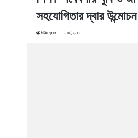
সহযোগিতার দ্বার উন্মোচন
দৈনিক প্রবাহ
৬ মার্চ, ২০২৪