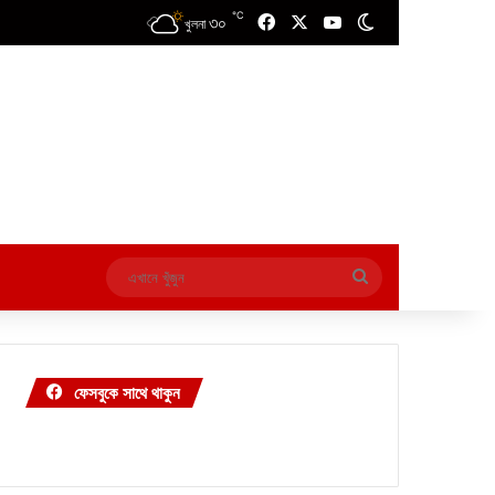
℃
৩০
Facebook
X
YouTube
Switch skin
খুলনা
এখানে
খুঁজুন
ফেসবুকে সাথে থাকুন