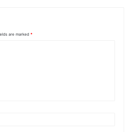
ields are marked
*