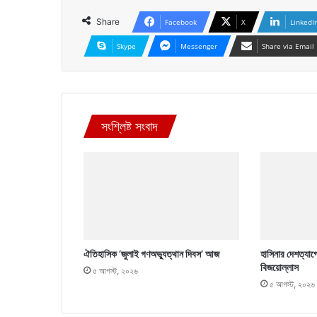
Share
Facebook
X
LinkedI
Skype
Messenger
Share via Email
সংশ্লিষ্ট সংবাদ
ঐতিহাসিক ‘জুলাই গণঅভ্যুত্থান দিবস’ আজ
হাসিনার দেশত্যাগ
বিজয়োল্লাস
৫ আগস্ট, ২০২৬
৫ আগস্ট, ২০২৬