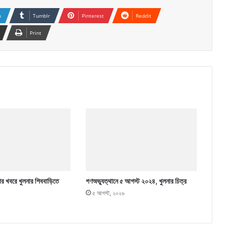
n
Tumblr
Pinterest
Reddit
Print
ের খবরে খুলনার শিববাড়িতে
গণঅভ্যুত্থানে ৫ আগস্ট ২০২৪, খুলনার চিত্র
৫ আগস্ট, ২০২৬