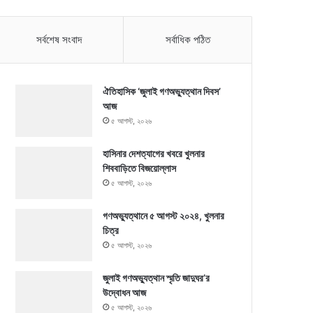
সর্বশেষ সংবাদ
সর্বাধিক পঠিত
ঐতিহাসিক ‘জুলাই গণঅভ্যুত্থান দিবস’
আজ
৫ আগস্ট, ২০২৬
হাসিনার দেশত্যাগের খবরে খুলনার
শিববাড়িতে বিজয়োল্লাস
৫ আগস্ট, ২০২৬
গণঅভ্যুত্থানে ৫ আগস্ট ২০২৪, খুলনার
চিত্র
৫ আগস্ট, ২০২৬
জুলাই গণঅভ্যুত্থান স্মৃতি জাদুঘর’র
উদ্বোধন আজ
৫ আগস্ট, ২০২৬