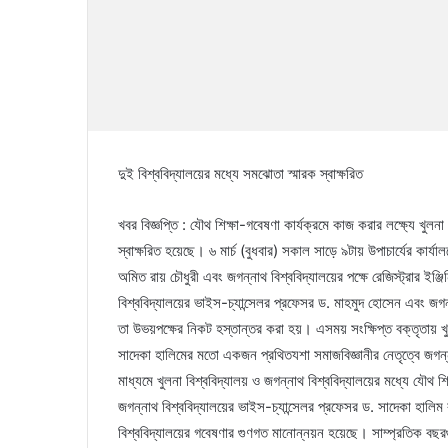
দুই বিশ্ববিদ্যালয়ের মধ্যে সমঝোতা স্মারক স্বাক্ষরিত
খবর বিজ্ঞপ্তি : যৌথ শিক্ষা-গবেষণা কার্যক্রমে কাজ করার লক্ষ্যে খু
স্বাক্ষরিত হয়েছে। ৬ মার্চ (বুধবার) সকাল সাড়ে ৯টায় উপাচার্যের কার্য
অমিত রায় চৌধুরী এবং জগন্নাথ বিশ্ববিদ্যালয়ের পক্ষে রেজিস্ট্রার ইঞ
বিশ্ববিদ্যালয়ের ভাইস-চ্যান্সেলর প্রফেসর ড. মাহমুদ হোসেন এবং জগন
তা উভয়পক্ষের নিকট হস্তান্তর করা হয়। এসময় সংক্ষিপ্ত বক্তৃতায় খু
সাদেকা হালিমের মতো একজন প্রথিতযশা সমাজবিজ্ঞানীর নেতৃত্বে জগন্না
মাধ্যমে খুলনা বিশ্ববিদ্যালয় ও জগন্নাথ বিশ্ববিদ্যালয়ের মধ্যে যৌথ 
জগন্নাথ বিশ্ববিদ্যালয়ের ভাইস-চ্যান্সেলর প্রফেসর ড. সাদেকা হালিম বল
বিশ্ববিদ্যালয়ের গবেষণার গুণগত মানোন্নয়ন হয়েছে। সাম্প্রতিক বছরগ