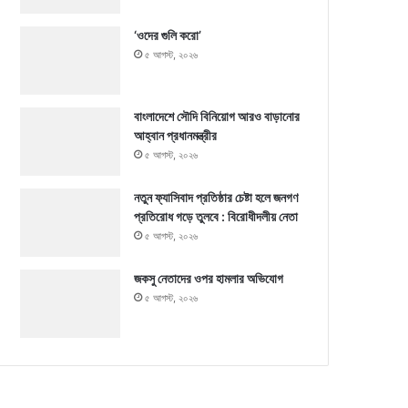
‘ওদের গুলি করো’
৫ আগস্ট, ২০২৬
বাংলাদেশে সৌদি বিনিয়োগ আরও বাড়ানোর
আহ্বান প্রধানমন্ত্রীর
৫ আগস্ট, ২০২৬
নতুন ফ্যাসিবাদ প্রতিষ্ঠার চেষ্টা হলে জনগণ
প্রতিরোধ গড়ে তুলবে : বিরোধীদলীয় নেতা
৫ আগস্ট, ২০২৬
জকসু নেতাদের ওপর হামলার অভিযোগ
৫ আগস্ট, ২০২৬