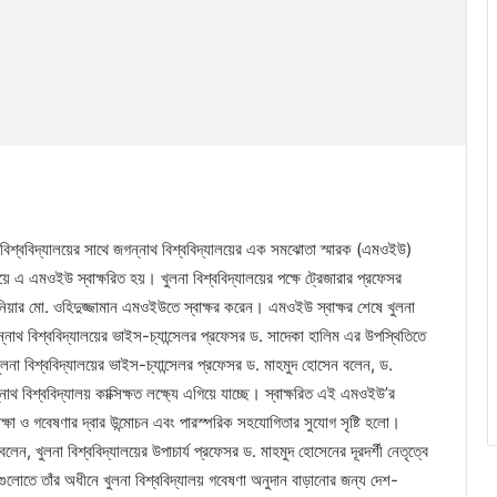
লনা বিশ্ববিদ্যালয়ের সাথে জগন্নাথ বিশ্ববিদ্যালয়ের এক সমঝোতা স্মারক (এমওইউ)
ালয়ে এ এমওইউ স্বাক্ষরিত হয়। খুলনা বিশ্ববিদ্যালয়ের পক্ষে ট্রেজারার প্রফেসর
্জিনিয়ার মো. ওহিদুজ্জামান এমওইউতে স্বাক্ষর করেন। এমওইউ স্বাক্ষর শেষে খুলনা
্নাথ বিশ্ববিদ্যালয়ের ভাইস-চ্যান্সেলর প্রফেসর ড. সাদেকা হালিম এর উপস্থিতিতে
লনা বিশ্ববিদ্যালয়ের ভাইস-চ্যান্সেলর প্রফেসর ড. মাহমুদ হোসেন বলেন, ড.
থ বিশ্ববিদ্যালয় কাক্সিক্ষত লক্ষ্যে এগিয়ে যাচ্ছে। স্বাক্ষরিত এই এমওইউ’র
শিক্ষা ও গবেষণার দ্বার উন্মোচন এবং পারস্পরিক সহযোগিতার সুযোগ সৃষ্টি হলো।
েন, খুলনা বিশ্ববিদ্যালয়ের উপাচার্য প্রফেসর ড. মাহমুদ হোসেনের দূরদর্শী নেতৃত্বে
ুলোতে তাঁর অধীনে খুলনা বিশ্ববিদ্যালয় গবেষণা অনুদান বাড়ানোর জন্য দেশ-