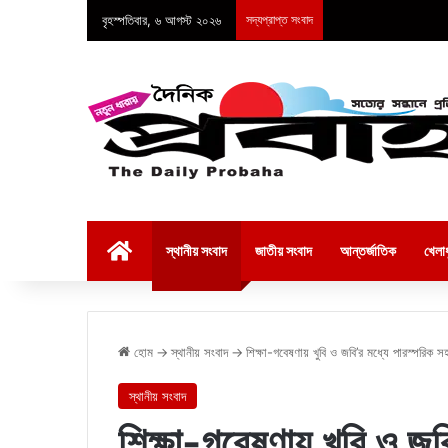
বৃহস্পতিবার, ৬ আগস্ট ২০২৬
সদ্যপ্রাপ্ত সংবাদ
হোম
স্থানীয় সংবাদ
জাতীয় সংবাদ
আন্তর্জাতিক
খেলাধ
হোম
→
স্থানীয় সংবাদ
→
শিক্ষা-গবেষণায় খুবি ও জবি’র মধ্যে পারস্পরিক স
স্থানীয় সংবাদ
শিক্ষা-গবেষণায় খুবি ও জব