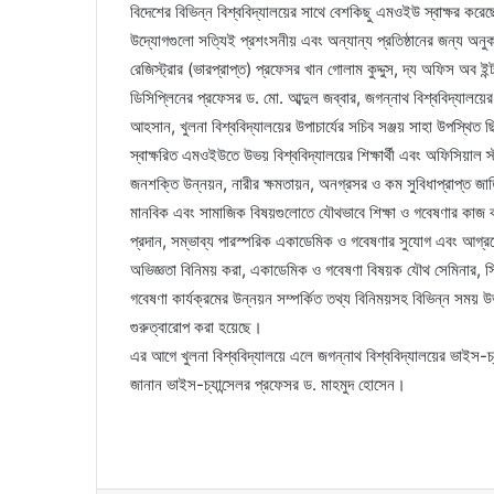
বিদেশের বিভিন্ন বিশ্ববিদ্যালয়ের সাথে বেশকিছু এমওইউ স্বাক্ষর করে
উদ্যোগগুলো সত্যিই প্রশংসনীয় এবং অন্যান্য প্রতিষ্ঠানের জন্য অনু
রেজিস্ট্রার (ভারপ্রাপ্ত) প্রফেসর খান গোলাম কুদ্দুস, দ্য অফিস অব ই
ডিসিপ্লিনের প্রফেসর ড. মো. আব্দুল জব্বার, জগন্নাথ বিশ্ববিদ্যাল
আহসান, খুলনা বিশ্ববিদ্যালয়ের উপাচার্যের সচিব সঞ্জয় সাহা উপস্থিত
স্বাক্ষরিত এমওইউতে উভয় বিশ্ববিদ্যালয়ের শিক্ষার্থী এবং অফিসিয়াল স্
জনশক্তি উন্নয়ন, নারীর ক্ষমতায়ন, অনগ্রসর ও কম সুবিধাপ্রাপ্ত জাত
মানবিক এবং সামাজিক বিষয়গুলোতে যৌথভাবে শিক্ষা ও গবেষণার কাজ ক
প্রদান, সম্ভাব্য পারস্পরিক একাডেমিক ও গবেষণার সুযোগ এবং আগ্রহে
অভিজ্ঞতা বিনিময় করা, একাডেমিক ও গবেষণা বিষয়ক যৌথ সেমিনার, সি
গবেষণা কার্যক্রমের উন্নয়ন সম্পর্কিত তথ্য বিনিময়সহ বিভিন্ন সময় উ
গুরুত্বারোপ করা হয়েছে।
এর আগে খুলনা বিশ্ববিদ্যালয়ে এলে জগন্নাথ বিশ্ববিদ্যালয়ের ভাইস-চ্য
জানান ভাইস-চ্যান্সেলর প্রফেসর ড. মাহমুদ হোসেন।