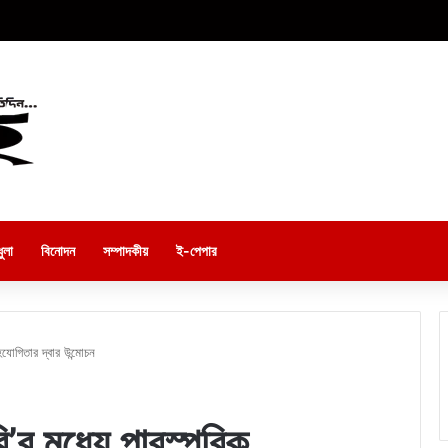
ুলা
বিনোদন
সম্পাদকীয়
ই-পেপার
হযোগিতার দ্বার উন্মোচন
ি’র মধ্যে পারস্পরিক