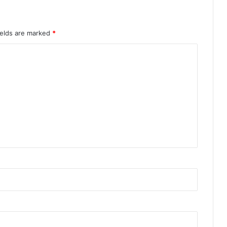
ields are marked
*