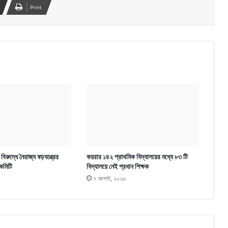
Print
িরুদ্ধে নৈরাজ্য ষড়যন্ত্রের
কয়রার ১৪২ প্রাথমিক বিদ্যালয়ের মধ্যে ৮৩ টি
কমিটি
বিদ্যালয়ে নেই প্রধান শিক্ষক
৭ আগস্ট, ২০২৬