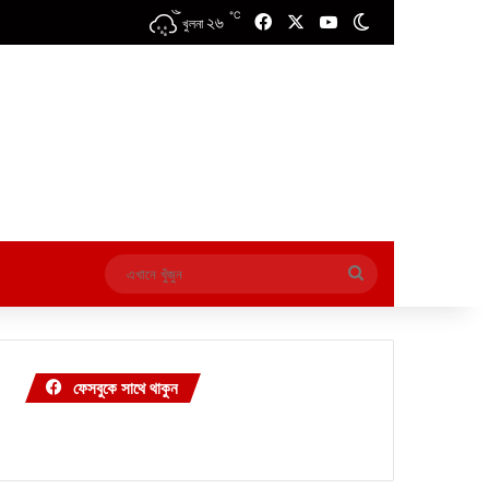
℃
২৬
Facebook
X
YouTube
Switch skin
খুলনা
এখানে
খুঁজুন
ফেসবুকে সাথে থাকুন