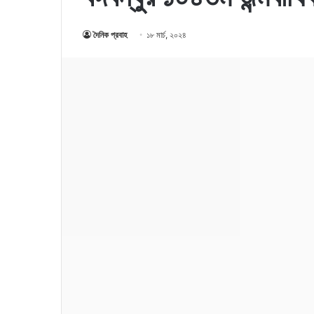
দৈনিক প্রবাহ
১৮ মার্চ, ২০২৪