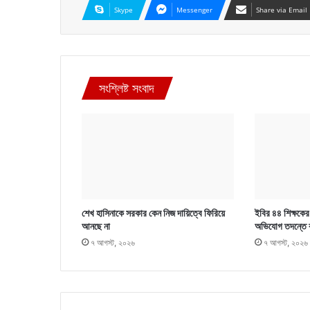
Skype
Messenger
Share via Email
সংশ্লিষ্ট সংবাদ
শেখ হাসিনাকে সরকার কেন নিজ দায়িত্বে ফিরিয়ে
ইবির ৪৪ শিক্ষকের ব
আনছে না
অভিযোগ তদন্তে 
৭ আগস্ট, ২০২৬
৭ আগস্ট, ২০২৬