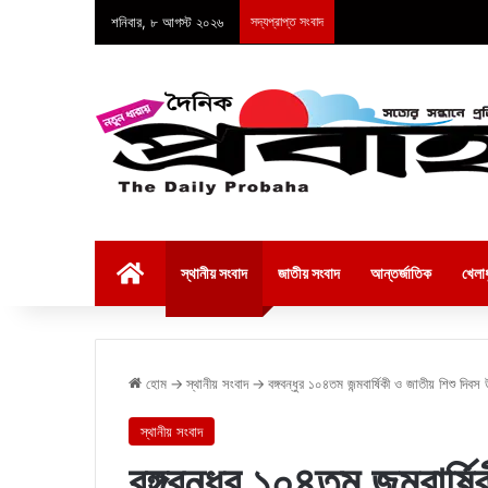
শনিবার, ৮ আগস্ট ২০২৬
সদ্যপ্রাপ্ত সংবাদ
হোম
স্থানীয় সংবাদ
জাতীয় সংবাদ
আন্তর্জাতিক
খেলাধ
হোম
→
স্থানীয় সংবাদ
→
বঙ্গবন্ধুর ১০৪তম জন্মবার্ষিকী ও জাতীয় শিশু দিবস
স্থানীয় সংবাদ
বঙ্গবন্ধুর ১০৪তম জন্মবার