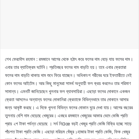
শেখ ফেরদৌস রহমান : রমজানে আগের থেকে হঠাৎ করে ফলের দাম বেড়ে যায় ফলের দাম।
এবার তার ব্যাতিক্রম ঘটেনি। প্রতিবছর ফলের দাম বাড়তি হয়। তবে এবার ক্রেতারা
ফলের দাম বাড়তি থাকায় দাম শুনে ফিরে যাচ্ছেন। অধিকাংশ গরীবের ঘরে ইফতারীতে নেই
কোন ফলের আইটেম। আর কিছু মানুষেরা সামর্থ অনুযায়ী ফল ক্রয় করলেও তার পরিমাণ
সামান্য। এমনটি জানিয়েছেন খুলনার ফল ব্যাবসায়িরা। এছাড়া ফলের দোকানে একজন
ক্রেতা আসলেও অন্যান্য ফলের দোকানিরা ক্রেতাকে বিভিন্নভাবে তার দোকানে আসার
জন্য আকৃষ্ট করছে। এ দিকে খুলনা বিভিন্ন ফলের দোকান ঘুরে দেখা যায়। আগের বছরের
তুলনায় বেশি দাম বেড়েছে খেজুরের। এবছর রমজানে খেজুরের আকার ভেদে কেজি প্রতি
প্রায় ২শ টাকা পর্যন্ত বেড়েছে । সর্ব নি¤œ বড়ই খেজুর প্রতি কেজি বিক্রি হচ্ছে সাড়ে
পাঁচশত টাকা প্রতি কেজি। এছাড়া মরিয়ম খেঁজুর ১হাজার টাকা প্রতি কেজি, ফিক খেজুর