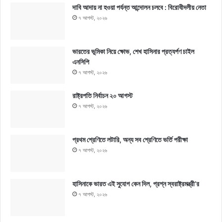
দাবি আদায় না হওয়া পর্যন্ত আন্দোলন চলবে : বিরোধীদলীয় নেতা
৭ আগস্ট, ২০২৬
ভারতের ভূমিকা নিয়ে ক্ষোভ, শেখ হাসিনার প্রত্যর্পণ চাইল
এনসিপি
৭ আগস্ট, ২০২৬
রাষ্ট্রপতি নির্বাচন ২০ আগস্ট
৭ আগস্ট, ২০২৬
প্রথম শ্রেণিতে লটারি, অন্য সব শ্রেণিতে ভর্তি পরীক্ষা
৭ আগস্ট, ২০২৬
হাসিনাকে ভারত এই সুযোগ কেন দিল, প্রশ্ন স্বরাষ্ট্রমন্ত্রী’র
৭ আগস্ট, ২০২৬