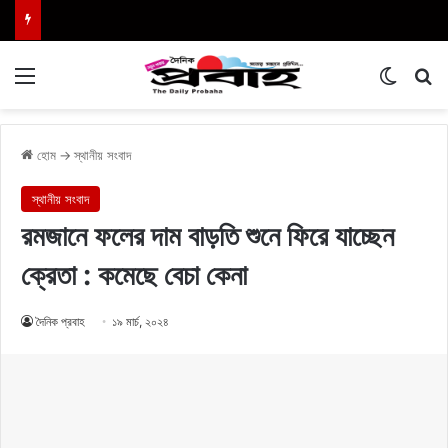
Menu
Switch
এখা
হোম
→
স্থানীয় সংবাদ
স্থানীয় সংবাদ
রমজানে ফলের দাম বাড়তি শুনে ফিরে যাচ্ছেন
ক্রেতা : কমেছে বেচা কেনা
দৈনিক প্রবাহ
১৯ মার্চ, ২০২৪