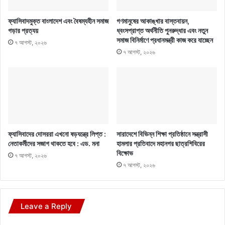
ফ্যাসিবাদমুক্ত বাংলাদেশ এবং বৈষম্যহীন সমাজ
গণমানুষের আকাঙ্খার বাস্তবায়ন,
গড়ার প্রত্যয়
ধ্বংসপ্রাপ্ত অর্থনীতি পুনরুদ্ধার এবং নতুন
সমাজ বিনির্মাণে প্রধানমন্ত্রী কাজ করে যাচ্ছেন
৭ আগস্ট, ২০২৬
৭ আগস্ট, ২০২৬
ফ্যাসিবাদের দোসররা এখনো ষড়যন্ত্রে লিপ্ত :
সারাদেশে বিভিন্ন শিক্ষা প্রতিষ্ঠানে সন্ত্রাসী
নেতাকর্মীদের সজাগ থাকতে হবে : এড. মনা
হামলার প্রতিবাদে মহানগর ছাত্রশিবিরের
বিক্ষোভ
৭ আগস্ট, ২০২৬
৭ আগস্ট, ২০২৬
Leave a Reply