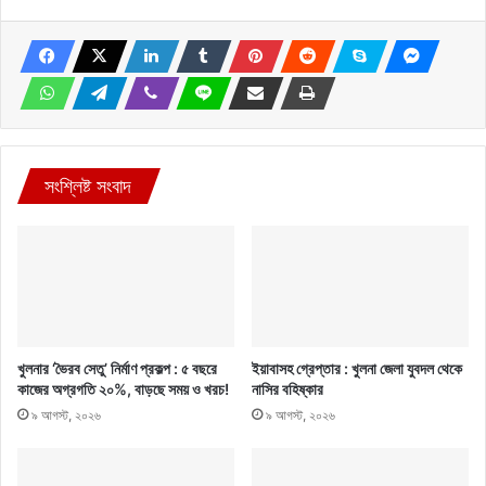
সংশ্লিষ্ট সংবাদ
খুলনার ‘ভৈরব সেতু’ নির্মাণ প্রকল্প : ৫ বছরে
ইয়াবাসহ গ্রেপ্তার : খুলনা জেলা যুবদল থেকে
কাজের অগ্রগতি ২০%, বাড়ছে সময় ও খরচ!
নাসির বহিষ্কার
৯ আগস্ট, ২০২৬
৯ আগস্ট, ২০২৬