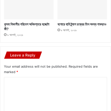
খুলনা বিভাগীয় পরিবেশ অধিদপ্তরে হচ্ছেটা
যশোরে হানি ট্র্যাপ চক্রের তিন সদস্য পাকড়াও
কী?
৯ আগস্ট, ২০২৬
৯ আগস্ট, ২০২৬
Leave a Reply
Your email address will not be published.
Required fields are
marked
*
C
o
m
m
e