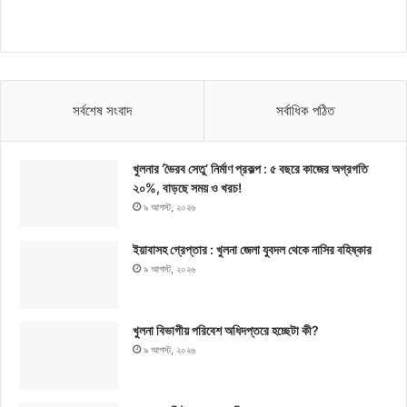
সর্বশেষ সংবাদ
সর্বাধিক পঠিত
খুলনার ‘ভৈরব সেতু’ নির্মাণ প্রকল্প : ৫ বছরে কাজের অগ্রগতি
২০%, বাড়ছে সময় ও খরচ!
৯ আগস্ট, ২০২৬
ইয়াবাসহ গ্রেপ্তার : খুলনা জেলা যুবদল থেকে নাসির বহিষ্কার
৯ আগস্ট, ২০২৬
খুলনা বিভাগীয় পরিবেশ অধিদপ্তরে হচ্ছেটা কী?
৯ আগস্ট, ২০২৬