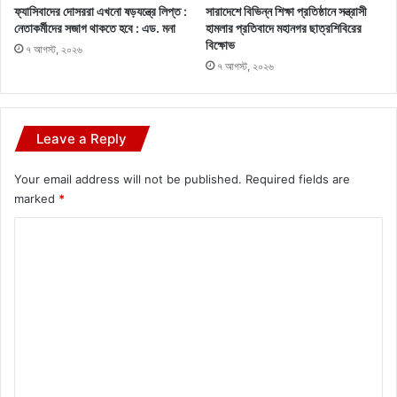
ফ্যাসিবাদের দোসররা এখনো ষড়যন্ত্রে লিপ্ত :
সারাদেশে বিভিন্ন শিক্ষা প্রতিষ্ঠানে সন্ত্রাসী
নেতাকর্মীদের সজাগ থাকতে হবে : এড. মনা
হামলার প্রতিবাদে মহানগর ছাত্রশিবিরের
বিক্ষোভ
৭ আগস্ট, ২০২৬
৭ আগস্ট, ২০২৬
Leave a Reply
Your email address will not be published.
Required fields are
marked
*
C
o
m
m
e
n
t