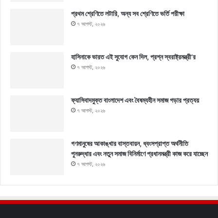
প্রথম শ্রেণিতে লটারি, অন্য সব শ্রেণিতে ভর্তি পরীক্ষা
৭ আগস্ট, ২০২৬
হাসিনাকে ভারত এই সুযোগ কেন দিল, প্রশ্ন স্বরাষ্ট্রমন্ত্রী’র
৭ আগস্ট, ২০২৬
ফ্যাসিবাদমুক্ত বাংলাদেশ এবং বৈষম্যহীন সমাজ গড়ার প্রত্যয়
৭ আগস্ট, ২০২৬
গণমানুষের আকাঙ্খার বাস্তবায়ন, ধ্বংসপ্রাপ্ত অর্থনীতি
পুনরুদ্ধার এবং নতুন সমাজ বিনির্মাণে প্রধানমন্ত্রী কাজ করে যাচ্ছেন
৭ আগস্ট, ২০২৬