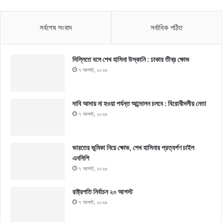
সর্বশেষ সংবাদ
সর্বাধিক পঠিত
দিল্লিতে বসে শেখ হাসিনা উস্কানি : ঢাকার তীব্র ক্ষোভ
৭ আগস্ট, ২০২৬
দাবি আদায় না হওয়া পর্যন্ত আন্দোলন চলবে : বিরোধীদলীয় নেতা
৭ আগস্ট, ২০২৬
ভারতের ভূমিকা নিয়ে ক্ষোভ, শেখ হাসিনার প্রত্যর্পণ চাইল
এনসিপি
৭ আগস্ট, ২০২৬
রাষ্ট্রপতি নির্বাচন ২০ আগস্ট
৭ আগস্ট, ২০২৬