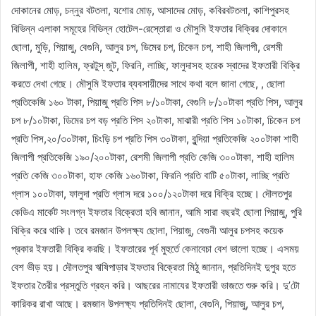
দোকানের মোড়, চন্নুর বটতলা, যশোর মোড়, আসাদের মোড়, কবিরবটতলা, কাশিপুরসহ
বিভিন্ন এলাকা সমূহের বিভিন্ন হোটেল-রেস্তোরা ও মৌসুমি ইফতার বিক্রির দোকানে
ছোলা, মুড়ি, পিয়াজু, বেগুনি, আলুর চপ, ডিমের চপ, চিকেন চপ, শাহী জিলাপী, রেশমী
জিলাপী, শাহী হালিম, ফ্রটুস্ জুট, ফিরনি, লাচ্ছি, ফালুদাসহ হরেক স্বাদের ইফতারী বিক্রি
করতে দেখা গেছে। মৌসুমি ইফতার ব্যবসায়ীদের সাথে কথা বলে জানা গেছে, , ছোলা
প্রতিকেজি ১৬০ টাকা, পিয়াজু প্রতি পিস ৮/১০টাকা, বেগুনি ৮/১০টাকা প্রতি পিস, আলুর
চপ ৮/১০টাকা, ডিমের চপ বড় প্রতি পিস ২০টাকা, মাঝারী প্রতি পিস ১০টাকা, চিকেন চপ
প্রতি পিস,২০/৩০টাকা, চিংড়ি চপ প্রতি পিস ৩০টাকা, বুন্দিয়া প্রতিকেজি ২০০টাকা শাহী
জিলাপী প্রতিকেজি ১৯০/২০০টাকা, রেশমী জিলাপী প্রতি কেজি ৩০০টাকা, শাহী হালিম
প্রতি কেজি ৩০০টাকা, হাফ কেজি ১৬০টাকা, ফিরনি প্রতি বাটি ৫০টাকা, লাচ্ছি প্রতি
গ্লাস ১০০টাকা, ফালুদা প্রতি গ্লাস দরে ১০০/১২০টাকা দরে বিক্রি হচ্ছে। দৌলতপুর
কেডিএ মার্কেট সংলগ্ন ইফতার বিক্রেতা হবি জানান, আমি সারা বছরই ছোলা পিয়াজু, পুরি
বিক্রি করে থাকি। তবে রমজান উপলক্ষ্য ছোলা, পিয়াজু, বেগুনী আলুর চপসহ কয়েক
প্রকার ইফতারী বিক্রি করছি। ইফতারের পূর্ব মুহুর্তে কেনাবেচা বেশ ভালো হচ্ছে। এসময়
বেশ ভীড় হয়। দৌলতপুর ঋষিপাড়ার ইফতার বিক্রেতা মিঠু জানান, প্রতিদিনই দুপুর হতে
ইফতার তৈরীর প্রস্তুতি গ্রহন করি। আছরের নামাযের ইফতারী ভাজতে শুরু করি। দু’টো
কারিকর রাখা আছে। রমজান উপলক্ষ্য প্রতিদিনই ছোলা, বেগুনি, পিয়াজু, আলুর চপ,