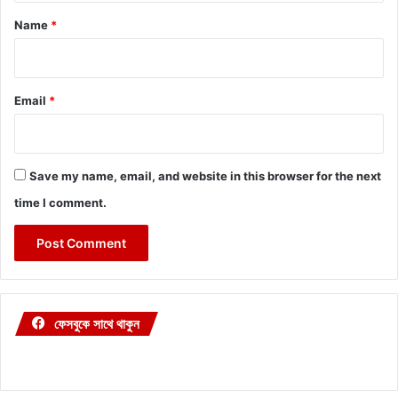
*
Name
*
Email
*
Save my name, email, and website in this browser for the next
time I comment.
ফেসবুকে সাথে থাকুন