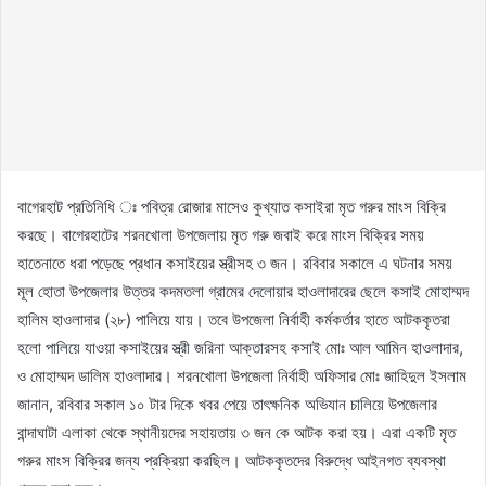
বাগেরহাট প্রতিনিধি ঃ পবিত্র রোজার মাসেও কুখ্যাত কসাইরা মৃত গরুর মাংস বিক্রি
করছে। বাগেরহাটের শরনখোলা উপজেলায় মৃত গরু জবাই করে মাংস বিক্রির সময়
হাতেনাতে ধরা পড়েছে প্রধান কসাইয়ের স্ত্রীসহ ৩ জন। রবিবার সকালে এ ঘটনার সময়
মূল হোতা উপজেলার উত্তর কদমতলা গ্রামের দেলোয়ার হাওলাদারের ছেলে কসাই মোহাম্মদ
হালিম হাওলাদার (২৮) পালিয়ে যায়। তবে উপজেলা নির্বাহী কর্মকর্তার হাতে আটককৃতরা
হলো পালিয়ে যাওয়া কসাইয়ের স্ত্রী জরিনা আক্তারসহ কসাই মোঃ আল আমিন হাওলাদার,
ও মোহাম্মদ ডালিম হাওলাদার। শরনখোলা উপজেলা নির্বাহী অফিসার মোঃ জাহিদুল ইসলাম
জানান, রবিবার সকাল ১০ টার দিকে খবর পেয়ে তাৎক্ষনিক অভিযান চালিয়ে উপজেলার
বান্দাঘাটা এলাকা থেকে স্থানীয়দের সহায়তায় ৩ জন কে আটক করা হয়। এরা একটি মৃত
গরুর মাংস বিক্রির জন্য প্রক্রিয়া করছিল। আটককৃতদের বিরুদ্ধে আইনগত ব্যবস্থা