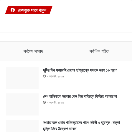
ফেসবুকে সাথে থাকুন
সর্বশেষ সংবাদ
সর্বাধিক পঠিত
ছুটির দিন সকালেই দেশের দু’প্রান্তে সড়কে ঝরল ১৬ প্রাণ
৭ আগস্ট, ২০২৬
শেখ হাসিনাকে সরকার কেন নিজ দায়িত্বে ফিরিয়ে আনছে না
৭ আগস্ট, ২০২৬
সংঘাত হলে এবার পাকিস্তানের পাশে সউদী ও তুরস্ক : মক্কা
চুক্তি নিয়ে উদ্বেগে ভারত