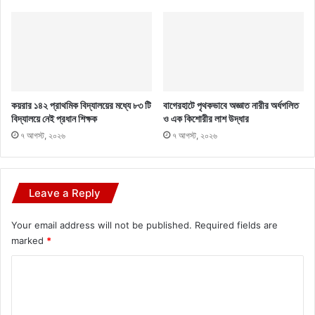
কয়রার ১৪২ প্রাথমিক বিদ্যালয়ের মধ্যে ৮৩ টি
বাগেরহাটে পৃথকভাবে অজ্ঞাত নারীর অর্ধগলিত
বিদ্যালয়ে নেই প্রধান শিক্ষক
ও এক কিশোরীর লাশ উদ্ধার
৭ আগস্ট, ২০২৬
৭ আগস্ট, ২০২৬
Leave a Reply
Your email address will not be published.
Required fields are
marked
*
C
o
m