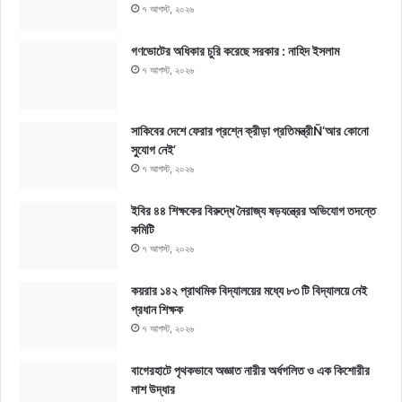
৭ আগস্ট, ২০২৬
গণভোটের অধিকার চুরি করেছে সরকার : নাহিদ ইসলাম
৭ আগস্ট, ২০২৬
সাকিবের দেশে ফেরার প্রশ্নে ক্রীড়া প্রতিমন্ত্রীÑ‘আর কোনো
সুযোগ নেই’
৭ আগস্ট, ২০২৬
ইবির ৪৪ শিক্ষকের বিরুদ্ধে নৈরাজ্য ষড়যন্ত্রের অভিযোগ তদন্তে
কমিটি
৭ আগস্ট, ২০২৬
কয়রার ১৪২ প্রাথমিক বিদ্যালয়ের মধ্যে ৮৩ টি বিদ্যালয়ে নেই
প্রধান শিক্ষক
৭ আগস্ট, ২০২৬
বাগেরহাটে পৃথকভাবে অজ্ঞাত নারীর অর্ধগলিত ও এক কিশোরীর
লাশ উদ্ধার