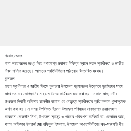
প্রবাহ ডেস্ক
নানা আয়োজনের মধ্যে দিয়ে যথাযোগ্য মর্যাদায় বিভিন্ন স্থানে মহান স্বাধীনতা ও জাতীয়
দিবস পালিত হয়েছে। আমাদের প্রতিনিধিদের পাঠানোর বিস্তারিত সংবাদ।
ফুলতলা
মহান স্বাধীনতা ও জাতীয় দিবসে ফুলতলা উপজেলা প্রশাসনের উদ্যোগে সূর্যোদয়ের সাথে
সাথে ৩১ বার তোপধ্বনির মাধ্যমে দিনের কার্যক্রম শুরু করা হয়। সকাল সাড়ে ৮টায়
উপজেলা নির্বাহী অফিসার তাসনীম জাহান এর নেতৃত্বে স্বাধীনতার স্মৃতি ফলকে পুষ্পস্তবক
অর্পণ করা হয়। এ সময় উপস্থিত ছিলেন উপজেলা পরিষদের ভারপ্রাপ্ত চেয়ারম্যান
ফারজানা ফেরদৌস নিশা, উপজেলা স্বাস্থ্য ও পরিবার পরিকল্পনা কর্মকর্তা ডা. জেসমিন আরা,
থানার অফিসার ইনচার্জ মোঃ রফিকুল ইসলাম, উপজেলা আওয়ামীলীগের সহ-সভাপতি বীর