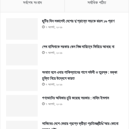
সর্বশেষ সংবাদ
সর্বাধিক পঠিত
ছুটির দিন সকালেই দেশের দু’প্রান্তে সড়কে ঝরল ১৬ প্রাণ
৭ আগস্ট, ২০২৬
শেখ হাসিনাকে সরকার কেন নিজ দায়িত্বে ফিরিয়ে আনছে না
৭ আগস্ট, ২০২৬
সংঘাত হলে এবার পাকিস্তানের পাশে সউদী ও তুরস্ক : মক্কা
চুক্তি নিয়ে উদ্বেগে ভারত
৭ আগস্ট, ২০২৬
গণভোটের অধিকার চুরি করেছে সরকার : নাহিদ ইসলাম
৭ আগস্ট, ২০২৬
সাকিবের দেশে ফেরার প্রশ্নে ক্রীড়া প্রতিমন্ত্রীÑ‘আর কোনো