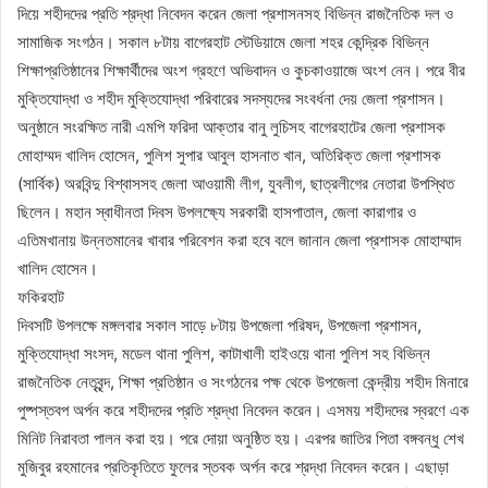
দিয়ে শহীদদের প্রতি শ্রদ্ধা নিবেদন করেন জেলা প্রশাসনসহ বিভিন্ন রাজনৈতিক দল ও
সামাজিক সংগঠন। সকাল ৮টায় বাগেরহাট স্টেডিয়ামে জেলা শহর কেন্দ্রিক বিভিন্ন
শিক্ষাপ্রতিষ্ঠানের শিক্ষার্থীদের অংশ গ্রহণে অভিবাদন ও কুচকাওয়াজে অংশ নেন। পরে বীর
মুক্তিযোদ্ধা ও শহীদ মুক্তিযোদ্ধা পরিবারের সদস্যদের সংবর্ধনা দেয় জেলা প্রশাসন।
অনুষ্ঠানে সংরক্ষিত নারী এমপি ফরিদা আক্তার বানু লুচিসহ বাগেরহাটের জেলা প্রশাসক
মোহাম্মদ খালিদ হোসেন, পুলিশ সুপার আবুল হাসনাত খান, অতিরিক্ত জেলা প্রশাসক
(সার্বিক) অরবিন্দু বিশ্বাসসহ জেলা আওয়ামী লীগ, যুবলীগ, ছাত্রলীগের নেতারা উপস্থিত
ছিলেন। মহান স্বাধীনতা দিবস উপলক্ষ্যে সরকারী হাসপাতাল, জেলা কারাগার ও
এতিমখানায় উন্নতমানের খাবার পরিবেশন করা হবে বলে জানান জেলা প্রশাসক মোহাম্মাদ
খালিদ হোসেন।
ফকিরহাট
দিবসটি উপলক্ষে মঙ্গলবার সকাল সাড়ে ৮টায় উপজেলা পরিষদ, উপজেলা প্রশাসন,
মুক্তিযোদ্ধা সংসদ, মডেল থানা পুলিশ, কাটাখালী হাইওয়ে থানা পুলিশ সহ বিভিন্ন
রাজনৈতিক নেতৃবৃন্দ, শিক্ষা প্রতিষ্ঠান ও সংগঠনের পক্ষ থেকে উপজেলা কেন্দ্রীয় শহীদ মিনারে
পুষ্পস্তবপ অর্পন করে শহীদদের প্রতি শ্রদ্ধা নিবেদন করেন। এসময় শহীদদের স্বরণে এক
মিনিট নিরাবতা পালন করা হয়। পরে দোয়া অনুষ্ঠিত হয়। এরপর জাতির পিতা বঙ্গবন্ধু শেখ
মুজিবুর রহমানের প্রতিকৃতিতে ফুলের স্তবক অর্পন করে শ্রদ্ধা নিবেদন করেন। এছাড়া