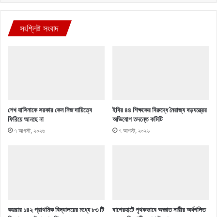
সংশ্লিষ্ট সংবাদ
শেখ হাসিনাকে সরকার কেন নিজ দায়িত্বে
ইবির ৪৪ শিক্ষকের বিরুদ্ধে নৈরাজ্য ষড়যন্ত্রের
ফিরিয়ে আনছে না
অভিযোগ তদন্তে কমিটি
৭ আগস্ট, ২০২৬
৭ আগস্ট, ২০২৬
কয়রার ১৪২ প্রাথমিক বিদ্যালয়ের মধ্যে ৮৩ টি
বাগেরহাটে পৃথকভাবে অজ্ঞাত নারীর অর্ধগলিত