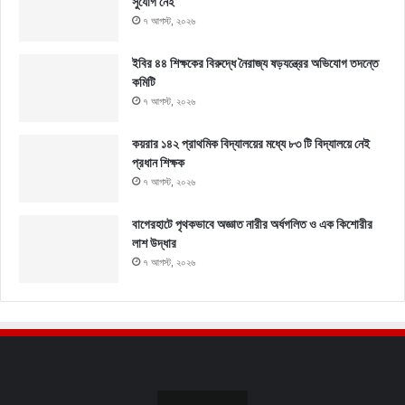
সুযোগ নেই’
৭ আগস্ট, ২০২৬
ইবির ৪৪ শিক্ষকের বিরুদ্ধে নৈরাজ্য ষড়যন্ত্রের অভিযোগ তদন্তে
কমিটি
৭ আগস্ট, ২০২৬
কয়রার ১৪২ প্রাথমিক বিদ্যালয়ের মধ্যে ৮৩ টি বিদ্যালয়ে নেই
প্রধান শিক্ষক
৭ আগস্ট, ২০২৬
বাগেরহাটে পৃথকভাবে অজ্ঞাত নারীর অর্ধগলিত ও এক কিশোরীর
লাশ উদ্ধার
৭ আগস্ট, ২০২৬