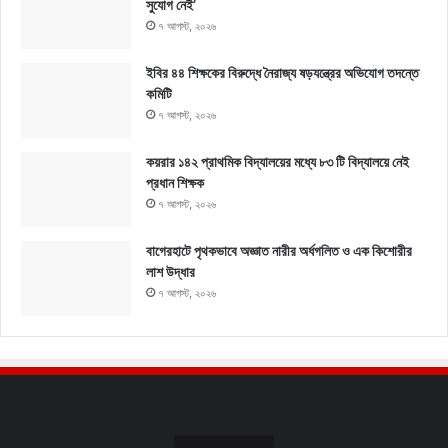
সুযোগ নেই’
৭ আগস্ট, ২০২৬
ইবির ৪৪ শিক্ষকের বিরুদ্ধে নৈরাজ্য ষড়যন্ত্রের অভিযোগ তদন্তে
কমিটি
৭ আগস্ট, ২০২৬
কয়রার ১৪২ প্রাথমিক বিদ্যালয়ের মধ্যে ৮৩ টি বিদ্যালয়ে নেই
প্রধান শিক্ষক
৭ আগস্ট, ২০২৬
বাগেরহাটে পৃথকভাবে অজ্ঞাত নারীর অর্ধগলিত ও এক কিশোরীর
লাশ উদ্ধার
৭ আগস্ট, ২০২৬