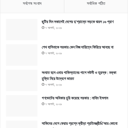
সর্বশেষ সংবাদ
সর্বাধিক পঠিত
ছুটির দিন সকালেই দেশের দু’প্রান্তে সড়কে ঝরল ১৬ প্রাণ
৭ আগস্ট, ২০২৬
শেখ হাসিনাকে সরকার কেন নিজ দায়িত্বে ফিরিয়ে আনছে না
৭ আগস্ট, ২০২৬
সংঘাত হলে এবার পাকিস্তানের পাশে সউদী ও তুরস্ক : মক্কা
চুক্তি নিয়ে উদ্বেগে ভারত
৭ আগস্ট, ২০২৬
গণভোটের অধিকার চুরি করেছে সরকার : নাহিদ ইসলাম
৭ আগস্ট, ২০২৬
সাকিবের দেশে ফেরার প্রশ্নে ক্রীড়া প্রতিমন্ত্রীÑ‘আর কোনো