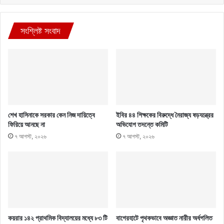
সংশ্লিষ্ট সংবাদ
শেখ হাসিনাকে সরকার কেন নিজ দায়িত্বে
ইবির ৪৪ শিক্ষকের বিরুদ্ধে নৈরাজ্য ষড়যন্ত্রের
ফিরিয়ে আনছে না
অভিযোগ তদন্তে কমিটি
৭ আগস্ট, ২০২৬
৭ আগস্ট, ২০২৬
কয়রার ১৪২ প্রাথমিক বিদ্যালয়ের মধ্যে ৮৩ টি
বাগেরহাটে পৃথকভাবে অজ্ঞাত নারীর অর্ধগলিত