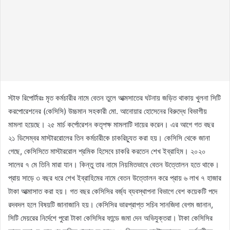
স্টাফ রিপোর্টারঃ মৃত কর্মচারীর নামে বেতন তুলে আত্মসাতের ঘটনায় জড়িত থাকায় খুলনা সিটি
করপোরেশনের (কেসিসি) উচ্চমান সহকারী মো. আনোয়ার হোসেনের বিরুদ্ধে বিভাগীয়
মামলা হয়েছে। ২৫ মার্চ কর্পোরেশন কতৃপক্ষ মামলাটি দায়ের করেন। এর আগে গত বছর
২১ ডিসেম্বর মাস্টাররোলের তিন কর্মচারীকে চাকরিচ্যুত করা হয়। কেসিসি থেকে জানা
গেছে, কেসিসিতে মাস্টাররোল শ্রমিক হিসেবে চাকরি করতেন শেখ ইব্রাহিম। ২০২০
সালের ৭ মে তিনি মারা যান। কিন্তু তার নামে নিয়মিতভাবে বেতন উত্তোলন হতে থাকে।
প্রায় সাড়ে ৩ বছর ধরে শেখ ইব্রাহিমের নামে বেতন উত্তোলন করে প্রায় ৬ লাখ ৭ হাজার
টাকা আত্মাসাত করা হয়। গত বছর কেসিসির বর্জ্য ব্যবস্থাপনা বিভাগে বেশ কয়েকটি পদে
রদবদল হলে বিষয়টি জানাজানি হয়। কেসিসির ভারপ্রাপ্ত সচিব সানজিদা বেগম জানান,
সিটি মেয়রের নির্দেশে পুরো টাকা কেসিসির ফান্ডে জমা দেন অভিযুক্তরা। টাকা কেসিসির