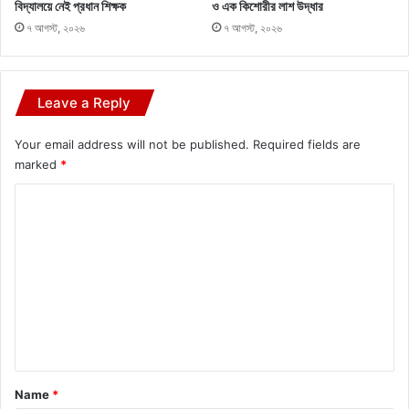
বিদ্যালয়ে নেই প্রধান শিক্ষক
ও এক কিশোরীর লাশ উদ্ধার
৭ আগস্ট, ২০২৬
৭ আগস্ট, ২০২৬
Leave a Reply
Your email address will not be published.
Required fields are
marked
*
C
o
m
m
e
n
t
*
Name
*