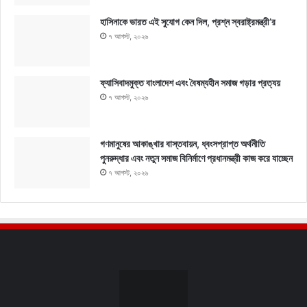
হাসিনাকে ভারত এই সুযোগ কেন দিল, প্রশ্ন স্বরাষ্ট্রমন্ত্রী’র
৭ আগস্ট, ২০২৬
ফ্যাসিবাদমুক্ত বাংলাদেশ এবং বৈষম্যহীন সমাজ গড়ার প্রত্যয়
৭ আগস্ট, ২০২৬
গণমানুষের আকাঙ্খার বাস্তবায়ন, ধ্বংসপ্রাপ্ত অর্থনীতি
পুনরুদ্ধার এবং নতুন সমাজ বিনির্মাণে প্রধানমন্ত্রী কাজ করে যাচ্ছেন
৭ আগস্ট, ২০২৬