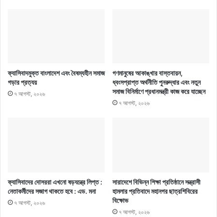
ফ্যাসিবাদমুক্ত বাংলাদেশ এবং বৈষম্যহীন সমাজ
গণমানুষের আকাঙ্খার বাস্তবায়ন,
গড়ার প্রত্যয়
ধ্বংসপ্রাপ্ত অর্থনীতি পুনরুদ্ধার এবং নতুন
সমাজ বিনির্মাণে প্রধানমন্ত্রী কাজ করে যাচ্ছেন
৭ আগস্ট, ২০২৬
৭ আগস্ট, ২০২৬
ফ্যাসিবাদের দোসররা এখনো ষড়যন্ত্রে লিপ্ত :
সারাদেশে বিভিন্ন শিক্ষা প্রতিষ্ঠানে সন্ত্রাসী
নেতাকর্মীদের সজাগ থাকতে হবে : এড. মনা
হামলার প্রতিবাদে মহানগর ছাত্রশিবিরের
বিক্ষোভ
৭ আগস্ট, ২০২৬
৭ আগস্ট, ২০২৬