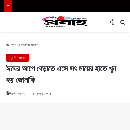
Menu
Switch
এখা
হোম
→
স্থানীয় সংবাদ
স্থানীয় সংবাদ
ঈদের আগে বেড়াতে এসে সৎ মায়ের হাতে খুন
হয় জোনাকি
দৈনিক প্রবাহ
৪ এপ্রিল, ২০২৪