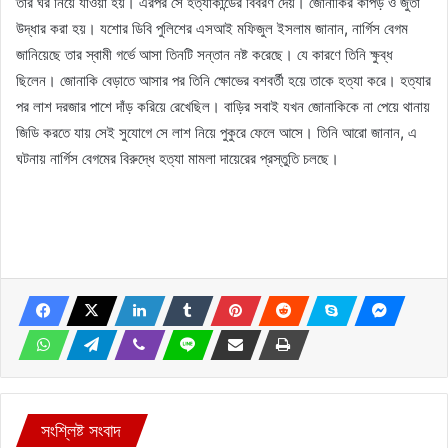
তার ঘর নিয়ে যাওয়া হয়। এরপর সে হত্যাকান্ডের বিবরণ দেয়। জোনাকির কাপড় ও জুতা
উদ্ধার করা হয়। যশোর ডিবি পুলিশের এসআই মফিজুল ইসলাম জানান, নার্গিস বেগম
জানিয়েছে তার স্বামী গর্ভে আসা তিনটি সন্তান নষ্ট করেছে। যে কারণে তিনি ক্ষুব্ধ
ছিলেন। জোনাকি বেড়াতে আসার পর তিনি ক্ষোভের বশবর্তী হয়ে তাকে হত্যা করে। হত্যার
পর লাশ দরজার পাশে দাঁড় করিয়ে রেখেছিল। বাড়ির সবাই যখন জোনাকিকে না পেয়ে থানায়
জিডি করতে যায় সেই সুযোগে সে লাশ নিয়ে পুকুরে ফেলে আসে। তিনি আরো জানান, এ
ঘটনায় নার্গিস বেগমের বিরুদ্ধে হত্যা মামলা দায়েরের প্রস্তুতি চলছে।
সংশ্লিষ্ট সংবাদ