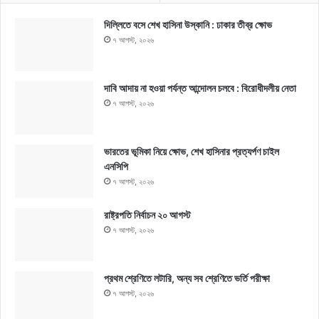
দিল্লিতে বসে শেখ হাসিনা উস্কানি : ঢাকার তীব্র ক্ষোভ
৭ আগস্ট, ২০২৬
দাবি আদায় না হওয়া পর্যন্ত আন্দোলন চলবে : বিরোধীদলীয় নেতা
৭ আগস্ট, ২০২৬
ভারতের ভূমিকা নিয়ে ক্ষোভ, শেখ হাসিনার প্রত্যর্পণ চাইল
এনসিপি
৭ আগস্ট, ২০২৬
রাষ্ট্রপতি নির্বাচন ২০ আগস্ট
৭ আগস্ট, ২০২৬
প্রথম শ্রেণিতে লটারি, অন্য সব শ্রেণিতে ভর্তি পরীক্ষা
৭ আগস্ট, ২০২৬