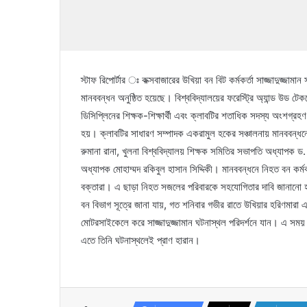
স্টাফ রিপোর্টার ঃ কক্সবাজারের উখিয়া বন বিট কর্মকর্তা সাজ্জাদুজ্জামান 
মানববন্ধন অনুষ্ঠিত হয়েছে। বিশ্ববিদ্যালয়ের ফরেস্ট্রি অ্যান্ড উড 
ডিসিপ্লিনের শিক্ষক-শিক্ষার্থী এবং ক্লাবটির শতাধিক সদস্য অংশগ্রহণ 
হয়। ক্লাবটির সাধারণ সম্পাদক একরামুল হকের সঞ্চালনায় মানববন্ধনে 
রুমানা রানা, খুলনা বিশ্ববিদ্যালয় শিক্ষক সমিতির সভাপতি অধ্যাপক
অধ্যাপক মোহাম্মদ রকিবুল হাসান সিদ্দিকী। মানববন্ধনে নিহত বন কর্মকর্
বক্তারা। এ ছাড়া নিহত সজলের পরিবারকে সহযোগিতার দাবি জানানো
বন বিভাগ সূত্রে জানা যায়, গত শনিবার গভীর রাতে উখিয়ার হরিণমারা এ
মোটরসাইকেলে করে সাজ্জাদুজ্জামান ঘটনাস্থল পরিদর্শনে যান। এ সময় 
এতে তিনি ঘটনাস্থলেই প্রাণ হারান।