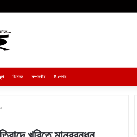
ুলা
বিনোদন
সম্পাদকীয়
ই-পেপার
ধন
্রতিবাদে খুবিতে মানববন্ধন