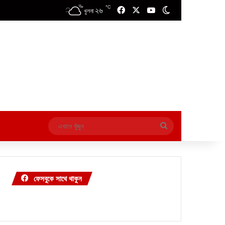
℃
২৬
Facebook
X
YouTube
Switch skin
খুলনা
এখানে
খুঁজুন
ফেসবুকে সাথে থাকুন