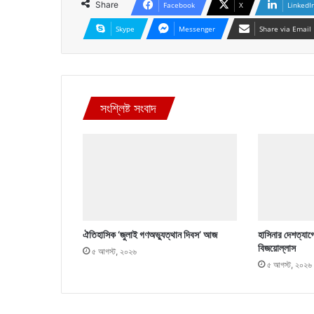
Share
Facebook
X
LinkedI
Skype
Messenger
Share via Email
সংশ্লিষ্ট সংবাদ
ঐতিহাসিক ‘জুলাই গণঅভ্যুত্থান দিবস’ আজ
হাসিনার দেশত্যাগ
বিজয়োল্লাস
৫ আগস্ট, ২০২৬
৫ আগস্ট, ২০২৬