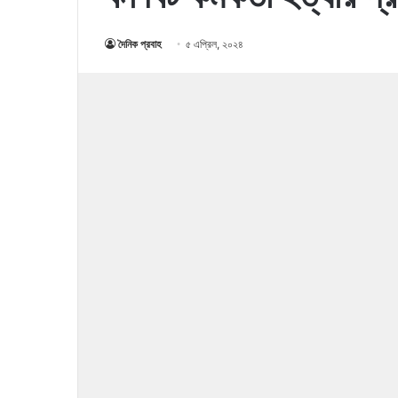
দৈনিক প্রবাহ
৫ এপ্রিল, ২০২৪