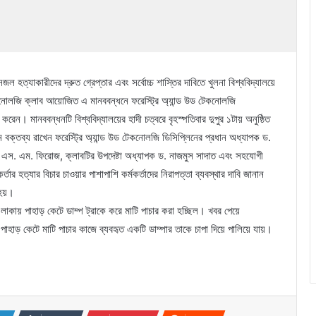
সজল হত্যাকারীদের দ্রুত গ্রেপ্তার এবং সর্বোচ্চ শাস্তির দাবিতে খুলনা বিশ্ববিদ্যালয়ে
টেকনোলজি ক্লাব আয়োজিত এ মানববন্ধনে ফরেস্ট্রি অ্যান্ড উড টেকনোলজি
করেন। মানববন্ধনটি বিশ্ববিদ্যালয়ের হাদী চত্বরে বৃহস্পতিবার দুপুর ১টায় অনুষ্ঠিত
বক্তব্য রাখেন ফরেস্ট্রি অ্যান্ড উড টেকনোলজি ডিসিপ্লিনের প্রধান অধ্যাপক ড.
 ড. এস. এম. ফিরোজ, ক্লাবটির উপদেষ্টা অধ্যাপক ড. নাজমুস সাদাত এবং সহযোগী
তার হত্যার বিচার চাওয়ার পাশাপাশি কর্মকর্তাদের নিরাপত্তা ব্যবস্থার দাবি জানান
 হয়।
লাকায় পাহাড় কেটে ডাম্প ট্রাকে করে মাটি পাচার করা হচ্ছিল। খবর পেয়ে
পাহাড় কেটে মাটি পাচার কাজে ব্যবহৃত একটি ডাম্পার তাকে চাপা দিয়ে পালিয়ে যায়।