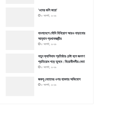
‘ওদের গুলি করো’
৫ আগস্ট, ২০২৬
বাংলাদেশে সৌদি বিনিয়োগ আরও বাড়ানোর
আহ্বান প্রধানমন্ত্রীর
৫ আগস্ট, ২০২৬
নতুন ফ্যাসিবাদ প্রতিষ্ঠার চেষ্টা হলে জনগণ
প্রতিরোধ গড়ে তুলবে : বিরোধীদলীয় নেতা
৫ আগস্ট, ২০২৬
জকসু নেতাদের ওপর হামলার অভিযোগ
৫ আগস্ট, ২০২৬