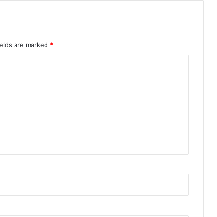
ields are marked
*