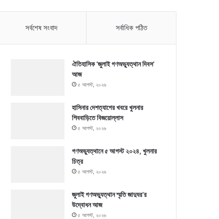
সর্বশেষ সংবাদ
সর্বাধিক পঠিত
ঐতিহাসিক ‘জুলাই গণঅভ্যুত্থান দিবস’
আজ
৫ আগস্ট, ২০২৬
হাসিনার দেশত্যাগের খবরে খুলনার
শিববাড়িতে বিজয়োল্লাস
৫ আগস্ট, ২০২৬
গণঅভ্যুত্থানে ৫ আগস্ট ২০২৪, খুলনার
চিত্র
৫ আগস্ট, ২০২৬
জুলাই গণঅভ্যুত্থান স্মৃতি জাদুঘর’র
উদ্বোধন আজ
৫ আগস্ট, ২০২৬