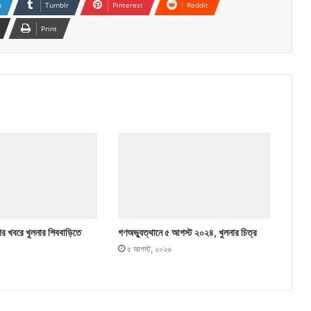
n
Tumblr
Pinterest
Reddit
Print
ের খবরে খুলনার শিববাড়িতে
গণঅভ্যুত্থানে ৫ আগস্ট ২০২৪, খুলনার চিত্র
৫ আগস্ট, ২০২৬