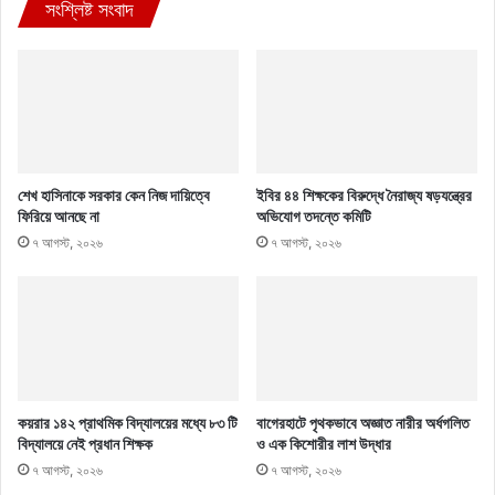
সংশ্লিষ্ট সংবাদ
শেখ হাসিনাকে সরকার কেন নিজ দায়িত্বে
ইবির ৪৪ শিক্ষকের বিরুদ্ধে নৈরাজ্য ষড়যন্ত্রের
ফিরিয়ে আনছে না
অভিযোগ তদন্তে কমিটি
৭ আগস্ট, ২০২৬
৭ আগস্ট, ২০২৬
কয়রার ১৪২ প্রাথমিক বিদ্যালয়ের মধ্যে ৮৩ টি
বাগেরহাটে পৃথকভাবে অজ্ঞাত নারীর অর্ধগলিত
বিদ্যালয়ে নেই প্রধান শিক্ষক
ও এক কিশোরীর লাশ উদ্ধার
৭ আগস্ট, ২০২৬
৭ আগস্ট, ২০২৬