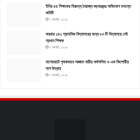
ইবির ৪৪ শিক্ষকের বিরুদ্ধে নৈরাজ্য ষড়যন্ত্রের অভিযোগ তদন্তে
কমিটি
৭ আগস্ট, ২০২৬
কয়রার ১৪২ প্রাথমিক বিদ্যালয়ের মধ্যে ৮৩ টি বিদ্যালয়ে নেই
প্রধান শিক্ষক
৭ আগস্ট, ২০২৬
বাগেরহাটে পৃথকভাবে অজ্ঞাত নারীর অর্ধগলিত ও এক কিশোরীর
লাশ উদ্ধার
৭ আগস্ট, ২০২৬