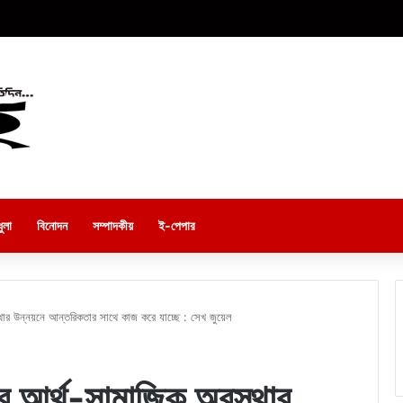
ুলা
বিনোদন
সম্পাদকীয়
ই-পেপার
্থার উন্নয়নে আন্তরিকতার সাথে কাজ করে যাচ্ছে : সেখ জুয়েল
ের আর্থ-সামাজিক অবস্থার