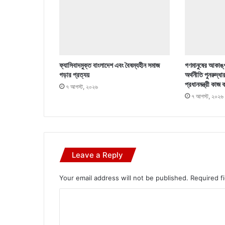
ফ্যাসিবাদমুক্ত বাংলাদেশ এবং বৈষম্যহীন সমাজ
গণমানুষের আকাঙ্খ
গড়ার প্রত্যয়
অর্থনীতি পুনরুদ্ধা
প্রধানমন্ত্রী কাজ 
৭ আগস্ট, ২০২৬
৭ আগস্ট, ২০২৬
Leave a Reply
Your email address will not be published.
Required f
C
o