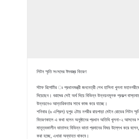
লিটন স্মৃতি সংসদের ঈদবস্ত্র বিতরণ
স্টাফ রিপোর্টার ঃ প্রধানমন্ত্রী জননেত্রী শেখ হাসিনা খুলনা মহানগরীক
দিয়েছেন। বরাদ্দের সেই অর্থ দিয়ে বিভিন্ন উন্নয়নমূলক প্রকল্প বাস্
উন্নয়নেও আন্তরিকতার সাথে কাজ করে যাচ্ছে।
শনিবার (৬ এপ্রিল) দুপুর ২টায় নগরীর রায়পাড়া মেইন রোডের লিটন স্মৃত
বিতরণকালে এ কথা বলেন অনুষ্ঠানের প্রধান অতিথি খুলনা-২ আসনের সং
মাতৃত্বকালীন ভাতাসহ বিভিন্ন ভাতা প্রদানের বিষয় উল্লেখ করে বলেন, 
করা হচ্ছে, এধারা অব্যাহত থাকবে।