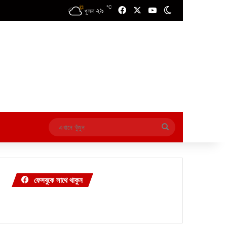
℃
২৯
Facebook
X
YouTube
Switch skin
খুলনা
এখানে
খুঁজুন
ফেসবুকে সাথে থাকুন