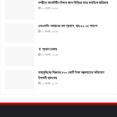
নগরীতে মাংসবিহীন দিবসে মাংস বিক্রির দায়ে কসাইকে জরিমানা
১১ আগস্ট, ২০২৬
এসএসসি-সমমানের ফল প্রকাশ, হার ৬২.২৫ শতাংশ
১১ আগস্ট, ২০২৬
‘র’ প্রধান ঢাকায়
১১ আগস্ট, ২০২৬
সাহাবুদ্দিনের বিরুদ্ধে ৫০০ কোটি টাকা আত্মসাতের অভিযোগ
ইসলামী ব্যাংকের
১১ আগস্ট, ২০২৬