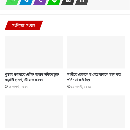
সংশ্লিষ্ট সংবাদ
খুলনায় মধ্যরাতে দৈনিক প্রবাহ অফিসে ঢুকে
নগরীতে ছেলেকে না পেয়ে বাবাকে লক্ষ্য করে
সন্ত্রাসী হামলা, স্টাফকে মারধর
গুলি : মা গুলিবিদ্ধ
১১ আগস্ট, ২০২৬
১১ আগস্ট, ২০২৬