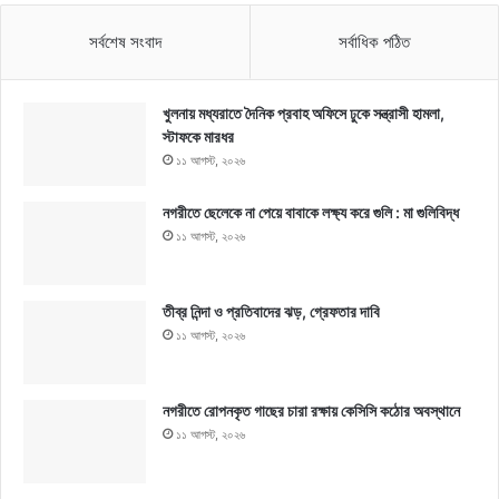
সর্বশেষ সংবাদ
সর্বাধিক পঠিত
খুলনায় মধ্যরাতে দৈনিক প্রবাহ অফিসে ঢুকে সন্ত্রাসী হামলা,
স্টাফকে মারধর
১১ আগস্ট, ২০২৬
নগরীতে ছেলেকে না পেয়ে বাবাকে লক্ষ্য করে গুলি : মা গুলিবিদ্ধ
১১ আগস্ট, ২০২৬
তীব্র নিন্দা ও প্রতিবাদের ঝড়, গ্রেফতার দাবি
১১ আগস্ট, ২০২৬
নগরীতে রোপনকৃত গাছের চারা রক্ষায় কেসিসি কঠোর অবস্থানে
১১ আগস্ট, ২০২৬