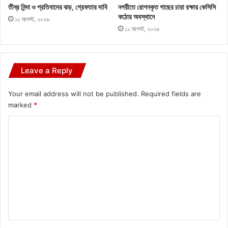
তীব্র নিন্দা ও প্রতিবাদের ঝড়, গ্রেফতার দাবি
নগরীতে রোপনকৃত গাছের চারা রক্ষায় কেসিসি
কঠোর অবস্থানে
১১ আগস্ট, ২০২৬
১১ আগস্ট, ২০২৬
Leave a Reply
Your email address will not be published.
Required fields are
marked
*
C
o
m
m
e
n
t