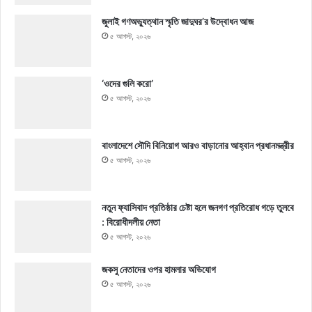
জুলাই গণঅভ্যুত্থান স্মৃতি জাদুঘর’র উদ্বোধন আজ
৫ আগস্ট, ২০২৬
‘ওদের গুলি করো’
৫ আগস্ট, ২০২৬
বাংলাদেশে সৌদি বিনিয়োগ আরও বাড়ানোর আহ্বান প্রধানমন্ত্রীর
৫ আগস্ট, ২০২৬
নতুন ফ্যাসিবাদ প্রতিষ্ঠার চেষ্টা হলে জনগণ প্রতিরোধ গড়ে তুলবে
: বিরোধীদলীয় নেতা
৫ আগস্ট, ২০২৬
জকসু নেতাদের ওপর হামলার অভিযোগ
৫ আগস্ট, ২০২৬