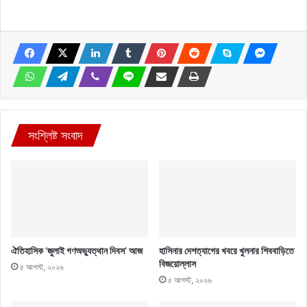
সংশ্লিষ্ট সংবাদ
ঐতিহাসিক ‘জুলাই গণঅভ্যুত্থান দিবস’ আজ
হাসিনার দেশত্যাগের খবরে খুলনার শিববাড়িতে
বিজয়োল্লাস
৫ আগস্ট, ২০২৬
৫ আগস্ট, ২০২৬