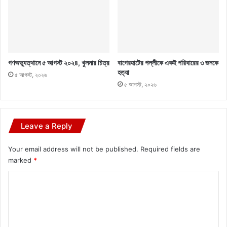
গণঅভ্যুত্থানে ৫ আগস্ট ২০২৪, খুলনার চিত্র
বাগেরহাটের পল্লীকে একই পরিবারের ৩ জনকে
হত্যা
৫ আগস্ট, ২০২৬
৫ আগস্ট, ২০২৬
Leave a Reply
Your email address will not be published.
Required fields are
marked
*
C
o
m
m