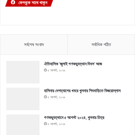
ফেসবুকে সাথে থাকুন
সর্বশেষ সংবাদ
সর্বাধিক পঠিত
ঐতিহাসিক ‘জুলাই গণঅভ্যুত্থান দিবস’ আজ
৫ আগস্ট, ২০২৬
হাসিনার দেশত্যাগের খবরে খুলনার শিববাড়িতে বিজয়োল্লাস
৫ আগস্ট, ২০২৬
গণঅভ্যুত্থানে ৫ আগস্ট ২০২৪, খুলনার চিত্র
৫ আগস্ট, ২০২৬