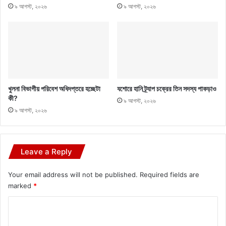
৯ আগস্ট, ২০২৬
৯ আগস্ট, ২০২৬
খুলনা বিভাগীয় পরিবেশ অধিদপ্তরে হচ্ছেটা
যশোরে হানি ট্র্যাপ চক্রের তিন সদস্য পাকড়াও
কী?
৯ আগস্ট, ২০২৬
৯ আগস্ট, ২০২৬
Leave a Reply
Your email address will not be published.
Required fields are
marked
*
C
o