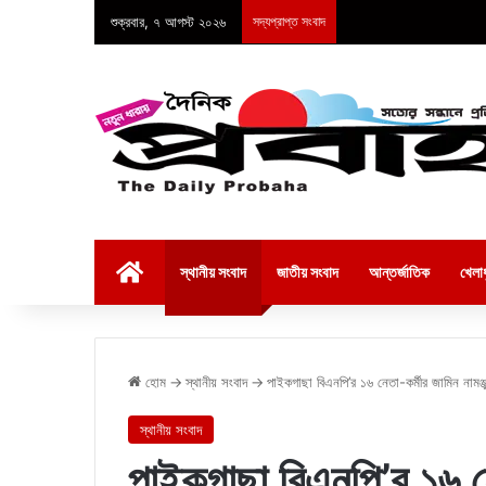
শুক্রবার, ৭ আগস্ট ২০২৬
সদ্যপ্রাপ্ত সংবাদ
হোম
স্থানীয় সংবাদ
জাতীয় সংবাদ
আন্তর্জাতিক
খেলাধ
হোম
→
স্থানীয় সংবাদ
→
পাইকগাছা বিএনপি’র ১৬ নেতা-কর্মীর জামিন নামঞ্জ
স্থানীয় সংবাদ
পাইকগাছা বিএনপি’র ১৬ নেত