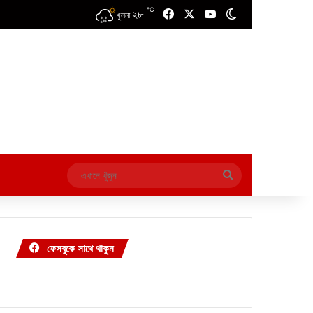
℃
২৮
Facebook
X
YouTube
Switch skin
খুলনা
এখানে
খুঁজুন
ফেসবুকে সাথে থাকুন