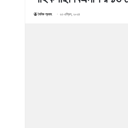
দৈনিক প্রবাহ
২৩ এপ্রিল, ২০২৪