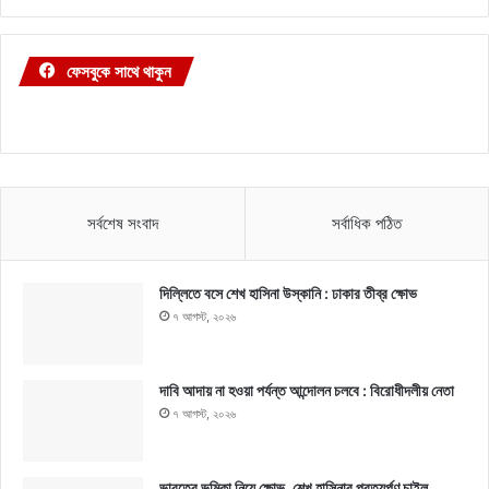
ফেসবুকে সাথে থাকুন
সর্বশেষ সংবাদ
সর্বাধিক পঠিত
দিল্লিতে বসে শেখ হাসিনা উস্কানি : ঢাকার তীব্র ক্ষোভ
৭ আগস্ট, ২০২৬
দাবি আদায় না হওয়া পর্যন্ত আন্দোলন চলবে : বিরোধীদলীয় নেতা
৭ আগস্ট, ২০২৬
ভারতের ভূমিকা নিয়ে ক্ষোভ, শেখ হাসিনার প্রত্যর্পণ চাইল