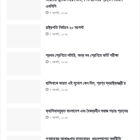
এনসিপি
৭ আগস্ট, ২০২৬
রাষ্ট্রপতি নির্বাচন ২০ আগস্ট
৭ আগস্ট, ২০২৬
প্রথম শ্রেণিতে লটারি, অন্য সব শ্রেণিতে ভর্তি পরীক্ষা
৭ আগস্ট, ২০২৬
হাসিনাকে ভারত এই সুযোগ কেন দিল, প্রশ্ন স্বরাষ্ট্রমন্ত্রী’র
৭ আগস্ট, ২০২৬
ফ্যাসিবাদমুক্ত বাংলাদেশ এবং বৈষম্যহীন সমাজ গড়ার প্রত্যয়
৭ আগস্ট, ২০২৬
গণমানুষের আকাঙ্খার বাস্তবায়ন, ধ্বংসপ্রাপ্ত অর্থনীতি