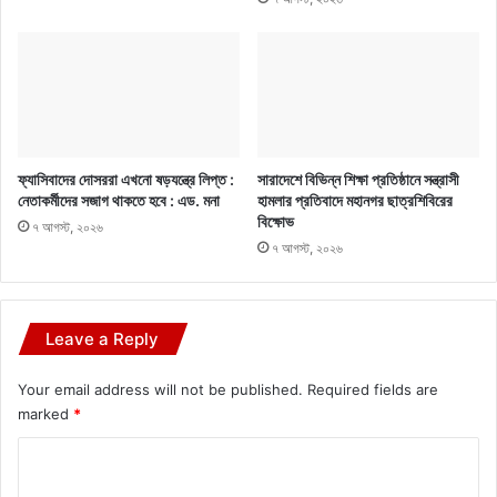
ফ্যাসিবাদের দোসররা এখনো ষড়যন্ত্রে লিপ্ত :
সারাদেশে বিভিন্ন শিক্ষা প্রতিষ্ঠানে সন্ত্রাসী
নেতাকর্মীদের সজাগ থাকতে হবে : এড. মনা
হামলার প্রতিবাদে মহানগর ছাত্রশিবিরের
বিক্ষোভ
৭ আগস্ট, ২০২৬
৭ আগস্ট, ২০২৬
Leave a Reply
Your email address will not be published.
Required fields are
marked
*
C
o