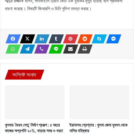
আব্দুর রাজ্জাক বলেন, সাতমাইলে ট্রেনে কেটে এক যুবকের মৃত্যু হয়েছে বলে গ্রামবাসী
ধারণা করেছে। বিষয়টি জিআরপি ও ডিবি পুলিশ তদন্ত করছে।
সংশ্লিষ্ট সংবাদ
খুলনার ‘ভৈরব সেতু’ নির্মাণ প্রকল্প : ৫ বছরে
ইয়াবাসহ গ্রেপ্তার : খুলনা জেলা যুবদল থেকে
কাজের অগ্রগতি ২০%, বাড়ছে সময় ও খরচ!
নাসির বহিষ্কার