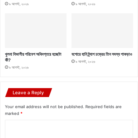
৯ আগস্ট, ২০২৬
৯ আগস্ট, ২০২৬
খুলনা বিভাগীয় পরিবেশ অধিদপ্তরে হচ্ছেটা
যশোরে হানি ট্র্যাপ চক্রের তিন সদস্য পাকড়াও
কী?
৯ আগস্ট, ২০২৬
৯ আগস্ট, ২০২৬
Leave a Reply
Your email address will not be published.
Required fields are
marked
*
C
o