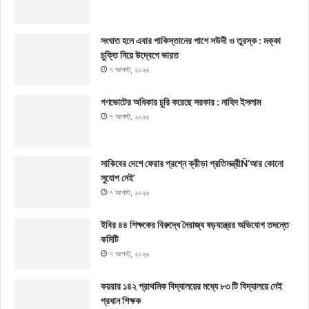
সংঘাত হলে এবার পাকিস্তানের পাশে সউদী ও তুরস্ক : মক্কা
চুক্তি নিয়ে উদ্বেগে ভারত
৭ আগস্ট, ২০২৬
গণভোটের অধিকার চুরি করেছে সরকার : নাহিদ ইসলাম
৭ আগস্ট, ২০২৬
সাকিবের দেশে ফেরার প্রশ্নে ক্রীড়া প্রতিমন্ত্রীÑ‘আর কোনো
সুযোগ নেই’
৭ আগস্ট, ২০২৬
ইবির ৪৪ শিক্ষকের বিরুদ্ধে নৈরাজ্য ষড়যন্ত্রের অভিযোগ তদন্তে
কমিটি
৭ আগস্ট, ২০২৬
কয়রার ১৪২ প্রাথমিক বিদ্যালয়ের মধ্যে ৮৩ টি বিদ্যালয়ে নেই
প্রধান শিক্ষক