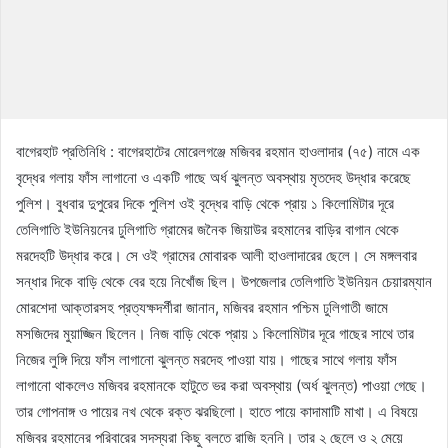
বাগেরহাট প্রতিনিধি : বাগেরহাটের মোরেলগঞ্জে মজিবর রহমান হাওলাদার (৭৫) নামে এক
বৃদ্ধের গলায় ফাঁস লাগানো ও একটি গাছে অর্ধ ঝুলন্ত অবস্থায় মৃতদেহ উদ্ধার করেছে
পুলিশ। বুধবার দুপুরের দিকে পুলিশ ওই বৃদ্ধের বাড়ি থেকে প্রায় ১ কিলোমিটার দূরে
তেলিগাতি ইউনিয়নের ঢুলিগাতি গ্রামের জনৈক জিয়াউর রহমানের বাড়ির বাগান থেকে
মরদেহটি উদ্ধার করে। সে ওই গ্রামের মোবারক আলী হাওলাদারের ছেলে। সে মঙ্গলবার
সন্ধার দিকে বাড়ি থেকে বের হয়ে নিখোঁজ ছিল। উপজেলার তেলিগাতি ইউনিয়ন চেয়ারম্যান
মোরশেদা আক্তারসহ প্রত্যক্ষদর্শীরা জানান, মজিবর রহমান পশ্চিম ঢুলিগাতী জামে
মসজিদের মুয়াজ্জিন ছিলেন। নিজ বাড়ি থেকে প্রায় ১ কিলোমিটার দূরে গাছের সাথে তার
নিজের লুঙ্গি দিয়ে ফাঁস লাগানো ঝুলন্ত মরদেহ পাওয়া যায়। গাছের সাথে গলায় ফাঁস
লাগানো থাকলেও মজিবর রহমানকে হাটুতে ভর করা অবস্থায় (অর্ধ ঝুলন্ত) পাওয়া গেছে।
তার গোপনাঙ্গ ও পায়ের নখ থেকে রক্ত ঝরছিলো। হাতে পায়ে কাদামাটি মাখা। এ বিষয়ে
মজিবর রহমানের পরিবারের সদস্যরা কিছু বলতে রাজি হননি। তার ২ ছেলে ও ২ মেয়ে