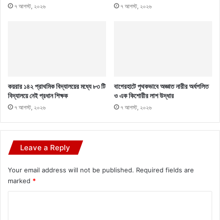
৭ আগস্ট, ২০২৬
৭ আগস্ট, ২০২৬
কয়রার ১৪২ প্রাথমিক বিদ্যালয়ের মধ্যে ৮৩ টি
বাগেরহাটে পৃথকভাবে অজ্ঞাত নারীর অর্ধগলিত
বিদ্যালয়ে নেই প্রধান শিক্ষক
ও এক কিশোরীর লাশ উদ্ধার
৭ আগস্ট, ২০২৬
৭ আগস্ট, ২০২৬
Leave a Reply
Your email address will not be published.
Required fields are
marked
*
C
o