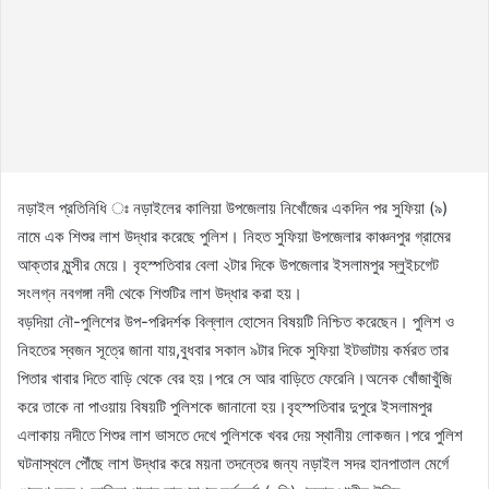
নড়াইল প্রতিনিধি ঃ নড়াইলের কালিয়া উপজেলায় নিখোঁজের একদিন পর সুফিয়া (৯)
নামে এক শিশুর লাশ উদ্ধার করেছে পুলিশ। নিহত সুফিয়া উপজেলার কাঞ্চনপুর গ্রামের
আক্তার মুন্সীর মেয়ে। বৃহস্পতিবার বেলা ২টার দিকে উপজেলার ইসলামপুর স্লুইচগেট
সংলগ্ন নবগঙ্গা নদী থেকে শিশুটির লাশ উদ্ধার করা হয়।
বড়দিয়া নৌ-পুলিশের উপ-পরিদর্শক বিল্লাল হোসেন বিষয়টি নিশ্চিত করেছেন। পুলিশ ও
নিহতের স্বজন সূত্রে জানা যায়,বুধবার সকাল ৯টার দিকে সুফিয়া ইটভাটায় কর্মরত তার
পিতার খাবার দিতে বাড়ি থেকে বের হয়।পরে সে আর বাড়িতে ফেরেনি।অনেক খোঁজাখুঁজি
করে তাকে না পাওয়ায় বিষয়টি পুলিশকে জানানো হয়।বৃহস্পতিবার দুপুরে ইসলামপুর
এলাকায় নদীতে শিশুর লাশ ভাসতে দেখে পুলিশকে খবর দেয় স্থানীয় লোকজন।পরে পুলিশ
ঘটনাস্থলে পৌঁছে লাশ উদ্ধার করে ময়না তদন্তের জন্য নড়াইল সদর হানপাতাল মের্গে