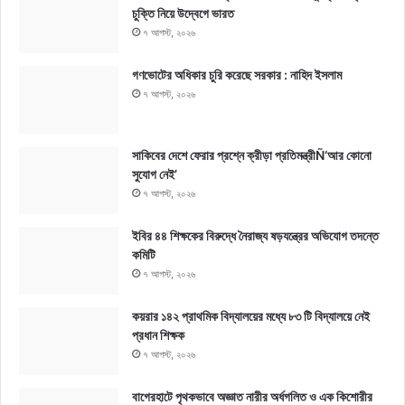
চুক্তি নিয়ে উদ্বেগে ভারত
৭ আগস্ট, ২০২৬
গণভোটের অধিকার চুরি করেছে সরকার : নাহিদ ইসলাম
৭ আগস্ট, ২০২৬
সাকিবের দেশে ফেরার প্রশ্নে ক্রীড়া প্রতিমন্ত্রীÑ‘আর কোনো
সুযোগ নেই’
৭ আগস্ট, ২০২৬
ইবির ৪৪ শিক্ষকের বিরুদ্ধে নৈরাজ্য ষড়যন্ত্রের অভিযোগ তদন্তে
কমিটি
৭ আগস্ট, ২০২৬
কয়রার ১৪২ প্রাথমিক বিদ্যালয়ের মধ্যে ৮৩ টি বিদ্যালয়ে নেই
প্রধান শিক্ষক
৭ আগস্ট, ২০২৬
বাগেরহাটে পৃথকভাবে অজ্ঞাত নারীর অর্ধগলিত ও এক কিশোরীর