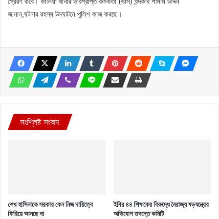
প্রেরণ করে। কালিয়া থানার ভারপ্রাপ্ত কর্মকর্তা (ওসি) খন্দকার শামীম উদ্দিন
জানান,ঘটনার রহস্য উদঘাটনে পুলিশ কাজ করছে।
সংশ্লিষ্ট সংবাদ
শেখ হাসিনাকে সরকার কেন নিজ দায়িত্বে
ইবির ৪৪ শিক্ষকের বিরুদ্ধে নৈরাজ্য ষড়যন্ত্রের
ফিরিয়ে আনছে না
অভিযোগ তদন্তে কমিটি