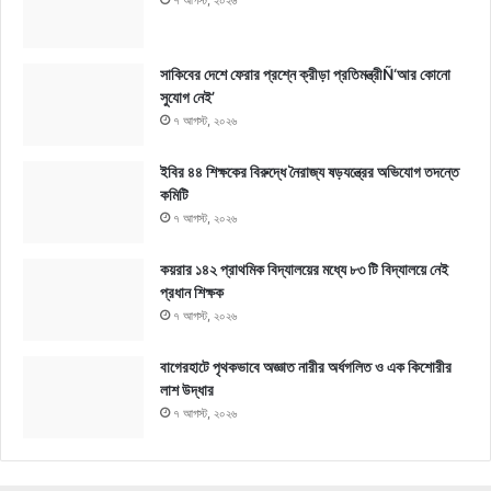
৭ আগস্ট, ২০২৬
সাকিবের দেশে ফেরার প্রশ্নে ক্রীড়া প্রতিমন্ত্রীÑ‘আর কোনো
সুযোগ নেই’
৭ আগস্ট, ২০২৬
ইবির ৪৪ শিক্ষকের বিরুদ্ধে নৈরাজ্য ষড়যন্ত্রের অভিযোগ তদন্তে
কমিটি
৭ আগস্ট, ২০২৬
কয়রার ১৪২ প্রাথমিক বিদ্যালয়ের মধ্যে ৮৩ টি বিদ্যালয়ে নেই
প্রধান শিক্ষক
৭ আগস্ট, ২০২৬
বাগেরহাটে পৃথকভাবে অজ্ঞাত নারীর অর্ধগলিত ও এক কিশোরীর
লাশ উদ্ধার
৭ আগস্ট, ২০২৬