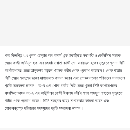
খবর বিজ্ঞপ্তি ঃ খুলনা চেম্বার অব কমার্স এন্ড ইন্ডাষ্ট্রি’র সভাপতি ও কেসিসি’র সাবেক
মেয়র কাজী আমিনুল হক-এর জ্যেষ্ঠ ভ্রাতা কাজী মো: ওবায়দুল হকের মৃত্যুতে খুলনা সিটি
কর্পোরেশনের মেয়র তালুকদার আব্দুল খালেক গভীর শোক প্রকাশ করেছেন। শোক বার্তায়
সিটি মেয়র মরহুমের রূহের মাগফেরাত কামনা করেন এবং শোকসন্তপ্ত পরিবারের সদস্যদের
প্রতি সমবেদনা জানান। অপর এক শোক বার্তায় সিটি মেয়র খুলনা সিটি কর্পোরেশনের
সংরক্ষিত আসন নং-৬ এর কাউন্সিলর রোজী ইসলাম নদী’র মাতা শামছুন নাহারের মৃত্যুতে
গভীর শোক প্রকাশ করেন। তিনি মরহুমার রূহের মাগফেরাত কামনা করেন এবং
শোকসন্তপ্ত পরিবারের সদস্যদের প্রতি সমবেদনা জানান।