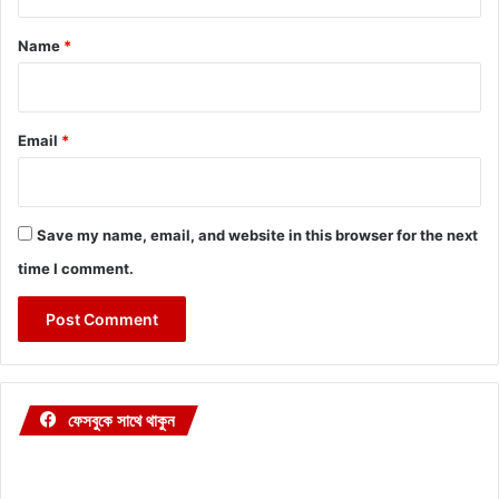
t
*
Name
*
Email
*
Save my name, email, and website in this browser for the next
time I comment.
ফেসবুকে সাথে থাকুন