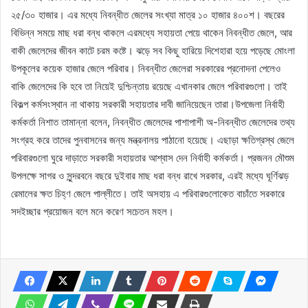
২৫/৩০ হাজার। এর মধ্যে নিবন্ধীত জেলের সংখ্যা মাত্র ১০ হাজার ৪০০শ। বছরের
বিভিন্ন সময়ে মাছ ধরা বন্ধ থাকলে এরমধ্যে সহায়তা পেয়ে থাকেন নিবন্ধীত জেলে, আর
বাকী জেলেদের জীবন কাটে চরম কষ্টে। ঝড়ে সব কিছু হারিয়ে দিশেহারা হয়ে পড়েছে মোংলা
উপকূলের কয়েক হাজার জেলে পরিবার। নিবন্ধীত জেলেরা সরকারের প্রনোদনা পেলেও
বাকি জেলেদের কি হবে তা নিয়েই দুশ্চিন্তায় রয়েছে এখানকার জেলে পরিবারগুলো। তাই
বিকল্প কর্মসংস্থান না থাকায় সরকারী সহায়তার দাবী জানিয়েছেন তারা।উপজেলা নির্বাহী
কর্মকর্তা নিশাত তামান্না বলেন, নিবন্ধীত জেলেদের পাশাপাশী অ-নিবন্ধীত জেলেদের তথ্য
সংগ্রহ করে তাদের পুনবাসনের জন্য মন্ত্রনালয় পাঠানো হয়েছে। এছাড়া ক্ষতিগ্রস্থ জেলে
পরিবারগুলো ঘুরে দাড়াতে সরকারী সহায়তার আশ্বাস দেন নির্বাহী কর্মকর্তা। প্রজনন মৌশুম
উপলক্ষে সাগর ও সুন্দরবনে বছরে দুইবার মাছ ধরা বন্ধ রাখে সরকার, এরই মধ্যে ঘূর্ণিঝড়
রেমালের ক্ষত চিহ্ণ জেলে পাল্লীতে। তাই অসহায় এ পরিবারগুলোকেত বাচাঁতে সরকারে
সদইচ্ছার প্রয়োজন বলে মনে করেণ সচেতন মহল।