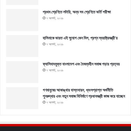
প্রথম শ্রেণিতে লটারি, অন্য সব শ্রেণিতে ভর্তি পরীক্ষা
৭ আগস্ট, ২০২৬
হাসিনাকে ভারত এই সুযোগ কেন দিল, প্রশ্ন স্বরাষ্ট্রমন্ত্রী’র
৭ আগস্ট, ২০২৬
ফ্যাসিবাদমুক্ত বাংলাদেশ এবং বৈষম্যহীন সমাজ গড়ার প্রত্যয়
৭ আগস্ট, ২০২৬
গণমানুষের আকাঙ্খার বাস্তবায়ন, ধ্বংসপ্রাপ্ত অর্থনীতি
পুনরুদ্ধার এবং নতুন সমাজ বিনির্মাণে প্রধানমন্ত্রী কাজ করে যাচ্ছেন
৭ আগস্ট, ২০২৬