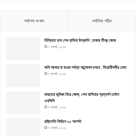
সর্বশেষ সংবাদ
সর্বাধিক পঠিত
দিল্লিতে বসে শেখ হাসিনা উস্কানি : ঢাকার তীব্র ক্ষোভ
৭ আগস্ট, ২০২৬
দাবি আদায় না হওয়া পর্যন্ত আন্দোলন চলবে : বিরোধীদলীয় নেতা
৭ আগস্ট, ২০২৬
ভারতের ভূমিকা নিয়ে ক্ষোভ, শেখ হাসিনার প্রত্যর্পণ চাইল
এনসিপি
৭ আগস্ট, ২০২৬
রাষ্ট্রপতি নির্বাচন ২০ আগস্ট
৭ আগস্ট, ২০২৬