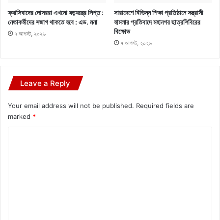
ফ্যাসিবাদের দোসররা এখনো ষড়যন্ত্রে লিপ্ত :
সারাদেশে বিভিন্ন শিক্ষা প্রতিষ্ঠানে সন্ত্রাসী
নেতাকর্মীদের সজাগ থাকতে হবে : এড. মনা
হামলার প্রতিবাদে মহানগর ছাত্রশিবিরের
বিক্ষোভ
৭ আগস্ট, ২০২৬
৭ আগস্ট, ২০২৬
Leave a Reply
Your email address will not be published.
Required fields are
marked
*
C
o
m
m
e
n