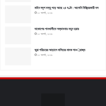
মাইন সদৃশ বস্তু পড়ে আছে ২৪ ঘণ্টা : আসেনি নিষ্ক্রিয়কারী দল
১০ আগস্ট, ২০২৬
দাকোপের পানখালীতে সম্ভাবনার নতুন দুয়ার
১০ আগস্ট, ২০২৬
ভুয়া পরিচয়ের আড়ালে নাসিরের মাদক সা¤্রাজ্য
১০ আগস্ট, ২০২৬