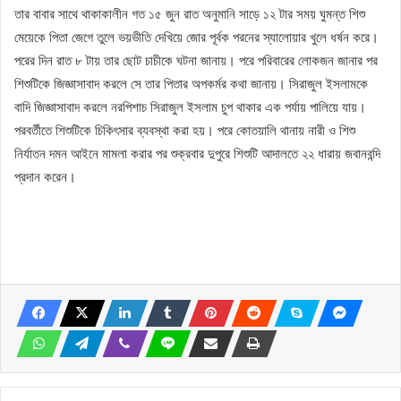
তার বাবার সাথে থাকাকালীন গত ১৫ জুন রাত অনুমানি সাড়ে ১২ টার সময় ঘুমন্ত শিশু
মেয়েকে পিতা জেগে তুলে ভয়ভীতি দেখিয়ে জোর পূর্বক পরনের স্যালোয়ার খুলে ধর্ষন করে।
পরের দিন রাত ৮ টায় তার ছোট চাচীকে ঘটনা জানায়। পরে পরিবারের লোকজন জানার পর
শিশুটিকে জিজ্ঞাসাবাদ করলে সে তার পিতার অপকর্মর কথা জানায়। সিরাজুল ইসলামকে
বাদি জিজ্ঞাসাবাদ করলে নরপিশাচ সিরাজুল ইসলাম চুপ থাকার এক পর্যায় পালিয়ে যায়।
পরবর্তীতে শিশুটিকে চিকিৎসার ব্যবস্থা করা হয়। পরে কোতয়ালি থানায় নারী ও শিশু
নির্যাতন দমন আইনে মামলা করার পর শুক্রবার দুপুরে শিশুটি আদালতে ২২ ধারায় জবানবন্দি
প্রদান করেন।