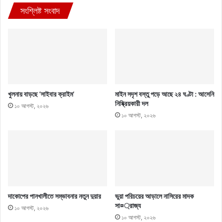
সংশ্লিষ্ট সংবাদ
খুলনায় বাড়ছে ‘সাইবার ক্রাইম’
মাইন সদৃশ বস্তু পড়ে আছে ২৪ ঘণ্টা : আসেনি
নিষ্ক্রিয়কারী দল
১০ আগস্ট, ২০২৬
১০ আগস্ট, ২০২৬
দাকোপের পানখালীতে সম্ভাবনার নতুন দুয়ার
ভুয়া পরিচয়ের আড়ালে নাসিরের মাদক
সা¤্রাজ্য
১০ আগস্ট, ২০২৬
১০ আগস্ট, ২০২৬