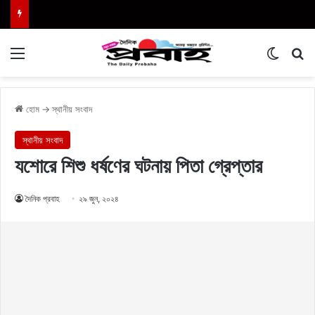
Menu
Switch
এখা
হোম
→
স্থানীয় সংবাদ
স্থানীয় সংবাদ
যশোরে শিশু ধর্ষণের ঘটনায় পিতা গ্রেপ্তার
দৈনিক প্রবাহ
২৯ জুন, ২০২৪