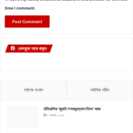
time I comment.
ফেসবুকে সাথে থাকুন
সর্বশেষ সংবাদ
সর্বাধিক পঠিত
ঐতিহাসিক ‘জুলাই গণঅভ্যুত্থান দিবস’ আজ
৫ আগস্ট, ২০২৬