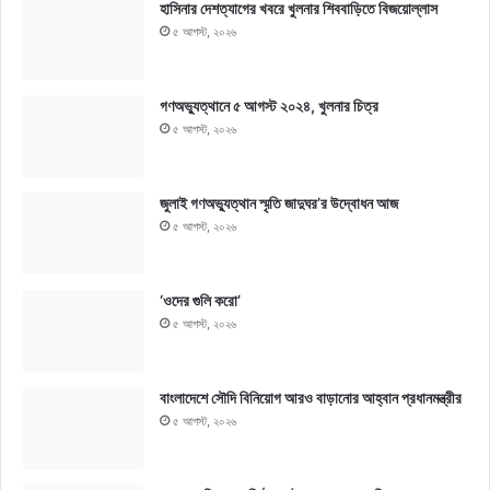
হাসিনার দেশত্যাগের খবরে খুলনার শিববাড়িতে বিজয়োল্লাস
৫ আগস্ট, ২০২৬
গণঅভ্যুত্থানে ৫ আগস্ট ২০২৪, খুলনার চিত্র
৫ আগস্ট, ২০২৬
জুলাই গণঅভ্যুত্থান স্মৃতি জাদুঘর’র উদ্বোধন আজ
৫ আগস্ট, ২০২৬
‘ওদের গুলি করো’
৫ আগস্ট, ২০২৬
বাংলাদেশে সৌদি বিনিয়োগ আরও বাড়ানোর আহ্বান প্রধানমন্ত্রীর
৫ আগস্ট, ২০২৬