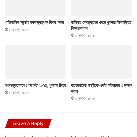
ঐতিহাসিক ‘জুলাই গণঅভ্যুত্থান দিবস’ আজ
হাসিনার দেশত্যাগের খবরে খুলনার শিববাড়িতে
বিজয়োল্লাস
৫ আগস্ট, ২০২৬
৫ আগস্ট, ২০২৬
গণঅভ্যুত্থানে ৫ আগস্ট ২০২৪, খুলনার চিত্র
বাগেরহাটের পল্লীকে একই পরিবারের ৩ জনকে
হত্যা
৫ আগস্ট, ২০২৬
৫ আগস্ট, ২০২৬
Leave a Reply