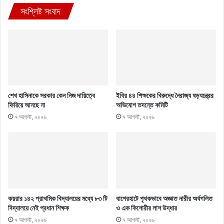
সংশ্লিষ্ট সংবাদ
শেখ হাসিনাকে সরকার কেন নিজ দায়িত্বে
ইবির ৪৪ শিক্ষকের বিরুদ্ধে নৈরাজ্য ষড়যন্ত্রের
ফিরিয়ে আনছে না
অভিযোগ তদন্তে কমিটি
৭ আগস্ট, ২০২৬
৭ আগস্ট, ২০২৬
কয়রার ১৪২ প্রাথমিক বিদ্যালয়ের মধ্যে ৮৩ টি
বাগেরহাটে পৃথকভাবে অজ্ঞাত নারীর অর্ধগলিত
বিদ্যালয়ে নেই প্রধান শিক্ষক
ও এক কিশোরীর লাশ উদ্ধার
৭ আগস্ট, ২০২৬
৭ আগস্ট, ২০২৬