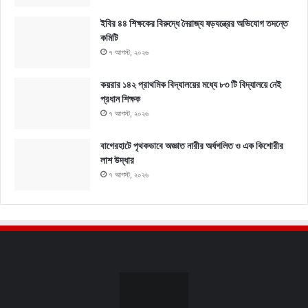
ইবির ৪৪ শিক্ষকের বিরুদ্ধে নৈরাজ্য ষড়যন্ত্রের অভিযোগ তদন্তে
কমিটি
৭ আগস্ট, ২০২৬
কয়রার ১৪২ প্রাথমিক বিদ্যালয়ের মধ্যে ৮৩ টি বিদ্যালয়ে নেই
প্রধান শিক্ষক
৭ আগস্ট, ২০২৬
বাগেরহাটে পৃথকভাবে অজ্ঞাত নারীর অর্ধগলিত ও এক কিশোরীর
লাশ উদ্ধার
৭ আগস্ট, ২০২৬