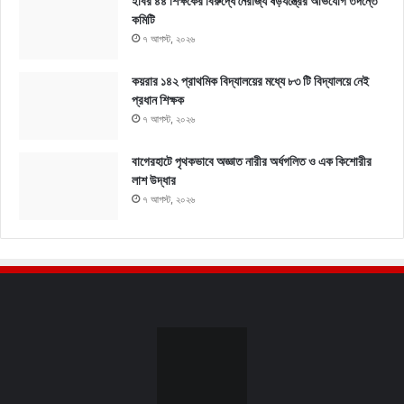
ইবির ৪৪ শিক্ষকের বিরুদ্ধে নৈরাজ্য ষড়যন্ত্রের অভিযোগ তদন্তে
কমিটি
৭ আগস্ট, ২০২৬
কয়রার ১৪২ প্রাথমিক বিদ্যালয়ের মধ্যে ৮৩ টি বিদ্যালয়ে নেই
প্রধান শিক্ষক
৭ আগস্ট, ২০২৬
বাগেরহাটে পৃথকভাবে অজ্ঞাত নারীর অর্ধগলিত ও এক কিশোরীর
লাশ উদ্ধার
৭ আগস্ট, ২০২৬