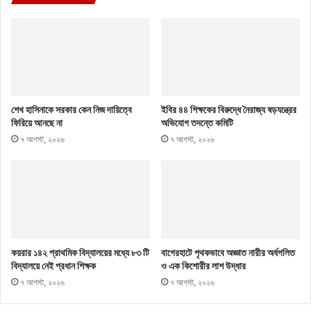
শেখ হাসিনাকে সরকার কেন নিজ দায়িত্বে
ইবির ৪৪ শিক্ষকের বিরুদ্ধে নৈরাজ্য ষড়যন্ত্রের
ফিরিয়ে আনছে না
অভিযোগ তদন্তে কমিটি
৭ আগস্ট, ২০২৬
৭ আগস্ট, ২০২৬
কয়রার ১৪২ প্রাথমিক বিদ্যালয়ের মধ্যে ৮৩ টি
বাগেরহাটে পৃথকভাবে অজ্ঞাত নারীর অর্ধগলিত
বিদ্যালয়ে নেই প্রধান শিক্ষক
ও এক কিশোরীর লাশ উদ্ধার
৭ আগস্ট, ২০২৬
৭ আগস্ট, ২০২৬