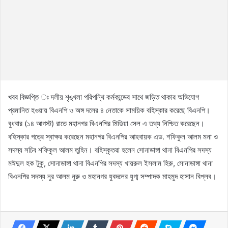
খবর বিজ্ঞপ্তি ঃ দলীয় শৃঙ্খলা পরিপন্থি কর্মকান্ডের সাথে জড়িত থাকার অভিযোগ
প্রমানিত হওয়ায় বিএনপি ও অঙ্গ দলের ৪ নেতাকে সাময়িক বহিস্কার করেছে বিএনপি।
বুধবার (১৪ আগস্ট) রাতে মহানগর বিএনপির মিডিয়া সেল এ তথ্য নিশ্চিত করেছেন।
বহিস্কার পত্রে স্বাক্ষর করেছেন মহানগর বিএনপির আহবায়ক এড. শফিকুল আলম মনা ও
সদস্য সচিব শফিকুল আলম তুহিন। বহিস্কৃতরা হলেন সোনাডাঙ্গা থানা বিএনপির সদস্য
মঈদুল হক টুকু, সোনাডাঙ্গা থানা বিএনপির সদস্য খায়রুল ইসলাম হিরু, সোনাডাঙ্গা থানা
বিএনপির সদস্য নুর আলম নুরু ও মহানগর যুবদলের যুগ্ম সম্পাদক মাহমুদ হাসান বিপ্লব।