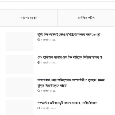
সর্বশেষ সংবাদ
সর্বাধিক পঠিত
ছুটির দিন সকালেই দেশের দু’প্রান্তে সড়কে ঝরল ১৬ প্রাণ
৭ আগস্ট, ২০২৬
শেখ হাসিনাকে সরকার কেন নিজ দায়িত্বে ফিরিয়ে আনছে না
৭ আগস্ট, ২০২৬
সংঘাত হলে এবার পাকিস্তানের পাশে সউদী ও তুরস্ক : মক্কা
চুক্তি নিয়ে উদ্বেগে ভারত
৭ আগস্ট, ২০২৬
গণভোটের অধিকার চুরি করেছে সরকার : নাহিদ ইসলাম
৭ আগস্ট, ২০২৬