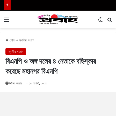
Menu
Switch
এখা
হোম
→
স্থানীয় সংবাদ
স্থানীয় সংবাদ
বিএনপি ও অঙ্গ দলের ৪ নেতাকে বহিস্কার
করেছে মহানগর বিএনপি
দৈনিক প্রবাহ
১৫ আগস্ট, ২০২৪