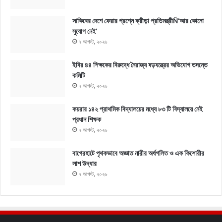
সাকিবের দেশে ফেরার প্রশ্নে ক্রীড়া প্রতিমন্ত্রীÑ‘আর কোনো
সুযোগ নেই’
৭ আগস্ট, ২০২৬
ইবির ৪৪ শিক্ষকের বিরুদ্ধে নৈরাজ্য ষড়যন্ত্রের অভিযোগ তদন্তে
কমিটি
৭ আগস্ট, ২০২৬
কয়রার ১৪২ প্রাথমিক বিদ্যালয়ের মধ্যে ৮৩ টি বিদ্যালয়ে নেই
প্রধান শিক্ষক
৭ আগস্ট, ২০২৬
বাগেরহাটে পৃথকভাবে অজ্ঞাত নারীর অর্ধগলিত ও এক কিশোরীর
লাশ উদ্ধার
৭ আগস্ট, ২০২৬