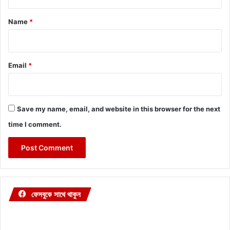
t
*
Name
*
Email
*
Save my name, email, and website in this browser for the next
time I comment.
ফেসবুকে সাথে থাকুন