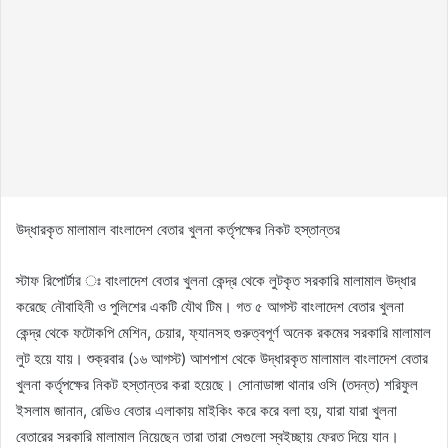
উদ্ধারকৃত মালামাল বাংলাদেশ বেতার খুলনা কর্তৃপক্ষের নিকট হস্তান্তর
স্টাফ রিপোর্টার ঃ বাংলাদেশ বেতার খুলনা কেন্দ্র থেকে লুটকৃত সরকারি মালামাল উদ্ধার
করেছে নৌবাহিনী ও পুলিশের একটি যৌথ টিম। গত ৫ আগস্ট বাংলাদেশ বেতার খুলনা
কেন্দ্র থেকে ফটোকপি মেশিন, চেয়ার, ফ্যানসহ গুরুত্বপূর্ণ অনেক রকমের সরকারি মালামাল
লুট হয়ে যায়। শুক্রবার (১৬ আগস্ট) আশপাশ থেকে উদ্ধারকৃত মালামাল বাংলাদেশ বেতার
খুলনা কর্তৃপক্ষের নিকট হস্তান্তর করা হয়েছে। সোনাডাঙ্গা থানার ওসি (তদন্ত) শরিফুল
ইসলাম জানান, রেডিও বেতার এলাকায় মাইকিং করে করে বলা হয়, যারা যারা খুলনা
বেতারের সরকারি মালামাল নিয়েছেন তারা তারা সেগুলো স্বইচ্ছায় ফেরত দিয়ে যান।