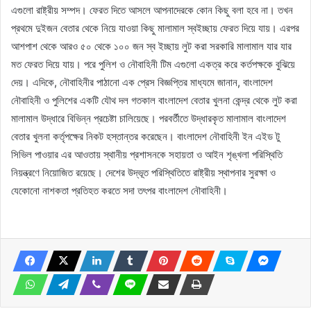
এগুলো রাষ্ট্রীয় সম্পদ। ফেরত দিতে আসলে আপনাদেরকে কোন কিছু বলা হবে না। তখন
প্রথমে দুইজন বেতার থেকে নিয়ে যাওয়া কিছু মালামাল স্বইচ্ছায় ফেরত দিয়ে যায়। এরপর
আশপাশ থেকে আরও ৫০ থেকে ১০০ জন স্ব ইচ্ছায় লুট করা সরকারি মালামাল যার যার
মত ফেরত দিয়ে যায়। পরে পুলিশ ও নৌবাহিনী টিম এগুলো একত্র করে কর্তপক্ষকে বুঝিয়ে
দেয়। এদিকে, নৌবাহিনীর পাঠানো এক প্রেস বিজ্ঞপ্তির মাধ্যমে জানান, বাংলাদেশ
নৌবাহিনী ও পুলিশের একটি যৌথ দল গতকাল বাংলাদেশ বেতার খুলনা কেন্দ্র থেকে লুট করা
মালামাল উদ্ধারে বিভিন্ন প্রচেষ্টা চালিয়েছে। পরবর্তীতে উদ্ধারকৃত মালামাল বাংলাদেশ
বেতার খুলনা কর্তৃপক্ষের নিকট হস্তান্তর করেছেন। বাংলাদেশ নৌবাহিনী ইন এইড টু
সিভিল পাওয়ার এর আওতায় স্থানীয় প্রশাসনকে সহায়তা ও আইন শৃঙ্খলা পরিস্থিতি
নিয়ন্ত্রণে নিয়োজিত রয়েছে। দেশের উদ্ভূত পরিস্থিতিতে রাষ্ট্রীয় স্থাপনার সুরক্ষা ও
যেকোনো নাশকতা প্রতিহত করতে সদা তৎপর বাংলাদেশ নৌবাহিনী।