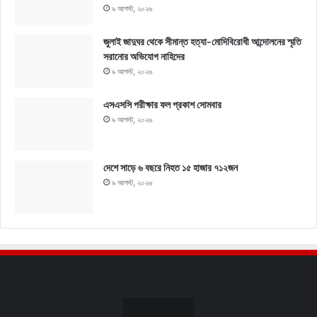
৯ আগস্ট, ২০২৬
জুলাই জাদুঘর থেকে সীমান্ত হত্যা-মোদিবিরোধী আন্দোলনের স্মৃতি
সরানোর অভিযোগ নাহিদের
৯ আগস্ট, ২০২৬
এসএসসি পরীক্ষার ফল প্রকাশ সোমবার
৯ আগস্ট, ২০২৬
দেশে সাড়ে ৬ বছরে নিহত ১৫ হাজার ৭১২জন
৯ আগস্ট, ২০২৬