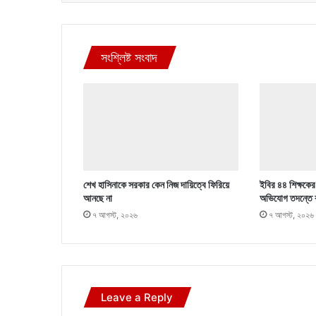
সংশ্লিষ্ট সংবাদ
শেখ হাসিনাকে সরকার কেন নিজ দায়িত্বে ফিরিয়ে
ইবির ৪৪ শিক্ষকের ব
আনছে না
অভিযোগ তদন্তে 
৭ আগস্ট, ২০২৬
৭ আগস্ট, ২০২৬
Leave a Reply