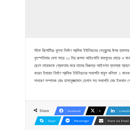
স্টাফ রিপোর্টারঃ খুলনা নির্মাণ শ্রমিক ইউনিয়নের নেতৃবৃন্দের উপর হা
বৃহস্পতিবার বেলা সাড়ে ১১ টায় রূপসা আইচগাতি বারপূনের মোড়ে এ মানব
ছেলে তারেককে গ্রেফতার করে তাদের বিরুদ্ধে আইনগত ব্যবস্থা গ্রহ
করেন ইমারত নির্মাণ শ্রমিক ইউনিয়নের সভাপতি বাবুল খলিফা । মানববন্
সাধারণ সম্পাদক মোঃ হাসানুজ্জামান হেলাল সহ সভাপতি মোঃ ইকবা
Share
Facebook
X
LinkedI
Skype
Messenger
Share via Email