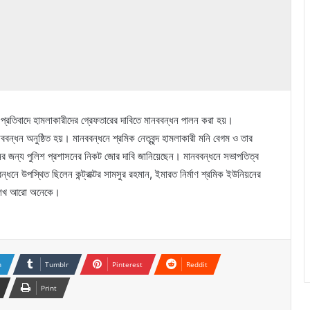
মলার প্রতিবাদে হামলাকারীদের গ্রেফতারের দাবিতে মানববন্ধন পালন করা হয়।
বন্ধন অনুষ্ঠিত হয়। মানববন্ধনে শ্রমিক নেতৃবৃন্দ হামলাকারী মনি বেগম ও তার
নের জন্য পুলিশ প্রশাসনের নিকট জোর দাবি জানিয়েছেন। মানববন্ধনে সভাপতিত্ব
ধনে উপস্থিত ছিলেন কন্ট্রাক্টর সামসুর রহমান, ইমারত নির্মাণ শ্রমিক ইউনিয়নের
ল শেখ আরো অনেকে।
n
Tumblr
Pinterest
Reddit
Print