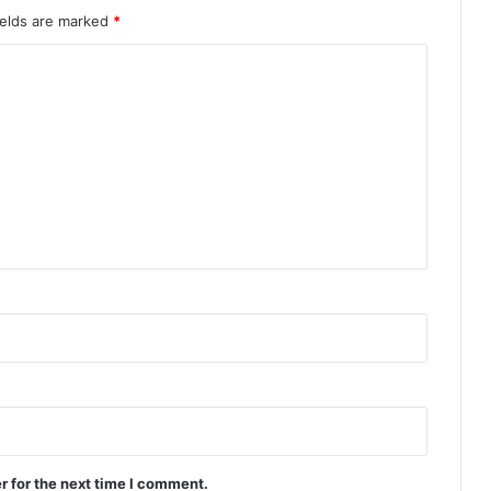
ields are marked
*
r for the next time I comment.