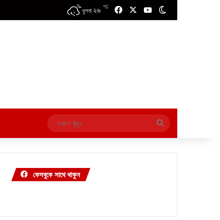
℃
২৬
Facebook
X
YouTube
Switch skin
খুলনা
এখানে
খুঁজুন
ফেসবুকে সাথে থাকুন