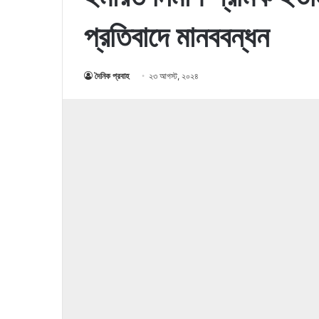
প্রতিবাদে মানববন্ধন
দৈনিক প্রবাহ
২৩ আগস্ট, ২০২৪