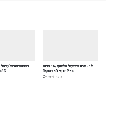
িরুদ্ধে নৈরাজ্য ষড়যন্ত্রের
কয়রার ১৪২ প্রাথমিক বিদ্যালয়ের মধ্যে ৮৩ টি
কমিটি
বিদ্যালয়ে নেই প্রধান শিক্ষক
৭ আগস্ট, ২০২৬