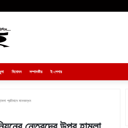
ুলা
বিনোদন
সম্পাদকীয়
ই-পেপার
হামলা প্রতিবাদে মানববন্ধন
িয়নের নেতৃবৃন্দের উপর হামলা