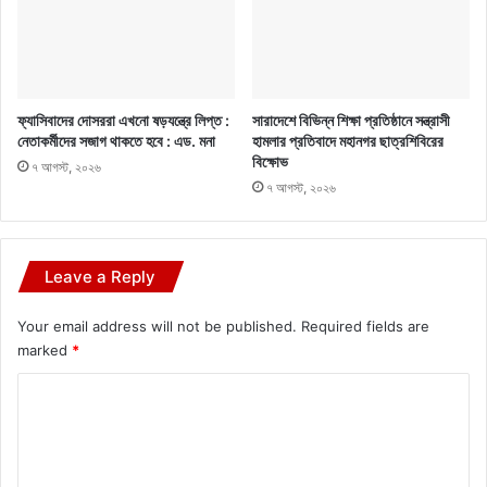
ফ্যাসিবাদের দোসররা এখনো ষড়যন্ত্রে লিপ্ত :
সারাদেশে বিভিন্ন শিক্ষা প্রতিষ্ঠানে সন্ত্রাসী
নেতাকর্মীদের সজাগ থাকতে হবে : এড. মনা
হামলার প্রতিবাদে মহানগর ছাত্রশিবিরের
বিক্ষোভ
৭ আগস্ট, ২০২৬
৭ আগস্ট, ২০২৬
Leave a Reply
Your email address will not be published.
Required fields are
marked
*
C
o
m