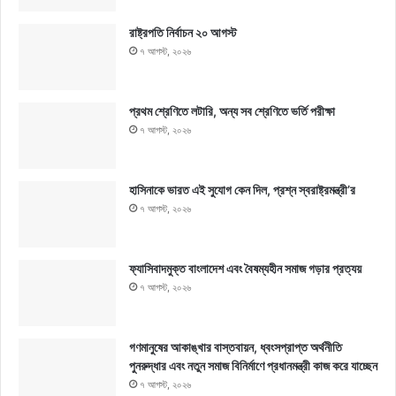
রাষ্ট্রপতি নির্বাচন ২০ আগস্ট
৭ আগস্ট, ২০২৬
প্রথম শ্রেণিতে লটারি, অন্য সব শ্রেণিতে ভর্তি পরীক্ষা
৭ আগস্ট, ২০২৬
হাসিনাকে ভারত এই সুযোগ কেন দিল, প্রশ্ন স্বরাষ্ট্রমন্ত্রী’র
৭ আগস্ট, ২০২৬
ফ্যাসিবাদমুক্ত বাংলাদেশ এবং বৈষম্যহীন সমাজ গড়ার প্রত্যয়
৭ আগস্ট, ২০২৬
গণমানুষের আকাঙ্খার বাস্তবায়ন, ধ্বংসপ্রাপ্ত অর্থনীতি
পুনরুদ্ধার এবং নতুন সমাজ বিনির্মাণে প্রধানমন্ত্রী কাজ করে যাচ্ছেন
৭ আগস্ট, ২০২৬