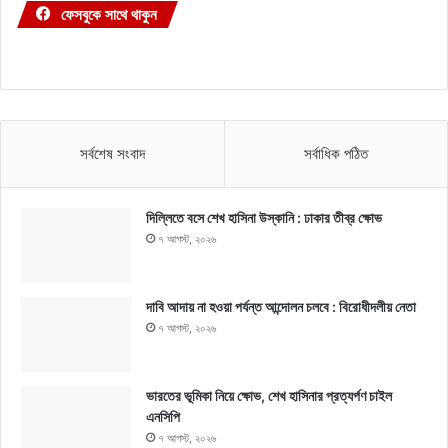
ফেসবুকে সাথে থাকুন
সর্বশেষ সংবাদ
সর্বাধিক পঠিত
দিল্লিতে বসে শেখ হাসিনা উস্কানি : ঢাকার তীব্র ক্ষোভ
৭ আগস্ট, ২০২৬
দাবি আদায় না হওয়া পর্যন্ত আন্দোলন চলবে : বিরোধীদলীয় নেতা
৭ আগস্ট, ২০২৬
ভারতের ভূমিকা নিয়ে ক্ষোভ, শেখ হাসিনার প্রত্যর্পণ চাইল
এনসিপি
৭ আগস্ট, ২০২৬