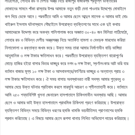
লাঠিসোঠা, লোহার রড ও দেশীয় অস্ত্র নিয়ে রাজাপুর বাজারস্থ প্রফুল্ল ডাক্তারের
দোকানের সামনে পাঁকা রাস্তার উপর আমাকে নতুন বাড়ী দেনা পাওনার উদ্দেশ্যে মোবাইলে
কল দিয়ে ডেকে আনে। পরবর্তীতে আমি ও আমার ছেলে আব্দুল মালেক ও আমার ভাই মোঃ
খাইরুল ইসলাম ঘটনাস্থলে পৌছাইলে উপরোক্ত ব্যক্তিগণের সাথে এক দুই কথায়
আমাদেরকে উদ্দেশ্য করে অকথ্য গালিগালাজ করে অজ্ঞাত ৩০-৪০ জন মিলিয়া লাঠিঘোঠা,
লোহার রড ও বিভিন্ন দেশীয় অস্ত্রসস্ত্র নিয়ে অতর্কিত হামলা ও বেধড়ক মারধোর করিয়া
নিলাফোলা ও রক্তাক্ত জখম করে। উক্ত সময় তারা আমার নির্মাণাধীন বাড়ি ভাঙ্গিয়া
আনুমানিক ৩ লক্ষ টাকার ক্ষতিসাধন করে। পরবর্তীতে উপরোক্ত ব্যক্তিগণ বারোপূর্ণের
মোড়ে হাজির হইয়া বাসার ভিতর ভাঙ্গচুর করে নগদ ৬ লক্ষ টাকা, স্বর্ণালংকার আট ভরি যার
বর্তমান বাজার মূল্য ১০ লক্ষ টাকা ও আসবাবপত্র/ফার্ণিচার ভাঙ্গচুর ও অন্যান্য প্রায় ৩
লক্ষ টাকার ক্ষতিসাধন করে। ঐ সময় বাসায় অবস্থানরত নারী সদস্য আমার পুত্রবধু ও
আমার মেয়ে উক্ত ঘটনার প্রতিবাদ করলে মারমুখি আচরণ ও শ্লীলতাহানী করে। বর্তমানে
আমি ২৫০ শয্যাবিশিষ্ট খুলনা জেনারেল হাসপাতালে চিকিৎসাধীন অবস্থায় আছি। আমার
ছেলে ও আমার ভাই উক্ত হাসপাতালে প্রাথমিক চিকিৎসা গ্রহণ করিয়াছে। উপরোক্ত
ব্যক্তিগণ বিভিন্ন সময়ে বিভিন্ন ধরণের হুমকি ধামকি ভয়ভীতিসহ প্রাণনাশের হুমকি
প্রদান করিতেছে। এ বিষয়ে আমার ছেলে রূপসা থানায় লিখিত অভিযোগ দায়ের করিয়াছে।