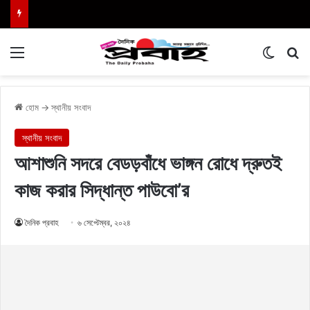
Menu
Switch
এখা
হোম
→
স্থানীয় সংবাদ
স্থানীয় সংবাদ
আশাশুনি সদরে বেডড়বাঁধে ভাঙ্গন রোধে দ্রুতই
কাজ করার সিদ্ধান্ত পাউবো’র
দৈনিক প্রবাহ
৬ সেপ্টেম্বর, ২০২৪