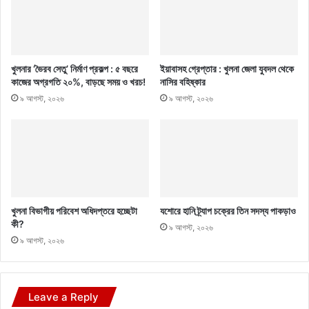
খুলনার ‘ভৈরব সেতু’ নির্মাণ প্রকল্প : ৫ বছরে
ইয়াবাসহ গ্রেপ্তার : খুলনা জেলা যুবদল থেকে
কাজের অগ্রগতি ২০%, বাড়ছে সময় ও খরচ!
নাসির বহিষ্কার
৯ আগস্ট, ২০২৬
৯ আগস্ট, ২০২৬
খুলনা বিভাগীয় পরিবেশ অধিদপ্তরে হচ্ছেটা
যশোরে হানি ট্র্যাপ চক্রের তিন সদস্য পাকড়াও
কী?
৯ আগস্ট, ২০২৬
৯ আগস্ট, ২০২৬
Leave a Reply