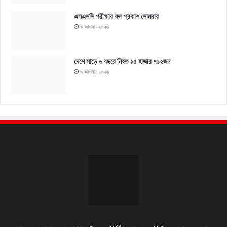
এসএসসি পরীক্ষার ফল প্রকাশ সোমবার
৯ আগস্ট, ২০২৬
দেশে সাড়ে ৬ বছরে নিহত ১৫ হাজার ৭১২জন
৯ আগস্ট, ২০২৬