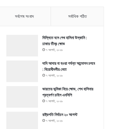
সর্বশেষ সংবাদ
সর্বাধিক পঠিত
দিল্লিতে বসে শেখ হাসিনা উস্কানি :
ঢাকার তীব্র ক্ষোভ
৭ আগস্ট, ২০২৬
দাবি আদায় না হওয়া পর্যন্ত আন্দোলন চলবে
: বিরোধীদলীয় নেতা
৭ আগস্ট, ২০২৬
ভারতের ভূমিকা নিয়ে ক্ষোভ, শেখ হাসিনার
প্রত্যর্পণ চাইল এনসিপি
৭ আগস্ট, ২০২৬
রাষ্ট্রপতি নির্বাচন ২০ আগস্ট
৭ আগস্ট, ২০২৬