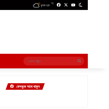
℃
২৮
Facebook
X
YouTube
Switch skin
খুলনা
এখানে
খুঁজুন
ফেসবুকে সাথে থাকুন