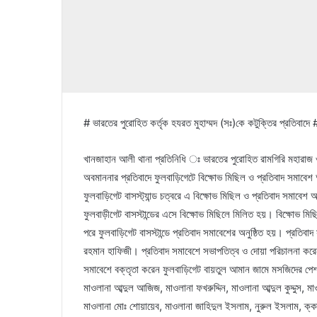
# ভারতের পুরোহিত কর্তৃক হযরত মুহাম্মদ (সঃ)কে কটুক্তির প্রতিবাদে 
খানজাহান আলী থানা প্রতিনিধি ঃ ভারতের পুরোহিত রামগিরি মহারাজ ও মন্
অবমাননার প্রতিবাদে ফুলবাড়িগেটে বিক্ষোভ মিছিল ও প্রতিবাদ সমাবে
ফুলবাড়িগেট বাসস্ট্যান্ড চত্বরে এ বিক্ষোভ মিছিল ও প্রতিবাদ সমাবেশ 
ফুলবাড়ীগেট বাসস্টান্ডের এসে বিক্ষোভ মিছিলে মিলিত হয়। বিক্ষোভ 
পরে ফুলবাড়িগেট বাসস্টান্ডে প্রতিবাদ সমাবেশের অনুষ্ঠিত হয়। প্রতি
রহমান হাফিজী। প্রতিবাদ সমাবেশে সভাপতিত্ব ও দোয়া পরিচালনা করেন
সমাবেশে বক্তৃতা করেন ফুলবাড়িগেট বায়তুল আমান জামে মসজিদের পেশ ইমাম
মাওলানা আব্দুল আজিজ, মাওলানা ফখরুদ্দিন, মাওলানা আব্দুল কুদ্দুস
মাওলানা মোঃ শোয়ায়েব, মাওলানা জাহিদুল ইসলাম, নুরুল ইসলাম, ক্ক