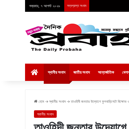
শুক্রবার, ৭ আগস্ট ২০২৬
সদ্যপ্রাপ্ত সংবাদ
হোম
স্থানীয় সংবাদ
জাতীয় সংবাদ
আন্তর্জাতিক
খেলাধ
হোম
→
স্থানীয় সংবাদ
→
তাওহিদী জনতার উদ্যোগে ফুলবাড়িগেটে বিক্ষোভ ও
স্থানীয় সংবাদ
তাওহিদী জনতার উদ্যোগে 