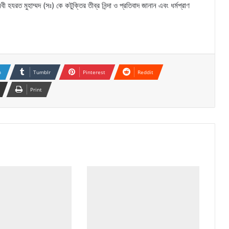
হযরত মুহাম্মদ (সঃ) কে কটুক্তির তীব্র নিন্দা ও প্রতিবাদ জানান এবং ধর্মপ্রাণ
n
Tumblr
Pinterest
Reddit
Print