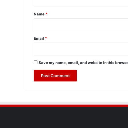
t
*
Name
*
Email
*
Save my name, email, and website in this browse