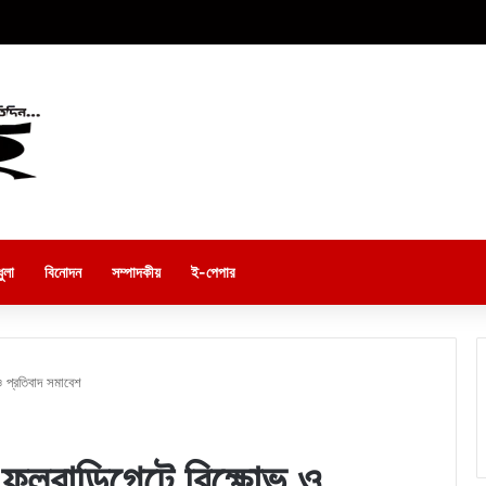
ুলা
বিনোদন
সম্পাদকীয়
ই-পেপার
 প্রতিবাদ সমাবেশ
ফুলবাড়িগেটে বিক্ষোভ ও