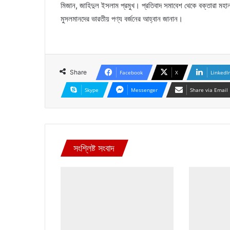
মিজান, জাহিদুল ইসলাম প্রমুখ। প্রতিবাদ সমাবেশ থেকে বক্তারা মহানবী 
মুসলমানদের ভারতীয় পণ্য বর্জনের আহ্বান জানান।
Share
Facebook
X
LinkedI
Skype
Messenger
Share via Email
সংশ্লিষ্ট সংবাদ