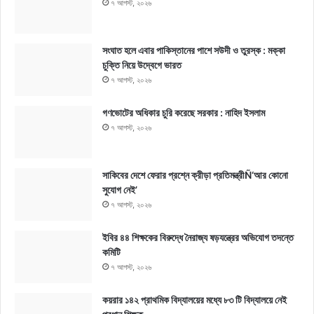
৭ আগস্ট, ২০২৬
সংঘাত হলে এবার পাকিস্তানের পাশে সউদী ও তুরস্ক : মক্কা
চুক্তি নিয়ে উদ্বেগে ভারত
৭ আগস্ট, ২০২৬
গণভোটের অধিকার চুরি করেছে সরকার : নাহিদ ইসলাম
৭ আগস্ট, ২০২৬
সাকিবের দেশে ফেরার প্রশ্নে ক্রীড়া প্রতিমন্ত্রীÑ‘আর কোনো
সুযোগ নেই’
৭ আগস্ট, ২০২৬
ইবির ৪৪ শিক্ষকের বিরুদ্ধে নৈরাজ্য ষড়যন্ত্রের অভিযোগ তদন্তে
কমিটি
৭ আগস্ট, ২০২৬
কয়রার ১৪২ প্রাথমিক বিদ্যালয়ের মধ্যে ৮৩ টি বিদ্যালয়ে নেই