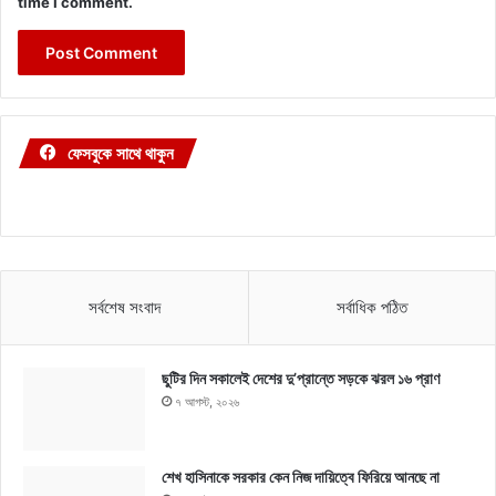
time I comment.
ফেসবুকে সাথে থাকুন
সর্বশেষ সংবাদ
সর্বাধিক পঠিত
ছুটির দিন সকালেই দেশের দু’প্রান্তে সড়কে ঝরল ১৬ প্রাণ
৭ আগস্ট, ২০২৬
শেখ হাসিনাকে সরকার কেন নিজ দায়িত্বে ফিরিয়ে আনছে না