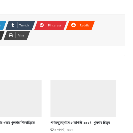
n
Tumblr
Pinterest
Reddit
Print
ের খবরে খুলনার শিববাড়িতে
গণঅভ্যুত্থানে ৫ আগস্ট ২০২৪, খুলনার চিত্র
৫ আগস্ট, ২০২৬