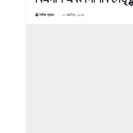
দৈনিক প্রবাহ
১০ অক্টোবর, ২০২৪