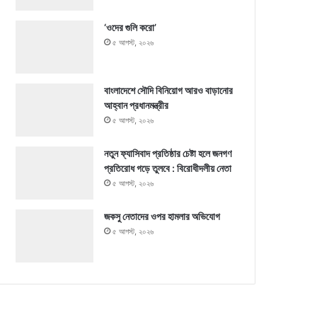
‘ওদের গুলি করো’
৫ আগস্ট, ২০২৬
বাংলাদেশে সৌদি বিনিয়োগ আরও বাড়ানোর
আহ্বান প্রধানমন্ত্রীর
৫ আগস্ট, ২০২৬
নতুন ফ্যাসিবাদ প্রতিষ্ঠার চেষ্টা হলে জনগণ
প্রতিরোধ গড়ে তুলবে : বিরোধীদলীয় নেতা
৫ আগস্ট, ২০২৬
জকসু নেতাদের ওপর হামলার অভিযোগ
৫ আগস্ট, ২০২৬