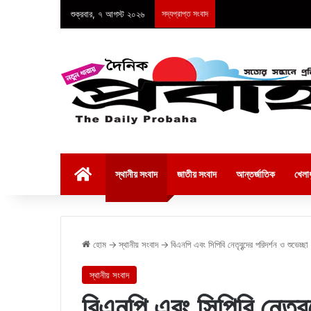
শুক্রবার, ৭ আগস্ট ২০২৬
সদ্যপ্রাপ্ত সংবাদ
হোম
স্থানীয় সংবাদ
জাতীয় সংবাদ
আন্তর্জাতিক
খেলাধ
হোম
→
স্থানীয় সংবাদ
→
বিএনপি এবং সিপিবি নেতৃবৃন্দের পরিদর্শন ও শুভেচ্ছা
স্থানীয় সংবাদ
বিএনপি এবং সিপিবি নেতৃবৃন