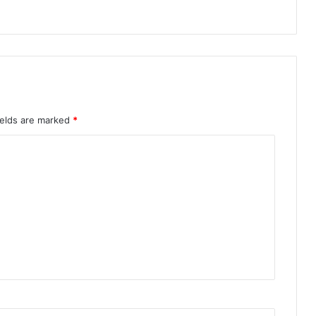
ields are marked
*