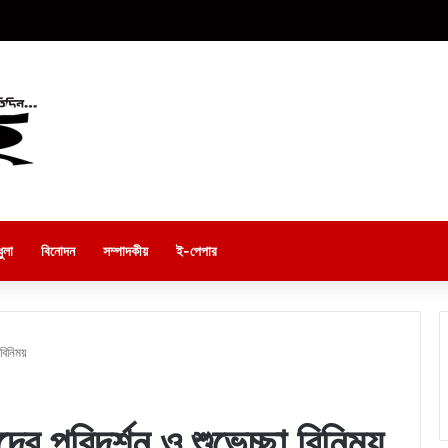
ুলা
বিনোদন
সম্পাদকীয়
ই-পেপার
 বিনিময়
্দের পরিদর্শন ও শুভেচ্ছা বিনিময়