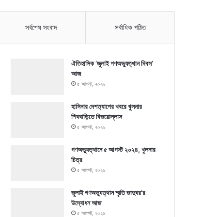
সর্বশেষ সংবাদ
সর্বাধিক পঠিত
ঐতিহাসিক ‘জুলাই গণঅভ্যুত্থান দিবস’
আজ
৫ আগস্ট, ২০২৬
হাসিনার দেশত্যাগের খবরে খুলনার
শিববাড়িতে বিজয়োল্লাস
৫ আগস্ট, ২০২৬
গণঅভ্যুত্থানে ৫ আগস্ট ২০২৪, খুলনার
চিত্র
৫ আগস্ট, ২০২৬
জুলাই গণঅভ্যুত্থান স্মৃতি জাদুঘর’র
উদ্বোধন আজ
৫ আগস্ট, ২০২৬