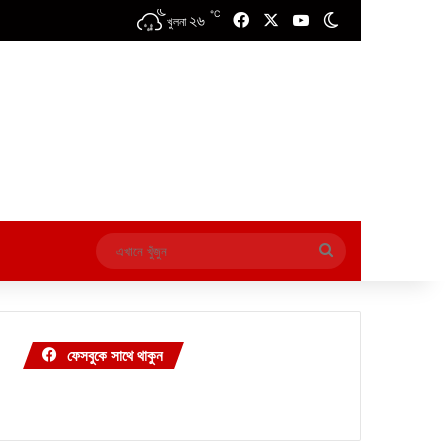
℃
২৬
Facebook
X
YouTube
Switch skin
খুলনা
এখানে
খুঁজুন
ফেসবুকে সাথে থাকুন