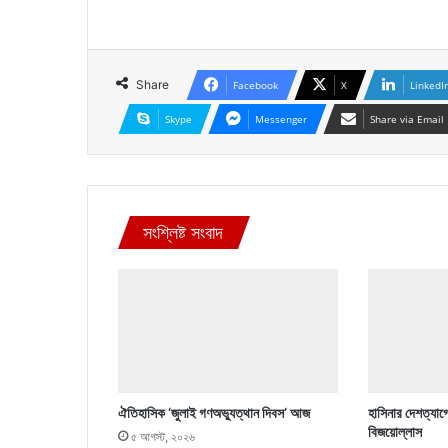
Share
Facebook
X
LinkedI
Skype
Messenger
Share via Email
সংশ্লিষ্ট সংবাদ
ঐতিহাসিক ‘জুলাই গণঅভ্যুত্থান দিবস’ আজ
হাসিনার দেশত্যাগ
বিজয়োল্লাস
৫ আগস্ট, ২০২৬