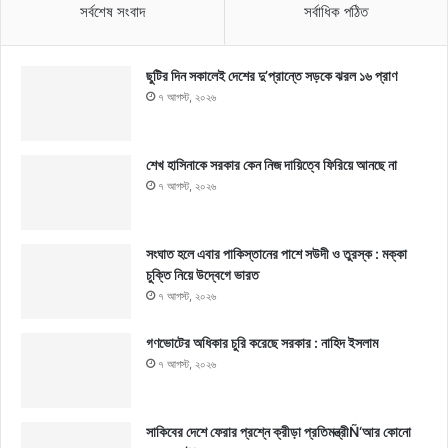
সর্বশেষ সংবাদ
সর্বাধিক পঠিত
ছুটির দিন সকালেই দেশের দু’প্রান্তে সড়কে ঝরল ১৬ প্রাণ
৭ আগস্ট, ২০২৬
শেখ হাসিনাকে সরকার কেন নিজ দায়িত্বে ফিরিয়ে আনছে না
৭ আগস্ট, ২০২৬
সংঘাত হলে এবার পাকিস্তানের পাশে সউদী ও তুরস্ক : মক্কা
চুক্তি নিয়ে উদ্বেগে ভারত
৭ আগস্ট, ২০২৬
গণভোটের অধিকার চুরি করেছে সরকার : নাহিদ ইসলাম
৭ আগস্ট, ২০২৬
সাকিবের দেশে ফেরার প্রশ্নে ক্রীড়া প্রতিমন্ত্রীÑ‘আর কোনো