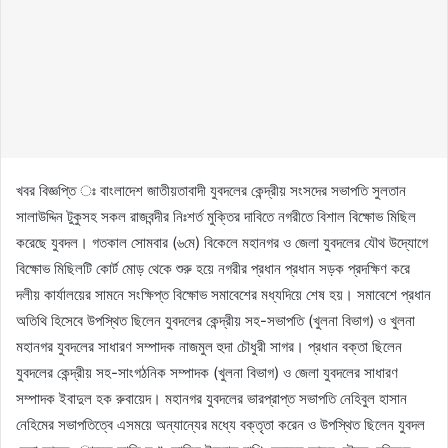
খবর বিজ্ঞপ্তি ঃ বাংলাদেশ জাতীয়তাবাদী যুবদলের কেন্দ্রীয় সংসদের সভাপতি সুলতান
সালাউদ্দিন টুকুসহ সকল রাজবন্দীর নিঃশর্ত মুক্তির দাবিতে নগরীতে বিশাল বিক্ষোভ মিছিল
করেছে যুবদল। গতকাল সোমবার (৬মে) বিকেলে মহানগর ও জেলা যুবদলের যৌথ উদ্যোগে
বিক্ষোভ মিছিলটি কোর্ট মোড় থেকে শুরু হয়ে নগরীর প্রধান প্রধান সড়ক প্রদক্ষিণ করে
দলীয় কার্যালয়ের সামনে সংক্ষিপ্ত বিক্ষোভ সমাবেশের মধ্যদিয়ে শেষ হয়। সমাবেশে প্রধান
অতিথি হিসেবে উপস্থিত ছিলেন যুবদলের কেন্দ্রীয় সহ-সভাপতি (খুলনা বিভাগ) ও খুলনা
মহানগর যুবদলের সাধারণ সম্পাদক নাজমুল হুদা চৌধুরী সাগর। প্রধান বক্তা ছিলেন
যুবদলের কেন্দ্রীয় সহ-সাংগঠনিক সম্পাদক (খুলনা বিভাগ) ও জেলা যুবদলের সাধারণ
সম্পাদক ইবাদুল হক রুবায়েদ। মহানগর যুবদলের ভারপ্রাপ্ত সভাপতি নেহিবুল হাসান
নেহিমের সভাপতিত্বে এসময়ে অন্যান্যের মধ্যে বক্তৃতা করেন ও উপস্থিত ছিলেন যুবদল