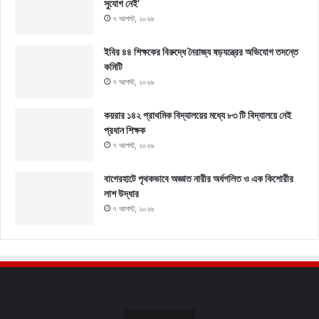
সুযোগ নেই’
৭ আগস্ট, ২০২৬
ইবির ৪৪ শিক্ষকের বিরুদ্ধে নৈরাজ্য ষড়যন্ত্রের অভিযোগ তদন্তে
কমিটি
৭ আগস্ট, ২০২৬
কয়রার ১৪২ প্রাথমিক বিদ্যালয়ের মধ্যে ৮৩ টি বিদ্যালয়ে নেই
প্রধান শিক্ষক
৭ আগস্ট, ২০২৬
বাগেরহাটে পৃথকভাবে অজ্ঞাত নারীর অর্ধগলিত ও এক কিশোরীর
লাশ উদ্ধার
৭ আগস্ট, ২০২৬