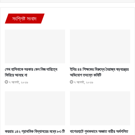
সংশ্লিষ্ট সংবাদ
শেখ হাসিনাকে সরকার কেন নিজ দায়িত্বে
ইবির ৪৪ শিক্ষকের বিরুদ্ধে নৈরাজ্য ষড়যন্ত্রের
ফিরিয়ে আনছে না
অভিযোগ তদন্তে কমিটি
৭ আগস্ট, ২০২৬
৭ আগস্ট, ২০২৬
কয়রার ১৪২ প্রাথমিক বিদ্যালয়ের মধ্যে ৮৩ টি
বাগেরহাটে পৃথকভাবে অজ্ঞাত নারীর অর্ধগলিত