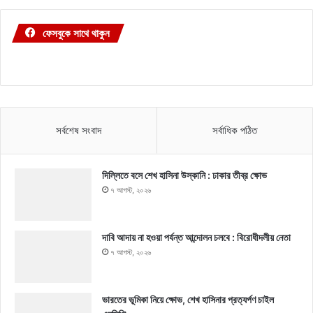
ফেসবুকে সাথে থাকুন
সর্বশেষ সংবাদ
সর্বাধিক পঠিত
দিল্লিতে বসে শেখ হাসিনা উস্কানি : ঢাকার তীব্র ক্ষোভ
৭ আগস্ট, ২০২৬
দাবি আদায় না হওয়া পর্যন্ত আন্দোলন চলবে : বিরোধীদলীয় নেতা
৭ আগস্ট, ২০২৬
ভারতের ভূমিকা নিয়ে ক্ষোভ, শেখ হাসিনার প্রত্যর্পণ চাইল