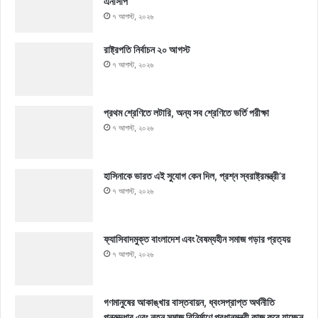
এনসিপি
৭ আগস্ট, ২০২৬
রাষ্ট্রপতি নির্বাচন ২০ আগস্ট
৭ আগস্ট, ২০২৬
প্রথম শ্রেণিতে লটারি, অন্য সব শ্রেণিতে ভর্তি পরীক্ষা
৭ আগস্ট, ২০২৬
হাসিনাকে ভারত এই সুযোগ কেন দিল, প্রশ্ন স্বরাষ্ট্রমন্ত্রী’র
৭ আগস্ট, ২০২৬
ফ্যাসিবাদমুক্ত বাংলাদেশ এবং বৈষম্যহীন সমাজ গড়ার প্রত্যয়
৭ আগস্ট, ২০২৬
গণমানুষের আকাঙ্খার বাস্তবায়ন, ধ্বংসপ্রাপ্ত অর্থনীতি
পুনরুদ্ধার এবং নতুন সমাজ বিনির্মাণে প্রধানমন্ত্রী কাজ করে যাচ্ছেন