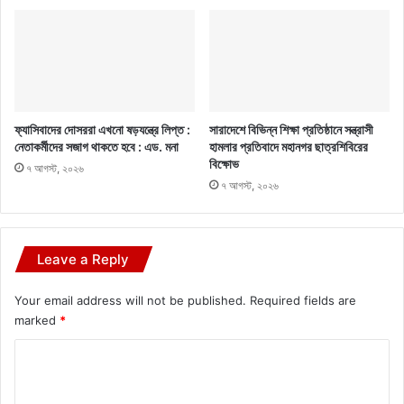
ফ্যাসিবাদের দোসররা এখনো ষড়যন্ত্রে লিপ্ত :
সারাদেশে বিভিন্ন শিক্ষা প্রতিষ্ঠানে সন্ত্রাসী
নেতাকর্মীদের সজাগ থাকতে হবে : এড. মনা
হামলার প্রতিবাদে মহানগর ছাত্রশিবিরের
বিক্ষোভ
৭ আগস্ট, ২০২৬
৭ আগস্ট, ২০২৬
Leave a Reply
Your email address will not be published.
Required fields are
marked
*
C
o