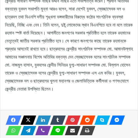
কেন্দ্রীয় সাধারণ সম্পাদক নাছির উদ্দীন নাছির এতে সভাপতিত্ব করেন। প্রধান অতিথির
বক্তব্যে যুবদল সভাপতি মুন্না আরও বলেন, সারা দেশেই যুবদল, স্বেচ্ছাসেবক দল ও
ছাত্রদল তথা বিএনপি দলীয় শৃঙ্খলা ভঙ্গকারীদের বিরুদ্ধে কঠোর সাংগঠনিক ব্যবস্থা
নিয়েছি, নিচ্ছি এবং নেব। তিনি বলেন, দুষ্টু লোকেদের স্থান বিএনপিতে হবে না বলে তারেক
রহমান স্পষ্ট বার্তা দিয়েছেন। আগামীতে জনগণের সরকার প্রতিষ্ঠিত হলে তারেক রহমানের
নেতৃত্বেই জাতীয় সরকার প্রতিষ্ঠিত হবে। সে কারণে জনগণের কাছে তারেক রহমানকে
শ্রদ্ধার আসনেই রাখতে হবে। ছাত্রদলের কেন্দ্রীয় সাংগঠনিক সম্পাদক মো. আমানউল্লাহ
আমানের সঞ্চালনায় বিশেষ অতিথির বক্তব্য দেন স্বেচ্ছাসেবক দলের সাংগঠনিক সম্পাদক
মো. নাজমুল হাসান, যুবদলের কেন্দীয় সিনিয়র যুগ্ম-সাধারণ সম্পাদক মো. বিল্লাল হোসেন
তারেক ও স্বেচ্ছাসেবক দলের কেন্দ্রীয় যুগ্ম-সাধারণ সম্পাদক এস এম কবির। যুবদল,
স্বেচ্ছাসেবক দল ও ছাত্রদলের খুলনা মহানগর ও জেলাভিত্তিক কর্মীসভা ও গণসংযোগে
কেন্দ্রীয় নেতারা উপস্থিত ছিলেন।