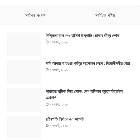
সর্বশেষ সংবাদ
সর্বাধিক পঠিত
দিল্লিতে বসে শেখ হাসিনা উস্কানি : ঢাকার তীব্র ক্ষোভ
৭ আগস্ট, ২০২৬
দাবি আদায় না হওয়া পর্যন্ত আন্দোলন চলবে : বিরোধীদলীয় নেতা
৭ আগস্ট, ২০২৬
ভারতের ভূমিকা নিয়ে ক্ষোভ, শেখ হাসিনার প্রত্যর্পণ চাইল
এনসিপি
৭ আগস্ট, ২০২৬
রাষ্ট্রপতি নির্বাচন ২০ আগস্ট
৭ আগস্ট, ২০২৬