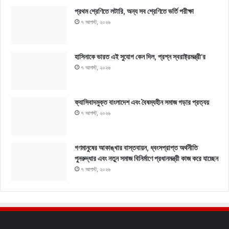
প্রথম শ্রেণিতে লটারি, অন্য সব শ্রেণিতে ভর্তি পরীক্ষা
৭ আগস্ট, ২০২৬
হাসিনাকে ভারত এই সুযোগ কেন দিল, প্রশ্ন স্বরাষ্ট্রমন্ত্রী’র
৭ আগস্ট, ২০২৬
ফ্যাসিবাদমুক্ত বাংলাদেশ এবং বৈষম্যহীন সমাজ গড়ার প্রত্যয়
৭ আগস্ট, ২০২৬
গণমানুষের আকাঙ্খার বাস্তবায়ন, ধ্বংসপ্রাপ্ত অর্থনীতি
পুনরুদ্ধার এবং নতুন সমাজ বিনির্মাণে প্রধানমন্ত্রী কাজ করে যাচ্ছেন
৭ আগস্ট, ২০২৬