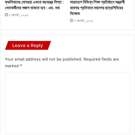
ফ্যাসিবাদের দোসররা এখনো ষড়যন্ত্রে লিপ্ত :
সারাদেশে বিভিন্ন শিক্ষা প্রতিষ্ঠানে সন্ত্রাসী
নেতাকর্মীদের সজাগ থাকতে হবে : এড. মনা
হামলার প্রতিবাদে মহানগর ছাত্রশিবিরের
বিক্ষোভ
৭ আগস্ট, ২০২৬
৭ আগস্ট, ২০২৬
Leave a Reply
Your email address will not be published.
Required fields are
marked
*
C
o
m
m
e
n
t