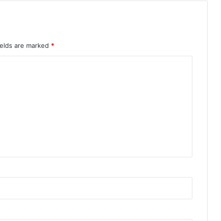
ields are marked
*