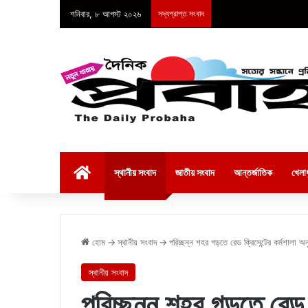
শনিবার, ৮ আগস্ট ২০২৬
সদ্যপ্রাপ্ত সংবাদ
হোম
স্থানীয় সংবাদ
জাতীয় সংবাদ
আন্তর্জাতিক
খেলাধ
হোম
→
স্থানীয় সংবাদ
→
পরিচ্ছন্ন শহর গড়তে রেড ক্রিসেন্টের কর্মশালা অনু
স্থানীয় সংবাদ
পরিচ্ছন্ন শহর গড়তে রেড ক্