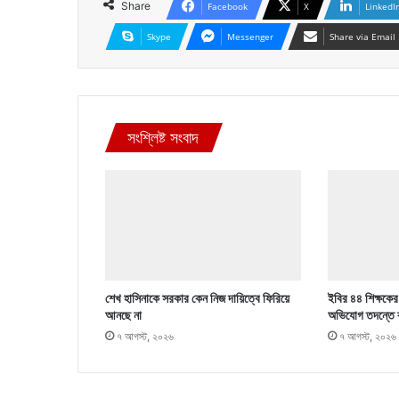
Share
Facebook
X
LinkedI
Skype
Messenger
Share via Email
সংশ্লিষ্ট সংবাদ
শেখ হাসিনাকে সরকার কেন নিজ দায়িত্বে ফিরিয়ে
ইবির ৪৪ শিক্ষকের ব
আনছে না
অভিযোগ তদন্তে 
৭ আগস্ট, ২০২৬
৭ আগস্ট, ২০২৬