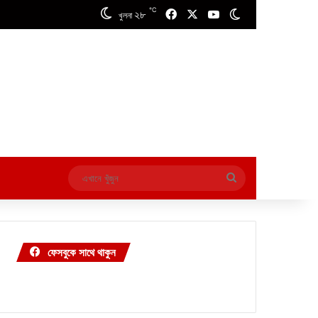
℃
২৮
Facebook
X
YouTube
Switch skin
খুলনা
এখানে
খুঁজুন
ফেসবুকে সাথে থাকুন