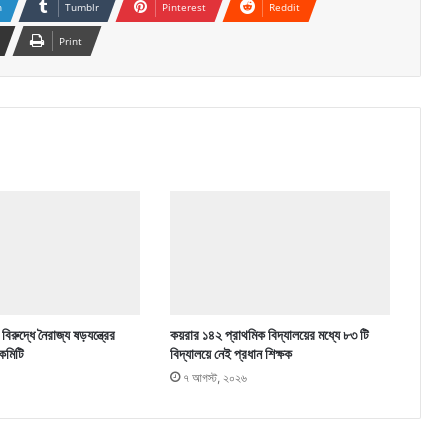
n
Tumblr
Pinterest
Reddit
Print
িরুদ্ধে নৈরাজ্য ষড়যন্ত্রের
কয়রার ১৪২ প্রাথমিক বিদ্যালয়ের মধ্যে ৮৩ টি
কমিটি
বিদ্যালয়ে নেই প্রধান শিক্ষক
৭ আগস্ট, ২০২৬