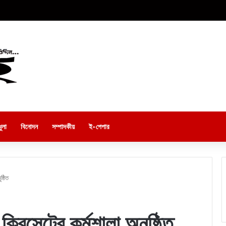
ুলা
বিনোদন
সম্পাদকীয়
ই-পেপার
ষ্ঠিত
রিসেন্টের কর্মশালা অনুষ্ঠিত