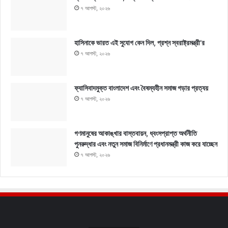
৭ আগস্ট, ২০২৬
হাসিনাকে ভারত এই সুযোগ কেন দিল, প্রশ্ন স্বরাষ্ট্রমন্ত্রী’র
৭ আগস্ট, ২০২৬
ফ্যাসিবাদমুক্ত বাংলাদেশ এবং বৈষম্যহীন সমাজ গড়ার প্রত্যয়
৭ আগস্ট, ২০২৬
গণমানুষের আকাঙ্খার বাস্তবায়ন, ধ্বংসপ্রাপ্ত অর্থনীতি
পুনরুদ্ধার এবং নতুন সমাজ বিনির্মাণে প্রধানমন্ত্রী কাজ করে যাচ্ছেন
৭ আগস্ট, ২০২৬