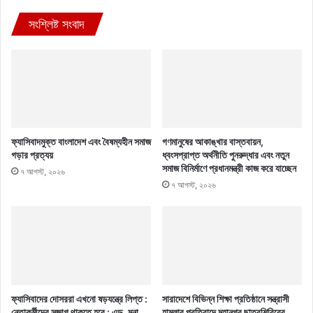
সংশ্লিষ্ট সংবাদ
ফ্যাসিবাদমুক্ত বাংলাদেশ এবং বৈষম্যহীন সমাজ
গণমানুষের আকাঙ্খার বাস্তবায়ন,
গড়ার প্রত্যয়
ধ্বংসপ্রাপ্ত অর্থনীতি পুনরুদ্ধার এবং নতুন
সমাজ বিনির্মাণে প্রধানমন্ত্রী কাজ করে যাচ্ছেন
৭ আগস্ট, ২০২৬
৭ আগস্ট, ২০২৬
ফ্যাসিবাদের দোসররা এখনো ষড়যন্ত্রে লিপ্ত :
সারাদেশে বিভিন্ন শিক্ষা প্রতিষ্ঠানে সন্ত্রাসী
নেতাকর্মীদের সজাগ থাকতে হবে : এড. মনা
হামলার প্রতিবাদে মহানগর ছাত্রশিবিরের