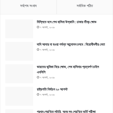
সর্বশেষ সংবাদ
সর্বাধিক পঠিত
দিল্লিতে বসে শেখ হাসিনা উস্কানি : ঢাকার তীব্র ক্ষোভ
৭ আগস্ট, ২০২৬
দাবি আদায় না হওয়া পর্যন্ত আন্দোলন চলবে : বিরোধীদলীয় নেতা
৭ আগস্ট, ২০২৬
ভারতের ভূমিকা নিয়ে ক্ষোভ, শেখ হাসিনার প্রত্যর্পণ চাইল
এনসিপি
৭ আগস্ট, ২০২৬
রাষ্ট্রপতি নির্বাচন ২০ আগস্ট
৭ আগস্ট, ২০২৬
প্রথম শ্রেণিতে লটারি, অন্য সব শ্রেণিতে ভর্তি পরীক্ষা