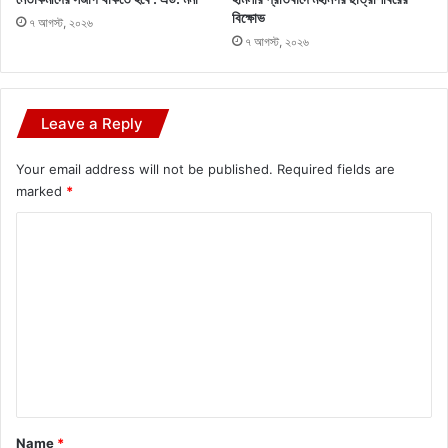
বিক্ষোভ
৭ আগস্ট, ২০২৬
৭ আগস্ট, ২০২৬
Leave a Reply
Your email address will not be published.
Required fields are
marked
*
C
o
m
m
e
n
t
*
Name
*