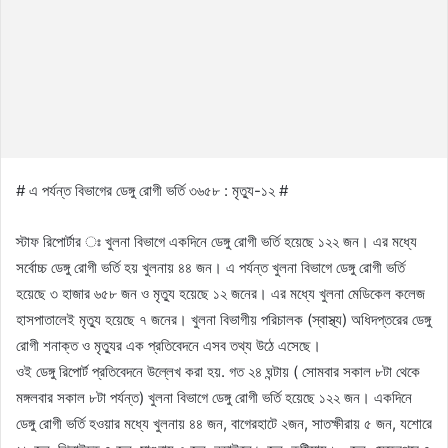
# এ পর্যন্ত বিভাগের ডেঙ্গু রোগী ভর্তি ৩৬৫৮ : মৃত্যু-১২ #
স্টাফ রিপোর্টার ঃ খুলনা বিভাগে একদিনে ডেঙ্গু রোগী ভর্তি হয়েছে ১২২ জন। এর মধ্যে
সর্বোচ্চ ডেঙ্গু রোগী ভর্তি হয় খুলনায় ৪৪ জন। এ পর্যন্ত খুলনা বিভাগে ডেঙ্গু রোগী ভর্তি
হয়েছে ৩ হাজার ৬৫৮ জন ও মৃত্যু হয়েছে ১২ জনের। এর মধ্যে খুলনা মেডিকেল কলেজ
হাসপাতালেই মৃত্যু হয়েছে ৭ জনের। খুলনা বিভাগীয় পরিচালক (স্বাস্থ্য) অধিদপ্তরের ডেঙ্গু
রোগী শনাক্ত ও মৃত্যুর এক প্রতিবেদনে এসব তথ্য উঠে এসেছে।
ওই ডেঙ্গু রিপোর্ট প্রতিবেদনে উল্লেখ করা হয়. গত ২৪ ঘন্টায় ( সোমবার সকাল ৮টা থেকে
মঙ্গলবার সকাল ৮টা পর্যন্ত) খুলনা বিভাগে ডেঙ্গু রোগী ভর্তি হয়েছে ১২২ জন। একদিনে
ডেঙ্গু রোগী ভর্তি হওয়ার মধ্যে খুলনায় ৪৪ জন, বাগেরহাটে ২জন, সাতক্ষীরায় ৫ জন, যশোরে