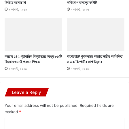
ফিরিয়ে আনছে না
অভিযোগ তদন্তে কমিটি
৭ আগস্ট, ২০২৬
৭ আগস্ট, ২০২৬
কয়রার ১৪২ প্রাথমিক বিদ্যালয়ের মধ্যে ৮৩ টি
বাগেরহাটে পৃথকভাবে অজ্ঞাত নারীর অর্ধগলিত
বিদ্যালয়ে নেই প্রধান শিক্ষক
ও এক কিশোরীর লাশ উদ্ধার
৭ আগস্ট, ২০২৬
৭ আগস্ট, ২০২৬
Leave a Reply
Your email address will not be published.
Required fields are
marked
*
C