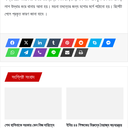
লাশ উদ্ধার করে থানায় আনা হয়। ময়না তদন্তের জন্য যশোর মর্গে পাঠানো হয়। রির্পোট
পেলে প্রকৃত কারণ জানা যাবে ।
সংশ্লিষ্ট সংবাদ
শেখ হাসিনাকে সরকার কেন নিজ দায়িত্বে
ইবির ৪৪ শিক্ষকের বিরুদ্ধে নৈরাজ্য ষড়যন্ত্রের