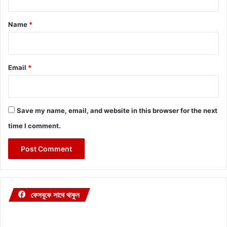
t
*
Name
*
Email
*
Save my name, email, and website in this browser for the next
time I comment.
ফেসবুকে সাথে থাকুন