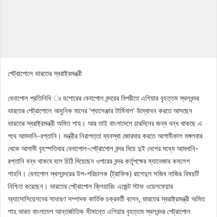
পেট্রাপোলে ভারতের স্বরাষ্ট্রমন্ত্রী
বেনাপোল প্রতিনিধি ঃ যশোরের বেনাপোল বন্দরের বিপরীতে এশিয়ার বৃহত্তম স্থলবন্দর
ভারতের পেট্রাপোলে আধুনিক মানের ‘প্যাসেঞ্জার টার্মিনাল’ উদ্বোধন করতে আসছেন
ভারতের স্বরাষ্ট্রমন্ত্রী অমিত শাহ। আর তাই বাংলাদেশে চারদিনের জন্য বন্ধ থাকছে এ
পথে আমদানি-রপ্তানি। মন্ত্রীর নিরাপত্তা ব্যবস্থা জোরদার করতে আগামীকাল মঙ্গলবার
থেকে আগামী বৃহস্পতিবার বেনাপোল-পেট্রাপোল বন্দর দিয়ে দুই দেশের মধ্যে আমদানি-
রপ্তানি বন্ধ থাকবে বলে চিঠি দিয়েছেন ওপারের বন্দর কর্তৃপক্ষের ম্যানেজার কমলেশ
শাহনি। বেনাপোল স্থলবন্দরের উপ-পরিচালক (ট্রাফিক) রাশেদুল সজিব নাজির বিষয়টি
নিশ্চিত করেছেন। ভারতের পেট্রাপোল ক্লিয়ারিং এজেন্ট স্টাফ ওয়েলফেয়ার
অ্যাসোসিয়েশনের সাধারণ সম্পাদক কার্তিক চক্রবর্তী বলেন, ভারতের স্বরাষ্ট্রমন্ত্রী অমিত
শাহ ভারত বাংলাদেশ আন্তর্জাতিক সীমান্তে এশিয়ার বৃহত্তম স্থলবন্দর পেট্রাপোল