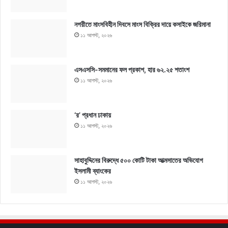
নগরীতে মাংসবিহীন দিবসে মাংস বিক্রির দায়ে কসাইকে জরিমানা
১১ আগস্ট, ২০২৬
এসএসসি-সমমানের ফল প্রকাশ, হার ৬২.২৫ শতাংশ
১১ আগস্ট, ২০২৬
‘র’ প্রধান ঢাকায়
১১ আগস্ট, ২০২৬
সাহাবুদ্দিনের বিরুদ্ধে ৫০০ কোটি টাকা আত্মসাতের অভিযোগ
ইসলামী ব্যাংকের
১১ আগস্ট, ২০২৬