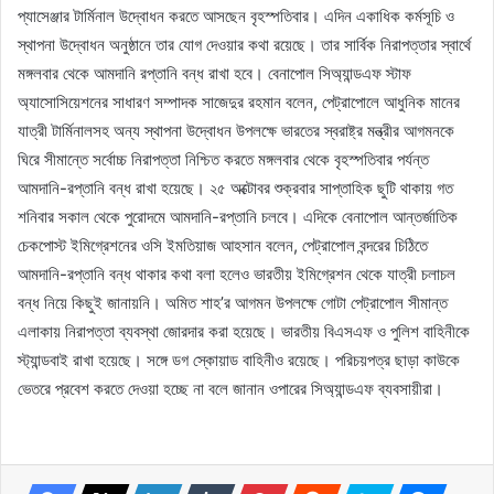
প্যাসেঞ্জার টার্মিনাল উদ্বোধন করতে আসছেন বৃহস্পতিবার। এদিন একাধিক কর্মসূচি ও
স্থাপনা উদ্বোধন অনুষ্ঠানে তার যোগ দেওয়ার কথা রয়েছে। তার সার্বিক নিরাপত্তার স্বার্থে
মঙ্গলবার থেকে আমদানি রপ্তানি বন্ধ রাখা হবে। বেনাপোল সিঅ্যান্ডএফ স্টাফ
অ্যাসোসিয়েশনের সাধারণ সম্পাদক সাজেদুর রহমান বলেন, পেট্রাপোলে আধুনিক মানের
যাত্রী টার্মিনালসহ অন্য স্থাপনা উদ্বোধন উপলক্ষে ভারতের স্বরাষ্ট্র মন্ত্রীর আগমনকে
ঘিরে সীমান্তে সর্বোচ্চ নিরাপত্তা নিশ্চিত করতে মঙ্গলবার থেকে বৃহস্পতিবার পর্যন্ত
আমদানি-রপ্তানি বন্ধ রাখা হয়েছে। ২৫ অক্টোবর শুক্রবার সাপ্তাহিক ছুটি থাকায় গত
শনিবার সকাল থেকে পুরোদমে আমদানি-রপ্তানি চলবে। এদিকে বেনাপোল আন্তর্জাতিক
চেকপোস্ট ইমিগ্রেশনের ওসি ইমতিয়াজ আহসান বলেন, পেট্রাপোল বন্দরের চিঠিতে
আমদানি-রপ্তানি বন্ধ থাকার কথা বলা হলেও ভারতীয় ইমিগ্রেশন থেকে যাত্রী চলাচল
বন্ধ নিয়ে কিছুই জানায়নি। অমিত শাহ’র আগমন উপলক্ষে গোটা পেট্রাপোল সীমান্ত
এলাকায় নিরাপত্তা ব্যবস্থা জোরদার করা হয়েছে। ভারতীয় বিএসএফ ও পুলিশ বাহিনীকে
স্ট্যান্ডবাই রাখা হয়েছে। সঙ্গে ডগ স্কোয়াড বাহিনীও রয়েছে। পরিচয়পত্র ছাড়া কাউকে
ভেতরে প্রবেশ করতে দেওয়া হচ্ছে না বলে জানান ওপারের সিঅ্যান্ডএফ ব্যবসায়ীরা।