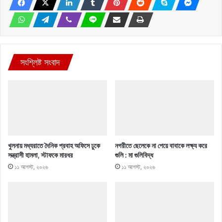
সংশ্লিষ্ট সংবাদ
খুলনায় মধ্যরাতে দৈনিক প্রবাহ অফিসে ঢুকে
নগরীতে ছেলেকে না পেয়ে বাবাকে লক্ষ্য করে
সন্ত্রাসী হামলা, স্টাফকে মারধর
গুলি : মা গুলিবিদ্ধ
১১ আগস্ট, ২০২৬
১১ আগস্ট, ২০২৬