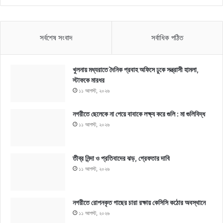
সর্বশেষ সংবাদ
সর্বাধিক পঠিত
খুলনায় মধ্যরাতে দৈনিক প্রবাহ অফিসে ঢুকে সন্ত্রাসী হামলা,
স্টাফকে মারধর
১১ আগস্ট, ২০২৬
নগরীতে ছেলেকে না পেয়ে বাবাকে লক্ষ্য করে গুলি : মা গুলিবিদ্ধ
১১ আগস্ট, ২০২৬
তীব্র নিন্দা ও প্রতিবাদের ঝড়, গ্রেফতার দাবি
১১ আগস্ট, ২০২৬
নগরীতে রোপনকৃত গাছের চারা রক্ষায় কেসিসি কঠোর অবস্থানে
১১ আগস্ট, ২০২৬