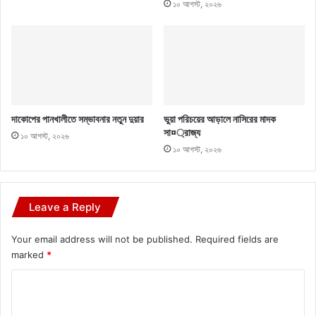
১০ আগস্ট, ২০২৬
দাকোপের পানখালীতে সম্ভাবনার নতুন দুয়ার
ভুয়া পরিচয়ের আড়ালে নাসিরের মাদক
সা¤্রাজ্য
১০ আগস্ট, ২০২৬
১০ আগস্ট, ২০২৬
Leave a Reply
Your email address will not be published.
Required fields are
marked
*
C
o