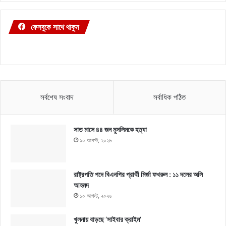
ফেসবুকে সাথে থাকুন
সর্বশেষ সংবাদ
সর্বাধিক পঠিত
সাত মাসে ৪৪ জন মুসলিমকে হত্যা
১০ আগস্ট, ২০২৬
রাষ্ট্রপতি পদে বিএনপির প্রার্থী মির্জা ফখরুল : ১১ দলের অলি
আহমদ
১০ আগস্ট, ২০২৬
খুলনায় বাড়ছে ‘সাইবার ক্রাইম’