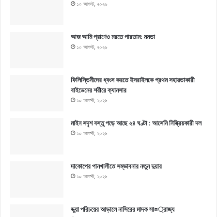
১০ আগস্ট, ২০২৬
আজ আমি প্রাণেও মরতে পারতাম: মমতা
১০ আগস্ট, ২০২৬
ফিলিস্তিনীদের ধ্বংস করতে ইসরাইলকে প্রথম সহায়তাকারী
বাইডেনের শরীরে ক্যানসার
১০ আগস্ট, ২০২৬
মাইন সদৃশ বস্তু পড়ে আছে ২৪ ঘণ্টা : আসেনি নিষ্ক্রিয়কারী দল
১০ আগস্ট, ২০২৬
দাকোপের পানখালীতে সম্ভাবনার নতুন দুয়ার
১০ আগস্ট, ২০২৬
ভুয়া পরিচয়ের আড়ালে নাসিরের মাদক সা¤্রাজ্য