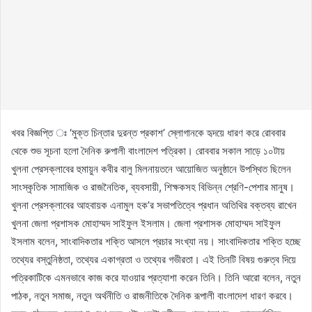
খবর বিজ্ঞপ্তি ঃ ‘মুক্ত চিন্তার দুরন্ত প্রকাশ’ স্লোগানকে হৃদয়ে ধারণ করে রোববার
থেকে শুভ সূচনা হলো দৈনিক রুপালী বাংলাদেশ পত্রিকা। রোববার সকাল সাড়ে ১০টায়
খুলনা প্রেসক্লাবের হুমায়ুন কবীর বালু মিলনায়তনে আয়োজিত অনুষ্ঠানে উপস্থিত ছিলেন
সাংস্কৃতিক সামাজিক ও রাজনৈতিক, ব্যবসায়ী, শিক্ষকসহ বিভিন্ন শ্রেণি-পেশার মানুষ।
খুলনা প্রেসক্লাবের আহবায়ক এনামুল হক’র সভাপতিত্বে প্রধান অতিথির বক্তব্য রাখেন
খুলনা জেলা প্রশাসক মোহাম্মদ সাইফুল ইসলাম। জেলা প্রশাসক মোহাম্মদ সাইফুল
ইসলাম বলেন, সাংবাদিকতার শক্তি আসলে প্রচার সংখ্যা নয়। সাংবাদিকতার শক্তি হচ্ছে
তথ্যের বস্তুনিষ্ঠতা, তথ্যের একাগ্রতা ও তথ্যের গভীরতা। এই তিনটি বিষয় গুরুত্ব দিয়ে
পত্রিকাটিকে এমনভাবে কাজ করে যাওয়ার প্রত্যাশা করেন তিনি। তিনি আরো বলেন, নতুন
পাঠক, নতুন সমাজ, নতুন অর্থনীতি ও রাজনীতিকে দৈনিক রূপালী বাংলাদেশ ধারণ করবে।