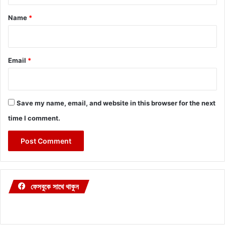
*
Name
*
Email
*
Save my name, email, and website in this browser for the next
time I comment.
ফেসবুকে সাথে থাকুন