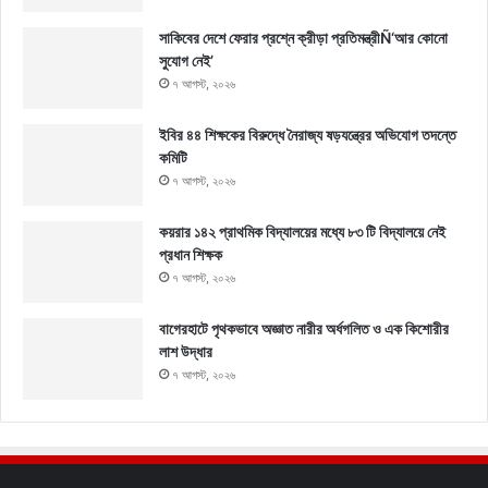
সাকিবের দেশে ফেরার প্রশ্নে ক্রীড়া প্রতিমন্ত্রীÑ‘আর কোনো
সুযোগ নেই’
৭ আগস্ট, ২০২৬
ইবির ৪৪ শিক্ষকের বিরুদ্ধে নৈরাজ্য ষড়যন্ত্রের অভিযোগ তদন্তে
কমিটি
৭ আগস্ট, ২০২৬
কয়রার ১৪২ প্রাথমিক বিদ্যালয়ের মধ্যে ৮৩ টি বিদ্যালয়ে নেই
প্রধান শিক্ষক
৭ আগস্ট, ২০২৬
বাগেরহাটে পৃথকভাবে অজ্ঞাত নারীর অর্ধগলিত ও এক কিশোরীর
লাশ উদ্ধার
৭ আগস্ট, ২০২৬