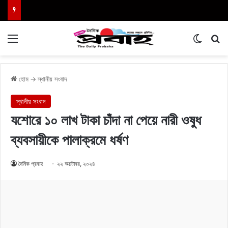
Menu
Switch
এখা
হোম
→
স্থানীয় সংবাদ
স্থানীয় সংবাদ
যশোরে ১০ লাখ টাকা চাঁদা না পেয়ে নারী ওষুধ
ব্যবসায়ীকে পালাক্রমে ধর্ষণ
দৈনিক প্রবাহ
২২ অক্টোবর, ২০২৪