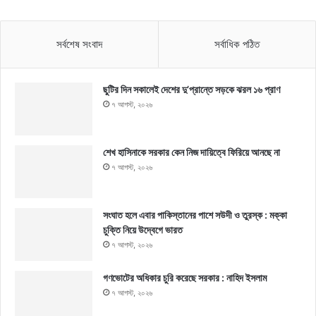
সর্বশেষ সংবাদ
সর্বাধিক পঠিত
ছুটির দিন সকালেই দেশের দু’প্রান্তে সড়কে ঝরল ১৬ প্রাণ
৭ আগস্ট, ২০২৬
শেখ হাসিনাকে সরকার কেন নিজ দায়িত্বে ফিরিয়ে আনছে না
৭ আগস্ট, ২০২৬
সংঘাত হলে এবার পাকিস্তানের পাশে সউদী ও তুরস্ক : মক্কা
চুক্তি নিয়ে উদ্বেগে ভারত
৭ আগস্ট, ২০২৬
গণভোটের অধিকার চুরি করেছে সরকার : নাহিদ ইসলাম
৭ আগস্ট, ২০২৬