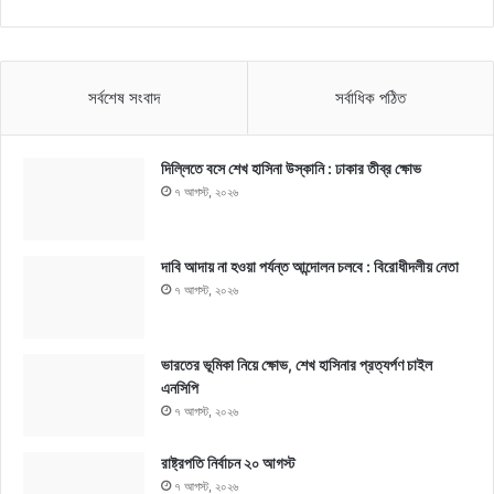
সর্বশেষ সংবাদ
সর্বাধিক পঠিত
দিল্লিতে বসে শেখ হাসিনা উস্কানি : ঢাকার তীব্র ক্ষোভ
৭ আগস্ট, ২০২৬
দাবি আদায় না হওয়া পর্যন্ত আন্দোলন চলবে : বিরোধীদলীয় নেতা
৭ আগস্ট, ২০২৬
ভারতের ভূমিকা নিয়ে ক্ষোভ, শেখ হাসিনার প্রত্যর্পণ চাইল
এনসিপি
৭ আগস্ট, ২০২৬
রাষ্ট্রপতি নির্বাচন ২০ আগস্ট
৭ আগস্ট, ২০২৬