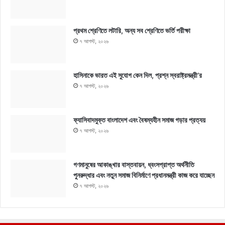
প্রথম শ্রেণিতে লটারি, অন্য সব শ্রেণিতে ভর্তি পরীক্ষা
৭ আগস্ট, ২০২৬
হাসিনাকে ভারত এই সুযোগ কেন দিল, প্রশ্ন স্বরাষ্ট্রমন্ত্রী’র
৭ আগস্ট, ২০২৬
ফ্যাসিবাদমুক্ত বাংলাদেশ এবং বৈষম্যহীন সমাজ গড়ার প্রত্যয়
৭ আগস্ট, ২০২৬
গণমানুষের আকাঙ্খার বাস্তবায়ন, ধ্বংসপ্রাপ্ত অর্থনীতি
পুনরুদ্ধার এবং নতুন সমাজ বিনির্মাণে প্রধানমন্ত্রী কাজ করে যাচ্ছেন
৭ আগস্ট, ২০২৬