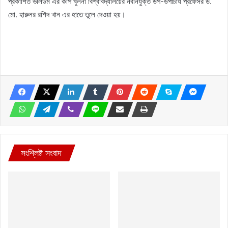
প্রকাশিত ভলিউম এর কপি খুলনা বিশ্ববিদ্যালয়ের নবনিযুক্ত উপ-উপাচার্য প্রফেসর ড.
মো. হারুনর রশিদ খান এর হাতে তুলে দেওয়া হয়।
সংশ্লিষ্ট সংবাদ