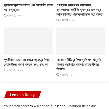
ফ্যাসিবাদমুক্ত বাংলাদেশ এবং বৈষম্যহীন সমাজ
গণমানুষের আকাঙ্খার বাস্তবায়ন,
গড়ার প্রত্যয়
ধ্বংসপ্রাপ্ত অর্থনীতি পুনরুদ্ধার এবং নতুন
সমাজ বিনির্মাণে প্রধানমন্ত্রী কাজ করে যাচ্ছেন
৭ আগস্ট, ২০২৬
৭ আগস্ট, ২০২৬
ফ্যাসিবাদের দোসররা এখনো ষড়যন্ত্রে লিপ্ত :
সারাদেশে বিভিন্ন শিক্ষা প্রতিষ্ঠানে সন্ত্রাসী
নেতাকর্মীদের সজাগ থাকতে হবে : এড. মনা
হামলার প্রতিবাদে মহানগর ছাত্রশিবিরের
বিক্ষোভ
৭ আগস্ট, ২০২৬
৭ আগস্ট, ২০২৬
Leave a Reply
Your email address will not be published.
Required fields are