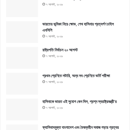
৭ আগস্ট, ২০২৬
ভারতের ভূমিকা নিয়ে ক্ষোভ, শেখ হাসিনার প্রত্যর্পণ চাইল
এনসিপি
৭ আগস্ট, ২০২৬
রাষ্ট্রপতি নির্বাচন ২০ আগস্ট
৭ আগস্ট, ২০২৬
প্রথম শ্রেণিতে লটারি, অন্য সব শ্রেণিতে ভর্তি পরীক্ষা
৭ আগস্ট, ২০২৬
হাসিনাকে ভারত এই সুযোগ কেন দিল, প্রশ্ন স্বরাষ্ট্রমন্ত্রী’র
৭ আগস্ট, ২০২৬
ফ্যাসিবাদমুক্ত বাংলাদেশ এবং বৈষম্যহীন সমাজ গড়ার প্রত্যয়