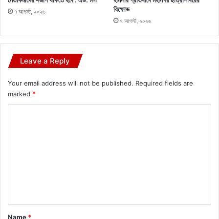
বিক্ষোভ
৭ আগস্ট, ২০২৬
৭ আগস্ট, ২০২৬
Leave a Reply
Your email address will not be published.
Required fields are
marked
*
C
o
m
m
e
n
t
*
Name
*