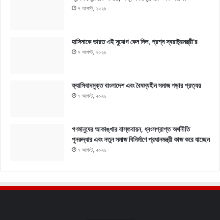
৭ আগস্ট, ২০২৬
হাসিনাকে ভারত এই সুযোগ কেন দিল, প্রশ্ন স্বরাষ্ট্রমন্ত্রী’র
৭ আগস্ট, ২০২৬
ফ্যাসিবাদমুক্ত বাংলাদেশ এবং বৈষম্যহীন সমাজ গড়ার প্রত্যয়
৭ আগস্ট, ২০২৬
গণমানুষের আকাঙ্খার বাস্তবায়ন, ধ্বংসপ্রাপ্ত অর্থনীতি
পুনরুদ্ধার এবং নতুন সমাজ বিনির্মাণে প্রধানমন্ত্রী কাজ করে যাচ্ছেন
৭ আগস্ট, ২০২৬