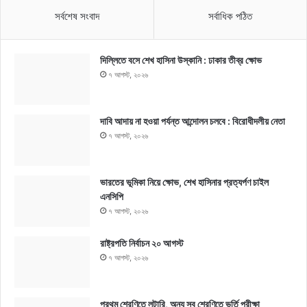
সর্বশেষ সংবাদ
সর্বাধিক পঠিত
দিল্লিতে বসে শেখ হাসিনা উস্কানি : ঢাকার তীব্র ক্ষোভ
৭ আগস্ট, ২০২৬
দাবি আদায় না হওয়া পর্যন্ত আন্দোলন চলবে : বিরোধীদলীয় নেতা
৭ আগস্ট, ২০২৬
ভারতের ভূমিকা নিয়ে ক্ষোভ, শেখ হাসিনার প্রত্যর্পণ চাইল
এনসিপি
৭ আগস্ট, ২০২৬
রাষ্ট্রপতি নির্বাচন ২০ আগস্ট
৭ আগস্ট, ২০২৬
প্রথম শ্রেণিতে লটারি, অন্য সব শ্রেণিতে ভর্তি পরীক্ষা