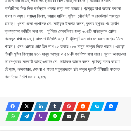
থাকতে বলা হয়েছে প্রায় পাঁচ হাজারের বেশি স্বেচ্ছাসেবককে। সরকারি কর্মকর্তা-
কর্মচারীদের নিজ নিজ কর্মস্থলে থাকার জন্য বলা হয়েছে। প্রস্তুত রাখা হয়েছে শুকনো
খাবার ও ওষুধ। স্বাস্থ্য বিভাগ, ফায়ার সার্ভিস, পুলিশ, নৌবাহিনী ও কোস্টগার্ড প্রস্তুত
রয়েছে। খুলনা জেলা প্রশাসক মো. সাইফুল ইসলাম বলেন, বুধবার দুপুরের পর দুর্যোগ
ব্যবস্থাপনা কমিটির সভা হয়। ঘূর্ণিঝড় মোকাবিলার জন্য ৬০৪টি সাইক্লোন শেল্টার
প্রস্তুত রাখা হয়েছে। যাতে পরিস্থিতি অনুযায়ী ঝুঁকিপূর্ণ এলাকার লোকজন আশ্রয় নিতে
পারেন। এসব শেল্টারে মোট তিন লাখ ১৫ হাজার ১৮০ মানুষ আশ্রয় নিতে পারবে। এছাড়া
তিনটি মুজিব কিল্লায় ৪৩০ মানুষ আশ্রয় ও ৫৬০টি গবাদিপশু রাখা যাবে। খুলনা আবহাওয়া
অধিদপ্তরের সহকারী আবহাওয়াবিদ মো. আমিরুল আজাদ বলেন, ঘূর্ণিঝড় দানার কারণে
চট্টগ্রাম, কক্সবাজার, মোংলা ও পায়রা সমুদ্রবন্দরকে দুই নম্বর দূরবর্তী হুঁশিয়ারি সংকেত
প্রদর্শনের নির্দেশ দেওয়া হয়েছে।