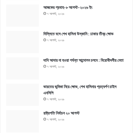
আজকের প্রবাহ-৮ আগস্ট-২০২৬ ইং
৭ আগস্ট, ২০২৬
দিল্লিতে বসে শেখ হাসিনা উস্কানি : ঢাকার তীব্র ক্ষোভ
৭ আগস্ট, ২০২৬
দাবি আদায় না হওয়া পর্যন্ত আন্দোলন চলবে : বিরোধীদলীয় নেতা
৭ আগস্ট, ২০২৬
ভারতের ভূমিকা নিয়ে ক্ষোভ, শেখ হাসিনার প্রত্যর্পণ চাইল
এনসিপি
৭ আগস্ট, ২০২৬
রাষ্ট্রপতি নির্বাচন ২০ আগস্ট
৭ আগস্ট, ২০২৬