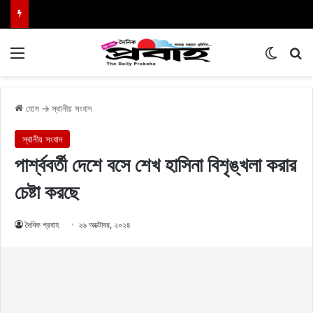
Menu
Switch
এখা
হোম
→
স্থানীয় সংবাদ
স্থানীয় সংবাদ
পার্শ্ববর্তী দেশে বসে শেখ হাসিনা বিশৃঙ্খলা করার
চেষ্টা করছে
দৈনিক প্রবাহ
২৬ অক্টোবর, ২০২৪