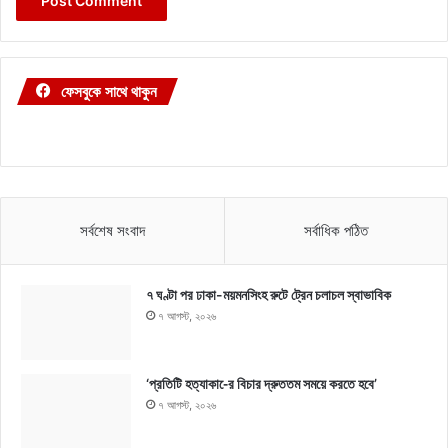
ফেসবুকে সাথে থাকুন
সর্বশেষ সংবাদ
সর্বাধিক পঠিত
৭ ঘণ্টা পর ঢাকা-ময়মনসিংহ রুটে ট্রেন চলাচল স্বাভাবিক
৭ আগস্ট, ২০২৬
‘প্রতিটি হত্যাকা-ের বিচার দ্রুততম সময়ে করতে হবে’
৭ আগস্ট, ২০২৬