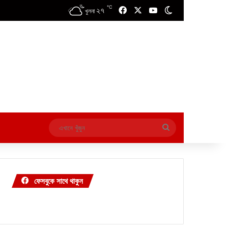
℃
২৭
Facebook
X
YouTube
Switch skin
খুলনা
এখানে
খুঁজুন
ফেসবুকে সাথে থাকুন