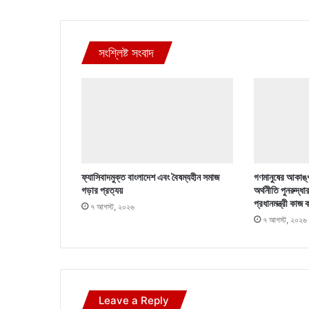
সংশ্লিষ্ট সংবাদ
ফ্যাসিবাদমুক্ত বাংলাদেশ এবং বৈষম্যহীন সমাজ
গণমানুষের আকাঙ্খ
গড়ার প্রত্যয়
অর্থনীতি পুনরুদ্ধা
প্রধানমন্ত্রী কাজ 
৭ আগস্ট, ২০২৬
৭ আগস্ট, ২০২৬
Leave a Reply