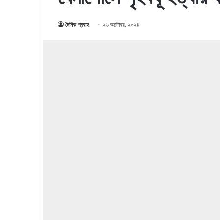
দৈনিক প্রবাহ
২৬ অক্টোবর, ২০২৪