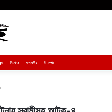
ুলা
বিনোদন
সম্পাদকীয়
ই-পেপার
-৪
 ঘটনায় স্বামীসহ আটক-৪