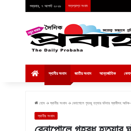
শুক্রবার, ৭ আগস্ট ২০২৬
সদ্যপ্রাপ্ত সংবাদ
হোম
স্থানীয় সংবাদ
জাতীয় সংবাদ
আন্তর্জাতিক
খেলাধ
হোম
→
স্থানীয় সংবাদ
→
বেনাপোলে গৃহবধূ হত্যার ঘটনায় স্বামীসহ আটক
স্থানীয় সংবাদ
বেনাপোলে গৃহবধূ হত্যার