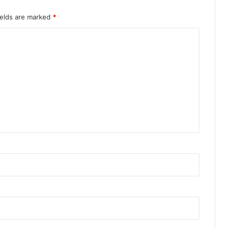
ields are marked
*