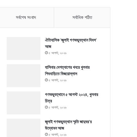
সর্বশেষ সংবাদ
সর্বাধিক পঠিত
ঐতিহাসিক ‘জুলাই গণঅভ্যুত্থান দিবস’
আজ
৫ আগস্ট, ২০২৬
হাসিনার দেশত্যাগের খবরে খুলনার
শিববাড়িতে বিজয়োল্লাস
৫ আগস্ট, ২০২৬
গণঅভ্যুত্থানে ৫ আগস্ট ২০২৪, খুলনার
চিত্র
৫ আগস্ট, ২০২৬
জুলাই গণঅভ্যুত্থান স্মৃতি জাদুঘর’র
উদ্বোধন আজ
৫ আগস্ট, ২০২৬