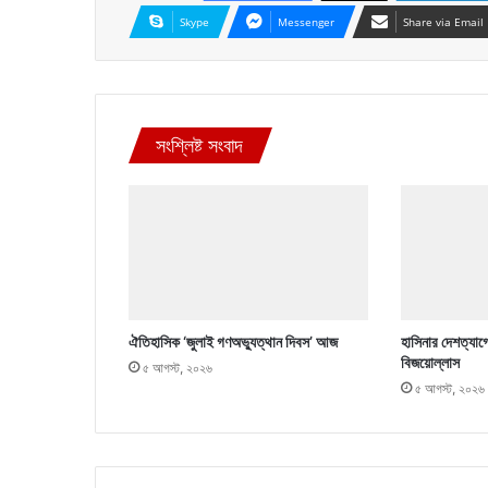
Skype
Messenger
Share via Email
সংশ্লিষ্ট সংবাদ
ঐতিহাসিক ‘জুলাই গণঅভ্যুত্থান দিবস’ আজ
হাসিনার দেশত্যাগ
বিজয়োল্লাস
৫ আগস্ট, ২০২৬
৫ আগস্ট, ২০২৬