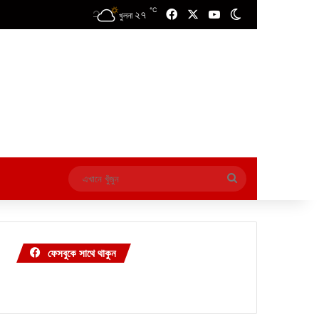
℃
২৭
Facebook
X
YouTube
Switch skin
খুলনা
এখানে
খুঁজুন
ফেসবুকে সাথে থাকুন