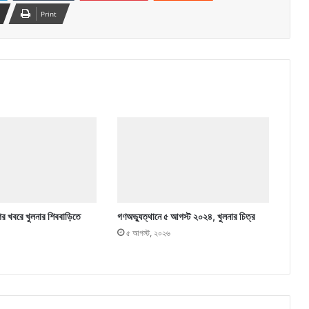
Print
ের খবরে খুলনার শিববাড়িতে
গণঅভ্যুত্থানে ৫ আগস্ট ২০২৪, খুলনার চিত্র
৫ আগস্ট, ২০২৬