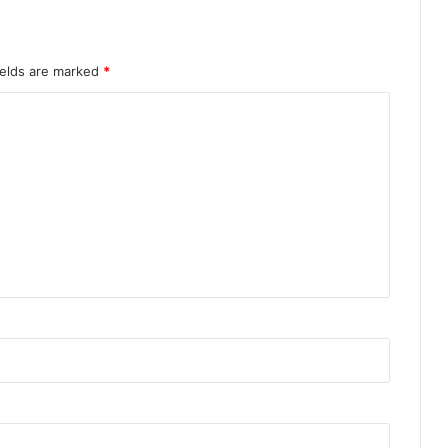
ields are marked
*