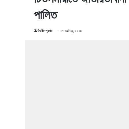
পালিত
দৈনিক প্রবাহ
২৭ অক্টোবর, ২০২৪