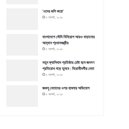
‘ওদের গুলি করো’
৫ আগস্ট, ২০২৬
বাংলাদেশে সৌদি বিনিয়োগ আরও বাড়ানোর
আহ্বান প্রধানমন্ত্রীর
৫ আগস্ট, ২০২৬
নতুন ফ্যাসিবাদ প্রতিষ্ঠার চেষ্টা হলে জনগণ
প্রতিরোধ গড়ে তুলবে : বিরোধীদলীয় নেতা
৫ আগস্ট, ২০২৬
জকসু নেতাদের ওপর হামলার অভিযোগ
৫ আগস্ট, ২০২৬