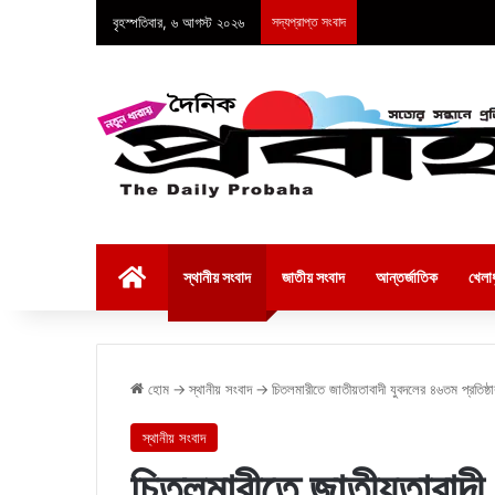
বৃহস্পতিবার, ৬ আগস্ট ২০২৬
সদ্যপ্রাপ্ত সংবাদ
হোম
স্থানীয় সংবাদ
জাতীয় সংবাদ
আন্তর্জাতিক
খেলাধ
হোম
→
স্থানীয় সংবাদ
→
চিতলমারীতে জাতীয়তাবাদী যুবদলের ৪৬তম প্রতিষ্ঠাব
স্থানীয় সংবাদ
চিতলমারীতে জাতীয়তাবাদী য