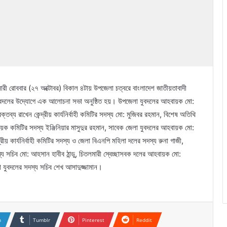
লমারী রোববার (২৭ অক্টোবর) বিকাল ৪টায় উপজেলা চত্বরে বাংলাদেশ জাতীয়তাবাদী
 যুবদলের উদ্যোগে এক আলোচনা সভা অনুষ্ঠিত হয়। উপজেলা যুবদলের আহবায়ক মো:
্য রাখেন কেন্দ্রীয় কার্যনির্বাহী কমিটির সদস্য মো: মুজিবর রহমান, বিশেষ অতিথি
বায়ক কমিটির সদস্য ইঞ্জিনিয়ার মাসুদুর রহমান, সাবেক জেলা যুবদলের আহবায়ক মো:
রীয় কার্যনির্বাহী কমিটির সদস্য ও জেলা বিএনপি মহিলা দলের সদস্য রুনা গাজী,
য সচিব মো: আহসান হাবীব ঠান্ডু, চিতলমারী স্বেচ্ছাসবক দলের আহবায়ক মো:
া যুবদলের সদস্য সচিব শেখ আসাদুজ্জামান।
n
Tumblr
Pinterest
Reddit