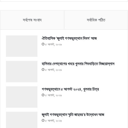
সর্বশেষ সংবাদ
সর্বাধিক পঠিত
ঐতিহাসিক ‘জুলাই গণঅভ্যুত্থান দিবস’ আজ
৫ আগস্ট, ২০২৬
হাসিনার দেশত্যাগের খবরে খুলনার শিববাড়িতে বিজয়োল্লাস
৫ আগস্ট, ২০২৬
গণঅভ্যুত্থানে ৫ আগস্ট ২০২৪, খুলনার চিত্র
৫ আগস্ট, ২০২৬
জুলাই গণঅভ্যুত্থান স্মৃতি জাদুঘর’র উদ্বোধন আজ
৫ আগস্ট, ২০২৬