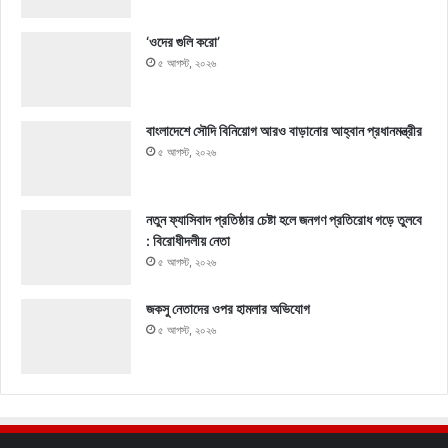
‘ওদের গুলি করো’
৫ আগস্ট, ২০২৬
বাংলাদেশে সৌদি বিনিয়োগ আরও বাড়ানোর আহ্বান প্রধানমন্ত্রীর
৫ আগস্ট, ২০২৬
নতুন ফ্যাসিবাদ প্রতিষ্ঠার চেষ্টা হলে জনগণ প্রতিরোধ গড়ে তুলবে
: বিরোধীদলীয় নেতা
৫ আগস্ট, ২০২৬
জকসু নেতাদের ওপর হামলার অভিযোগ
৫ আগস্ট, ২০২৬