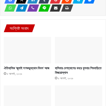
সংশ্লিষ্ট সংবাদ
ঐতিহাসিক ‘জুলাই গণঅভ্যুত্থান দিবস’ আজ
হাসিনার দেশত্যাগের খবরে খুলনার শিববাড়িতে
বিজয়োল্লাস
৫ আগস্ট, ২০২৬
৫ আগস্ট, ২০২৬