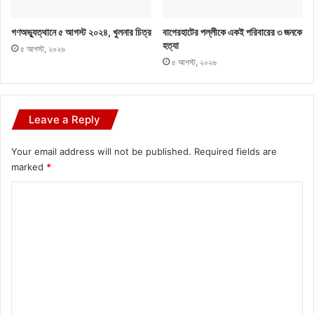
গণঅভ্যুত্থানে ৫ আগস্ট ২০২৪, খুলনার চিত্র
বাগেরহাটের পল্লীকে একই পরিবারের ৩ জনকে
হত্যা
৫ আগস্ট, ২০২৬
৫ আগস্ট, ২০২৬
Leave a Reply
Your email address will not be published.
Required fields are
marked
*
C
o
m
m
e
n