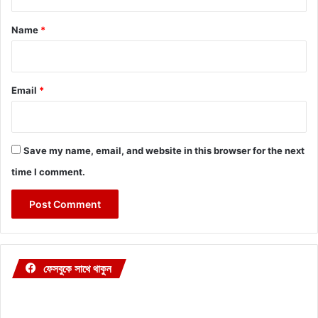
t
*
Name
*
Email
*
Save my name, email, and website in this browser for the next
time I comment.
ফেসবুকে সাথে থাকুন